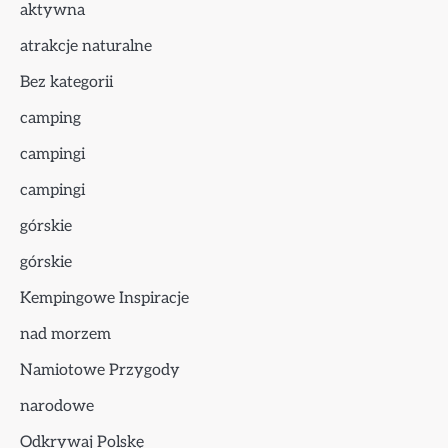
aktywna
atrakcje naturalne
Bez kategorii
camping
campingi
campingi
górskie
górskie
Kempingowe Inspiracje
nad morzem
Namiotowe Przygody
narodowe
Odkrywaj Polskę