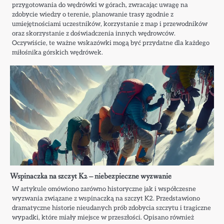
przygotowania do wędrówki w górach, zwracając uwagę na
zdobycie wiedzy o terenie, planowanie trasy zgodnie z
umiejętnościami uczestników, korzystanie z map i przewodników
oraz skorzystanie z doświadczenia innych wędrowców.
Oczywiście, te ważne wskazówki mogą być przydatne dla każdego
miłośnika górskich wędrówek.
Wspinaczka na szczyt K2 – niebezpieczne wyzwanie
W artykule omówiono zarówno historyczne jak i współczesne
wyzwania związane z wspinaczką na szczyt K2. Przedstawiono
dramatyczne historie nieudanych prób zdobycia szczytu i tragiczne
wypadki, które miały miejsce w przeszłości. Opisano również