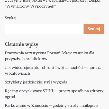
Życzymy miłej lektury i wspaniałych podróży! Zespół
"Wymarzony Wypoczynek"
Szukaj
Szukaj
Ostatnie wpisy
Pracownia artystyczna Poznań: lekcje rysunku dla
przyszłych architektów
Jak wideorejestrator chroni Twój samochód — montaż
w Katowicach
Sztyblety jeździeckie: styl i wygoda
Ręczny opryskiwacz STIHL — prosty sposób na zdrowy
ogród
Parkowanie w Zamościu — godziny strefy i najlepsze