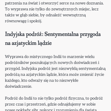
patrzenia na świat i otworzyć serce na nowe doznania.
To wyprawa nie tylko do zewnętrznych miejsc, lecz
także w głąb siebie, by odnaleźć wewnętrzną
równowagę i spokój.
Indyjska podróż: Sentymentalna przygoda
na azjatyckim lądzie
Wyprawa do mistycznego Indii to marzenie wielu
podróżników poszukujących nowych doświadczeń i
przygód. Indyjska podróż jest niezwykłą sentymentalną
podróżą na azjatyckim lądzie, która może zmienić życie
każdego, kto odważy się na to niezwykłe
doświadczenie.
Podróż do Indii to nie tylko podróż fizyczna, to podróż
przez czas i przestrzeń, gdzie odnajdujemy w sobie
nowe pokłady siły, pokory i zrozumienia dla świata.