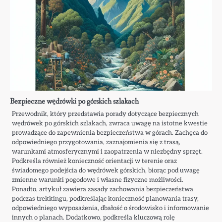
Bezpieczne wędrówki po górskich szlakach
Przewodnik, który przedstawia porady dotyczące bezpiecznych
wędrówek po górskich szlakach, zwraca uwagę na istotne kwestie
prowadzące do zapewnienia bezpieczeństwa w górach. Zachęca do
odpowiedniego przygotowania, zaznajomienia się z trasą,
warunkami atmosferycznymi i zaopatrzenia w niezbędny sprzęt.
Podkreśla również konieczność orientacji w terenie oraz
świadomego podejścia do wędrówek górskich, biorąc pod uwagę
zmienne warunki pogodowe i własne fizyczne możliwości.
Ponadto, artykuł zawiera zasady zachowania bezpieczeństwa
podczas trekkingu, podkreślając konieczność planowania trasy,
odpowiedniego wyposażenia, dbałość o środowisko i informowanie
innych o planach. Dodatkowo, podkreśla kluczową rolę