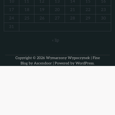
10
11
12
13
14
15
16
17
18
19
20
21
22
23
24
25
26
27
28
29
30
31
« lip
Copyright © 2026
Wymarzony Wypoczynek
| Fine
Blog by
Ascendoor
| Powered by
WordPress
.