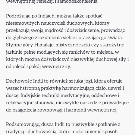
wewnętrznej refleksji i samodoskonalenia.
Podróżując po Indiach, można także spotkać
niesamowitych nauczycieli duchowych, którzy
przekazują swoją mądrość i doświadczenie, prowadząc
do głębszego zrozumienia siebie i otaczającego świata.
Słynne góry Himalaje, mistyczne rzeki czy starożytne
jaskinie pełne modlących się mnichów to miejsca, w
których można doświadczyć niezwykłej duchowej siły i
odnaleźć spokój wewnętrzny.
Duchowość Indii to również sztuka jogi, która oferuje
wszechstronną praktykę harmonizującą ciało, umysł i
duszę. Indyjskie techniki medytacyjne, oddechowe i
relaksacyjne stanowią niezwykłe narzędzie prowadzące
do osiągnięcia równowagi i harmonii wewnętrznej.
Podsumowując, dusza Indii to niezwykłe spotkanie z
tradycją i duchowością, które może zmienić sposób