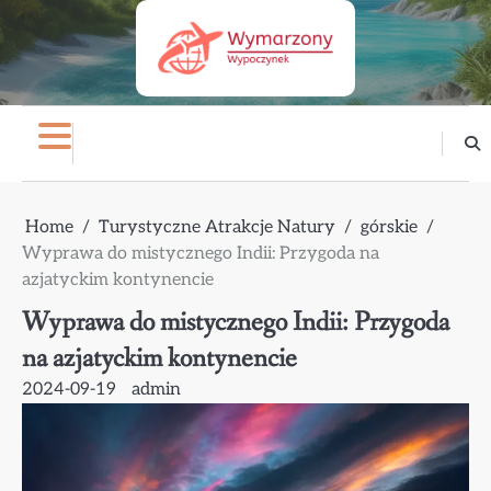
Skip
to
content
Home
Turystyczne Atrakcje Natury
górskie
Wyprawa do mistycznego Indii: Przygoda na
azjatyckim kontynencie
Wyprawa do mistycznego Indii: Przygoda
na azjatyckim kontynencie
2024-09-19
admin