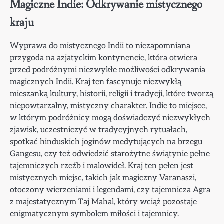
Magiczne Indie: Odkrywanie mistycznego
kraju
Wyprawa do mistycznego Indii to niezapomniana
przygoda na azjatyckim kontynencie, która otwiera
przed podróżnymi niezwykłe możliwości odkrywania
magicznych Indii. Kraj ten fascynuje niezwykłą
mieszanką kultury, historii, religii i tradycji, które tworzą
niepowtarzalny, mistyczny charakter. Indie to miejsce,
w którym podróżnicy mogą doświadczyć niezwykłych
zjawisk, uczestniczyć w tradycyjnych rytuałach,
spotkać hinduskich joginów medytujących na brzegu
Gangesu, czy też odwiedzić starożytne świątynie pełne
tajemniczych rzeźb i malowideł. Kraj ten pełen jest
mistycznych miejsc, takich jak magiczny Varanaszi,
otoczony wierzeniami i legendami, czy tajemnicza Agra
z majestatycznym Taj Mahal, który wciąż pozostaje
enigmatycznym symbolem miłości i tajemnicy.