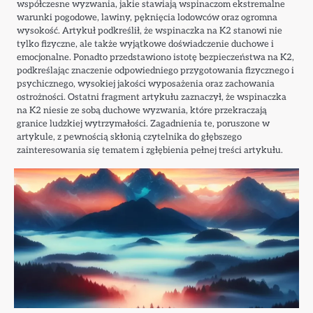
współczesne wyzwania, jakie stawiają wspinaczom ekstremalne
warunki pogodowe, lawiny, pęknięcia lodowców oraz ogromna
wysokość. Artykuł podkreślił, że wspinaczka na K2 stanowi nie
tylko fizyczne, ale także wyjątkowe doświadczenie duchowe i
emocjonalne. Ponadto przedstawiono istotę bezpieczeństwa na K2,
podkreślając znaczenie odpowiedniego przygotowania fizycznego i
psychicznego, wysokiej jakości wyposażenia oraz zachowania
ostrożności. Ostatni fragment artykułu zaznaczył, że wspinaczka
na K2 niesie ze sobą duchowe wyzwania, które przekraczają
granice ludzkiej wytrzymałości. Zagadnienia te, poruszone w
artykule, z pewnością skłonią czytelnika do głębszego
zainteresowania się tematem i zgłębienia pełnej treści artykułu.