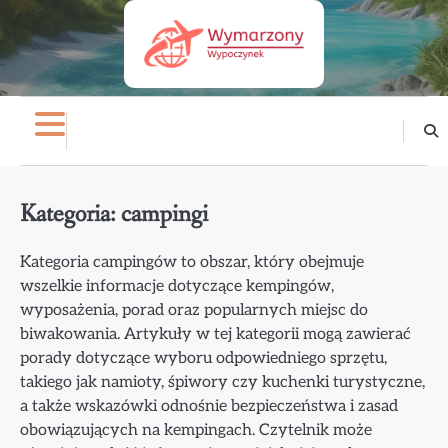
Skip
to
content
Kategoria:
campingi
Kategoria campingów to obszar, który obejmuje
wszelkie informacje dotyczące kempingów,
wyposażenia, porad oraz popularnych miejsc do
biwakowania. Artykuły w tej kategorii mogą zawierać
porady dotyczące wyboru odpowiedniego sprzętu,
takiego jak namioty, śpiwory czy kuchenki turystyczne,
a także wskazówki odnośnie bezpieczeństwa i zasad
obowiązujących na kempingach. Czytelnik może