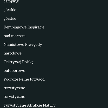
campingi
górskie
górskie
Kempingowe Inspiracje
nad morzem
Namiotowe Przygody
narodowe
Odkrywaj Polskę
outdoorowe
Podróże Pełne Przygód
turystyczne
turystyczne
Turystyczne Atrakcje Natury