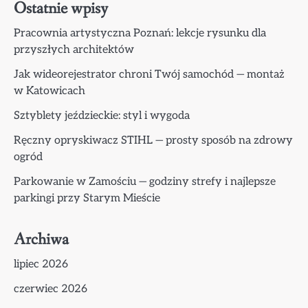
Ostatnie wpisy
Pracownia artystyczna Poznań: lekcje rysunku dla
przyszłych architektów
Jak wideorejestrator chroni Twój samochód — montaż
w Katowicach
Sztyblety jeździeckie: styl i wygoda
Ręczny opryskiwacz STIHL — prosty sposób na zdrowy
ogród
Parkowanie w Zamościu — godziny strefy i najlepsze
parkingi przy Starym Mieście
Archiwa
lipiec 2026
czerwiec 2026