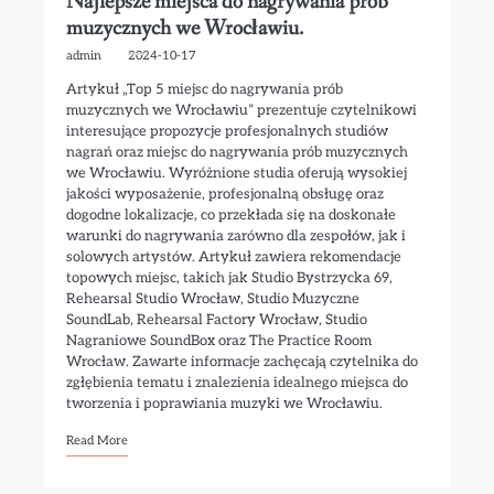
Najlepsze miejsca do nagrywania prób
muzycznych we Wrocławiu.
admin
2024-10-17
Artykuł „Top 5 miejsc do nagrywania prób
muzycznych we Wrocławiu” prezentuje czytelnikowi
interesujące propozycje profesjonalnych studiów
nagrań oraz miejsc do nagrywania prób muzycznych
we Wrocławiu. Wyróżnione studia oferują wysokiej
jakości wyposażenie, profesjonalną obsługę oraz
dogodne lokalizacje, co przekłada się na doskonałe
warunki do nagrywania zarówno dla zespołów, jak i
solowych artystów. Artykuł zawiera rekomendacje
topowych miejsc, takich jak Studio Bystrzycka 69,
Rehearsal Studio Wrocław, Studio Muzyczne
SoundLab, Rehearsal Factory Wrocław, Studio
Nagraniowe SoundBox oraz The Practice Room
Wrocław. Zawarte informacje zachęcają czytelnika do
zgłębienia tematu i znalezienia idealnego miejsca do
tworzenia i poprawiania muzyki we Wrocławiu.
Read More