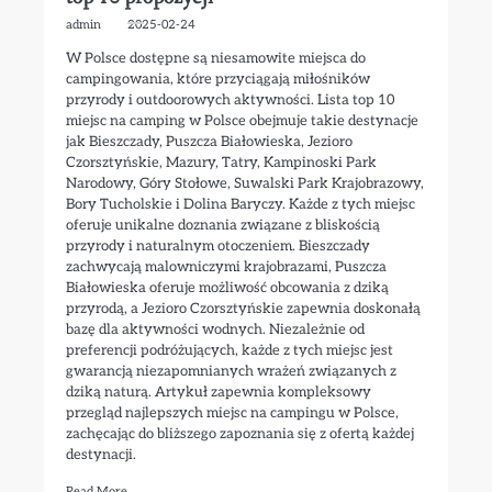
admin
2025-02-24
W Polsce dostępne są niesamowite miejsca do
campingowania, które przyciągają miłośników
przyrody i outdoorowych aktywności. Lista top 10
miejsc na camping w Polsce obejmuje takie destynacje
jak Bieszczady, Puszcza Białowieska, Jezioro
Czorsztyńskie, Mazury, Tatry, Kampinoski Park
Narodowy, Góry Stołowe, Suwalski Park Krajobrazowy,
Bory Tucholskie i Dolina Baryczy. Każde z tych miejsc
oferuje unikalne doznania związane z bliskością
przyrody i naturalnym otoczeniem. Bieszczady
zachwycają malowniczymi krajobrazami, Puszcza
Białowieska oferuje możliwość obcowania z dziką
przyrodą, a Jezioro Czorsztyńskie zapewnia doskonałą
bazę dla aktywności wodnych. Niezależnie od
preferencji podróżujących, każde z tych miejsc jest
gwarancją niezapomnianych wrażeń związanych z
dziką naturą. Artykuł zapewnia kompleksowy
przegląd najlepszych miejsc na campingu w Polsce,
zachęcając do bliższego zapoznania się z ofertą każdej
destynacji.
Read More