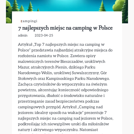
campingi
7 najlepszych miejsc na camping w Polsce
admin
2023-04-25
Artykuł „Top 7 najlepszych miejsc na camping w
Polsce” przedstawia najbardziej atrakcyjne miejsca do
rozłożenia namiotu w Polsce. Zawiera opisy
malowniczych terenów Bieszczadów, urokliwych
Mazur, atrakcyjnych Pienin, dzikiego Parku
Narodowego Wolin, urokliwej Suwalszczyzny, Gór
Stołowych oraz Kampinoskiego Parku Narodowego.
Zachęca czytelników do wypoczynku na świeżym
powietrzu, akcentując konieczność odpowiedniego
przygotowania, dbałość o środowisko naturalne i
przestrzeganie zasad bezpieczeństwa podczas
campingowych przygód. Artykuł „Camping nad
jeziorem: idealny sposób na wakacje” prezentuje 7
najlepszych miejsc na camping nad jeziorem w Polsce,
podkreślając ich niewątpliwe uroki dla miłośników
natury i aktywnego wypoczynku. Natomiast