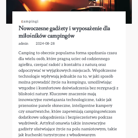
campingi
Nowoczesne gadżety i wyposażenie dla
miłośników campingów
admin
2024-08-28
Camping to obecnie popularna forma spędzania czasu
dla wielu osób, które pragną uciec od codziennego
zgiełku, czerpać radość z kontaktu z naturą oraz
odpoczywać w wyjątkowych miejscach. Współczesne
technologie wpływają jednakże na to, w jaki sposób
można prowadzić życie na kempingu, umożliwiając
wygodne i komfortowe doświadczenia bez rezygnacji z
bliskości natury. Kluczowe znaczenie mają
innowacyjne rozwiązania technologiczne, takie jak
przenośne panele słoneczne, inteligentne kampery
czy smartwatche, które zapewniają campingowiczom
dodatkowe udogodnienia i bezpieczeństwo podczas
wędrówek. Artykuł omawia także innowacyjne
gadżety ułatwiające życie na polu namiotowym, takie
jak kuchenki turystyczne z wbudowanym