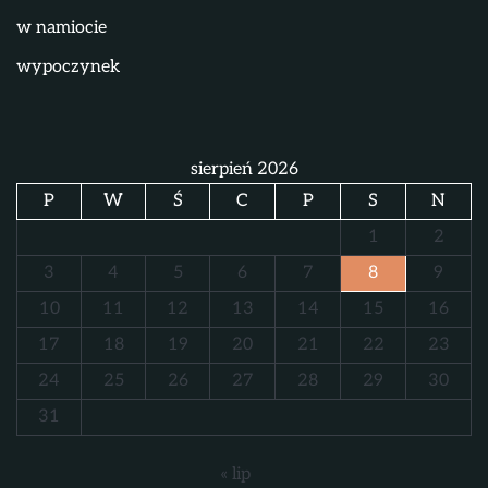
w namiocie
wypoczynek
sierpień 2026
P
W
Ś
C
P
S
N
1
2
3
4
5
6
7
8
9
10
11
12
13
14
15
16
17
18
19
20
21
22
23
24
25
26
27
28
29
30
31
« lip