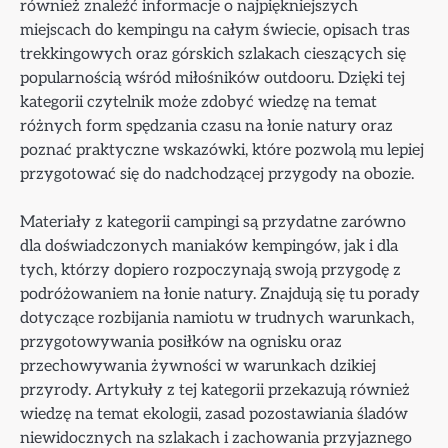
również znaleźć informacje o najpiękniejszych
miejscach do kempingu na całym świecie, opisach tras
trekkingowych oraz górskich szlakach cieszących się
popularnością wśród miłośników outdooru. Dzięki tej
kategorii czytelnik może zdobyć wiedzę na temat
różnych form spędzania czasu na łonie natury oraz
poznać praktyczne wskazówki, które pozwolą mu lepiej
przygotować się do nadchodzącej przygody na obozie.
Materiały z kategorii campingi są przydatne zarówno
dla doświadczonych maniaków kempingów, jak i dla
tych, którzy dopiero rozpoczynają swoją przygodę z
podróżowaniem na łonie natury. Znajdują się tu porady
dotyczące rozbijania namiotu w trudnych warunkach,
przygotowywania posiłków na ognisku oraz
przechowywania żywności w warunkach dzikiej
przyrody. Artykuły z tej kategorii przekazują również
wiedzę na temat ekologii, zasad pozostawiania śladów
niewidocznych na szlakach i zachowania przyjaznego