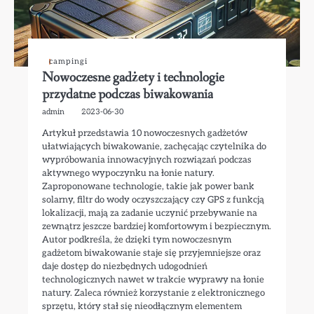
campingi
Nowoczesne gadżety i technologie
przydatne podczas biwakowania
admin
2023-06-30
Artykuł przedstawia 10 nowoczesnych gadżetów
ułatwiających biwakowanie, zachęcając czytelnika do
wypróbowania innowacyjnych rozwiązań podczas
aktywnego wypoczynku na łonie natury.
Zaproponowane technologie, takie jak power bank
solarny, filtr do wody oczyszczający czy GPS z funkcją
lokalizacji, mają za zadanie uczynić przebywanie na
zewnątrz jeszcze bardziej komfortowym i bezpiecznym.
Autor podkreśla, że dzięki tym nowoczesnym
gadżetom biwakowanie staje się przyjemniejsze oraz
daje dostęp do niezbędnych udogodnień
technologicznych nawet w trakcie wyprawy na łonie
natury. Zaleca również korzystanie z elektronicznego
sprzętu, który stał się nieodłącznym elementem