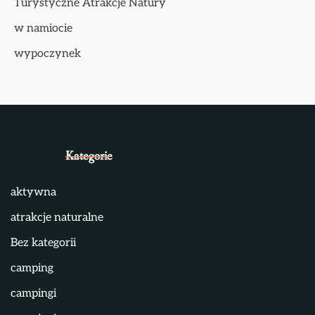
Turystyczne Atrakcje Natury
w namiocie
wypoczynek
Kategorie
aktywna
atrakcje naturalne
Bez kategorii
camping
campingi