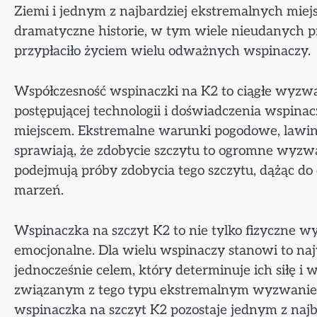
Ziemi i jednym z najbardziej ekstremalnych miejs
dramatyczne historie, w tym wiele nieudanych pr
przypłaciło życiem wielu odważnych wspinaczy.
Współczesność wspinaczki na K2 to ciągłe wyzwa
postępującej technologii i doświadczenia wspin
miejscem. Ekstremalne warunki pogodowe, lawin
sprawiają, że zdobycie szczytu to ogromne wyzwa
podejmują próby zdobycia tego szczytu, dążąc do
marzeń.
Wspinaczka na szczyt K2 to nie tylko fizyczne 
emocjonalne. Dla wielu wspinaczy stanowi to naj
jednocześnie celem, który determinuje ich siłę 
związanym z tego typu ekstremalnym wyzwaniem
wspinaczka na szczyt K2 pozostaje jednym z najb