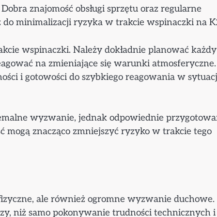
Dobra znajomość obsługi sprzętu oraz regularne
 do minimalizacji ryzyka w trakcie wspinaczki na K
akcie wspinaczki. Należy dokładnie planować każdy
eagować na zmieniające się warunki atmosferyczne.
ści i gotowości do szybkiego reagowania w sytuac
emalne wyzwanie, jednak odpowiednie przygotowa
ość mogą znacząco zmniejszyć ryzyko w trakcie tego
 fizyczne, ale również ogromne wyzwanie duchowe.
ejszy, niż samo pokonywanie trudności technicznych i