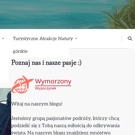
Turystyczne Atrakcje Natury
górskie
Poznaj nas i nasze pasje :)
Witaj na naszym blogu!
Jesteśmy grupą pasjonatów podróży, którzy chcą
podzielić się z Tobą naszą miłością do odkrywania
świata. Na naszym blogu znajdziesz mnóstwo