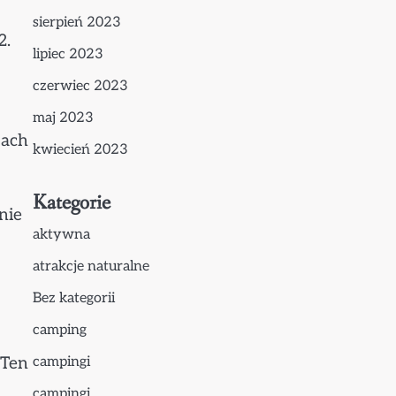
sierpień 2023
2.
lipiec 2023
czerwiec 2023
maj 2023
jach
kwiecień 2023
Kategorie
nie
aktywna
atrakcje naturalne
Bez kategorii
camping
 Ten
campingi
campingi