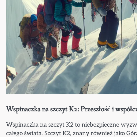
Wspinaczka na szczyt K2: Przeszłość i współc
Wspinaczka na szczyt K2 to niebezpieczne wyzwa
całego świata. Szczyt K2, znany również jako G