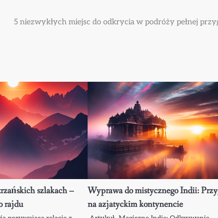
5 niezwykłych miejsc do odkrycia w podróży pełnej prz
rzańskich szlakach –
Wyprawa do mistycznego Indii: Prz
o rajdu
na azjatyckim kontynencie