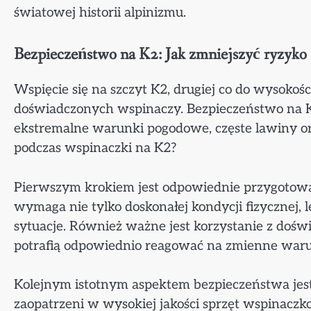
światowej historii alpinizmu.
Bezpieczeństwo na K2: Jak zmniejszyć ryzyko
Wspięcie się na szczyt K2, drugiej co do wysokoś
doświadczonych wspinaczy. Bezpieczeństwo na K
ekstremalne warunki pogodowe, częste lawiny ora
podczas wspinaczki na K2?
Pierwszym krokiem jest odpowiednie przygotowan
wymaga nie tylko doskonałej kondycji fizycznej, 
sytuacje. Również ważne jest korzystanie z doś
potrafią odpowiednio reagować na zmienne war
Kolejnym istotnym aspektem bezpieczeństwa je
zaopatrzeni w wysokiej jakości sprzęt wspinacz