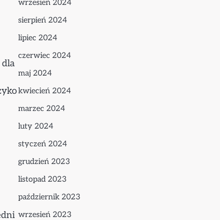
wrzesień 2024
sierpień 2024
lipiec 2024
czerwiec 2024
 dla
maj 2024
zyko
kwiecień 2024
marzec 2024
luty 2024
styczeń 2024
grudzień 2023
listopad 2023
październik 2023
edni
wrzesień 2023