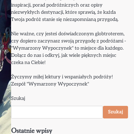
inspiracji, porad podróżniczych oraz opisy
niezwykłych destynacji, które sprawią, że każda
Twoja podróż stanie się niezapomnianą przygodą.
Nie ważne, czy jesteś doświadczonym globtroterem,
czy dopiero zaczynasz swoją przygodę z podróżami -
"Wymarzony Wypoczynek" to miejsce dla każdego.
Dołącz do nas i odkryj, jak wiele pięknych miejsc
czeka na Ciebie!
Życzymy miłej lektury i wspaniałych podróży!
Zespół "Wymarzony Wypoczynek"
Szukaj
Szukaj
Ostatnie wpisy