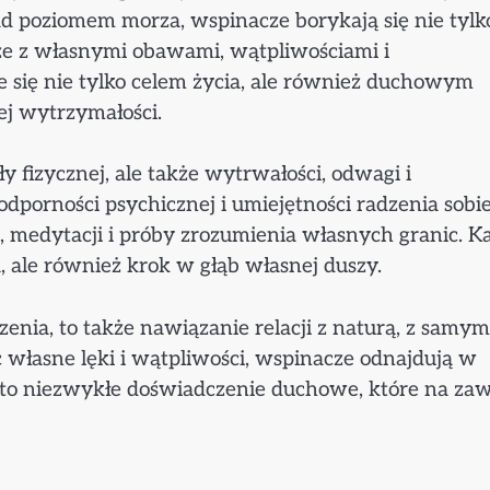
d poziomem morza, wspinacze borykają się nie tylk
e z własnymi obawami, wątpliwościami i
je się nie tylko celem życia, ale również duchowym
ej wytrzymałości.
 fizycznej, ale także wytrwałości, odwagi i
odporności psychicznej i umiejętności radzenia sobie
ji, medytacji i próby zrozumienia własnych granic. K
, ale również krok w głąb własnej duszy.
zenia, to także nawiązanie relacji z naturą, z samym
własne lęki i wątpliwości, wspinacze odnajdują w
jest to niezwykłe doświadczenie duchowe, które na za