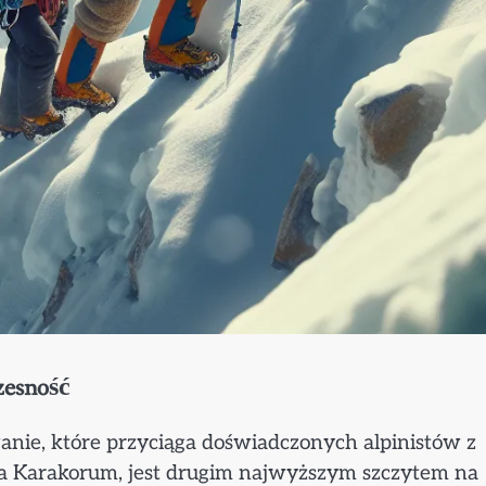
zesność
nie, które przyciąga doświadczonych alpinistów z
óra Karakorum, jest drugim najwyższym szczytem na