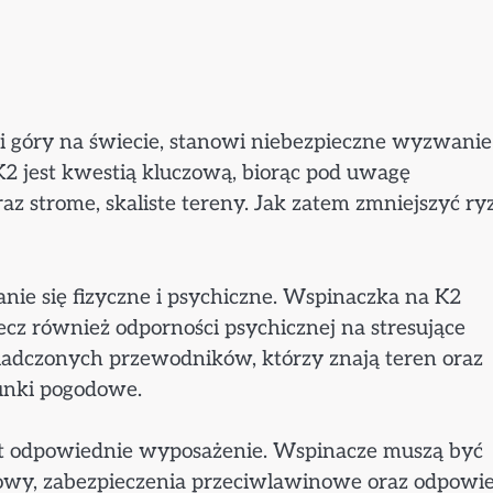
ci góry na świecie, stanowi niebezpieczne wyzwanie
2 jest kwestią kluczową, biorąc pod uwagę
z strome, skaliste tereny. Jak zatem zmniejszyć ry
ie się fizyczne i psychiczne. Wspinaczka na K2
lecz również odporności psychicznej na stresujące
wiadczonych przewodników, którzy znają teren oraz
unki pogodowe.
st odpowiednie wyposażenie. Wspinacze muszą być
kowy, zabezpieczenia przeciwlawinowe oraz odpowi