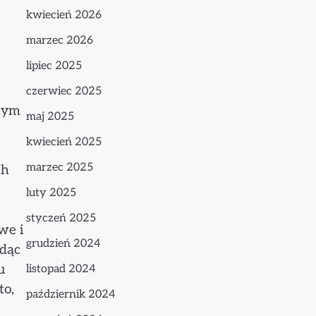
kwiecień 2026
marzec 2026
lipiec 2025
czerwiec 2025
znym
maj 2025
kwiecień 2025
marzec 2025
ch
luty 2025
styczeń 2025
we i
grudzień 2024
ędąc
u
listopad 2024
to,
październik 2024