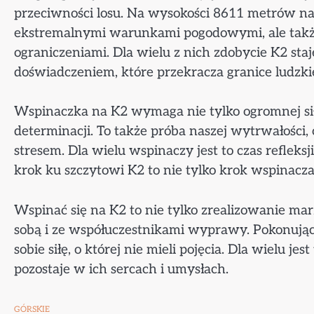
przeciwności losu. Na wysokości 8611 metrów na
ekstremalnymi warunkami pogodowymi, ale takż
ograniczeniami. Dla wielu z nich zdobycie K2 sta
doświadczeniem, które przekracza granice ludzki
Wspinaczka na K2 wymaga nie tylko ogromnej siły
determinacji. To także próba naszej wytrwałości, 
stresem. Dla wielu wspinaczy jest to czas refleks
krok ku szczytowi K2 to nie tylko krok wspinacza
Wspinać się na K2 to nie tylko zrealizowanie mar
sobą i ze współuczestnikami wyprawy. Pokonując 
sobie siłę, o której nie mieli pojęcia. Dla wielu 
pozostaje w ich sercach i umysłach.
GÓRSKIE