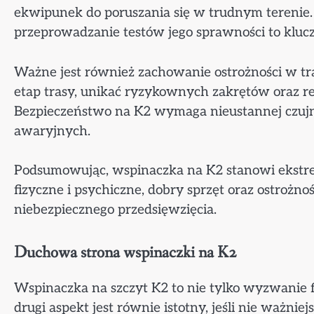
ekwipunek do poruszania się w trudnym terenie. 
przeprowadzanie testów jego sprawności to klucz
Ważne jest również zachowanie ostrożności w tr
etap trasy, unikać ryzykownych zakrętów oraz r
Bezpieczeństwo na K2 wymaga nieustannej czujno
awaryjnych.
Podsumowując, wspinaczka na K2 stanowi ekstr
fizyczne i psychiczne, dobry sprzęt oraz ostrożn
niebezpiecznego przedsięwzięcia.
Duchowa strona wspinaczki na K2
Wspinaczka na szczyt K2 to nie tylko wyzwanie
drugi aspekt jest równie istotny, jeśli nie ważni