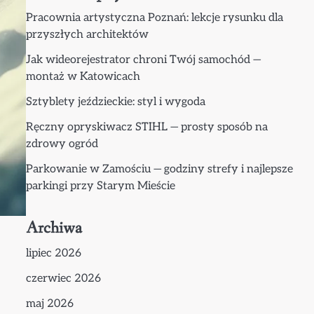
Pracownia artystyczna Poznań: lekcje rysunku dla
przyszłych architektów
Jak wideorejestrator chroni Twój samochód —
montaż w Katowicach
Sztyblety jeździeckie: styl i wygoda
Ręczny opryskiwacz STIHL — prosty sposób na
zdrowy ogród
Parkowanie w Zamościu — godziny strefy i najlepsze
parkingi przy Starym Mieście
Archiwa
lipiec 2026
czerwiec 2026
maj 2026