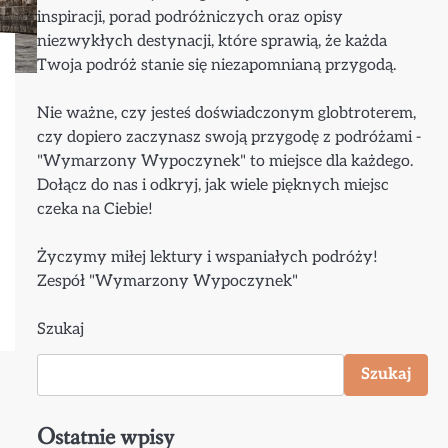
inspiracji, porad podróżniczych oraz opisy
niezwykłych destynacji, które sprawią, że każda
Twoja podróż stanie się niezapomnianą przygodą.
Nie ważne, czy jesteś doświadczonym globtroterem,
czy dopiero zaczynasz swoją przygodę z podróżami -
"Wymarzony Wypoczynek" to miejsce dla każdego.
Dołącz do nas i odkryj, jak wiele pięknych miejsc
czeka na Ciebie!
Życzymy miłej lektury i wspaniałych podróży!
Zespół "Wymarzony Wypoczynek"
Szukaj
Szukaj
Ostatnie wpisy