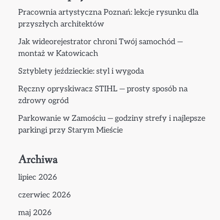
Pracownia artystyczna Poznań: lekcje rysunku dla
przyszłych architektów
Jak wideorejestrator chroni Twój samochód —
montaż w Katowicach
Sztyblety jeździeckie: styl i wygoda
Ręczny opryskiwacz STIHL — prosty sposób na
zdrowy ogród
Parkowanie w Zamościu — godziny strefy i najlepsze
parkingi przy Starym Mieście
Archiwa
lipiec 2026
czerwiec 2026
maj 2026