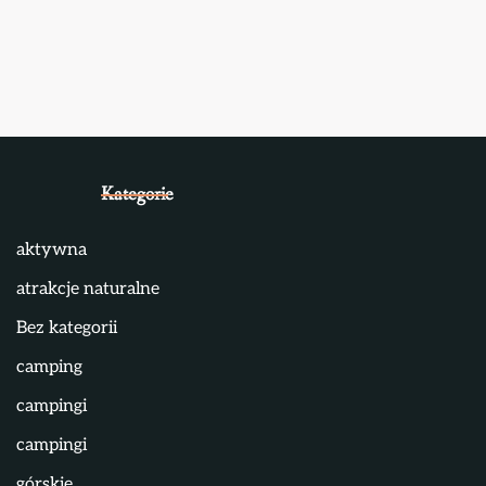
Kategorie
aktywna
atrakcje naturalne
Bez kategorii
camping
campingi
campingi
górskie