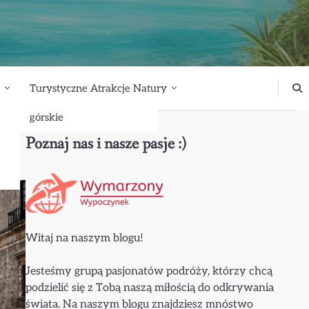
Turystyczne Atrakcje Natury
górskie
Poznaj nas i nasze pasje :)
Witaj na naszym blogu!
Jesteśmy grupą pasjonatów podróży, którzy chcą
podzielić się z Tobą naszą miłością do odkrywania
świata. Na naszym blogu znajdziesz mnóstwo