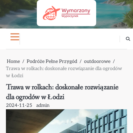
Skip
to
content
Home
Podróże Pełne Przygód
outdoorowe
Trawa w rolkach: doskonałe rozwiązanie dla ogrodów
w Łodzi
Trawa w rolkach: doskonałe rozwiązanie
dla ogrodów w Łodzi
2024-11-25
admin