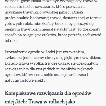
W Łodzi, gdzie klimat może być wymagający, trawa w
rolkach to także rozwiązanie, które pozwala na
uzyskanie trawnika o wysokiej jakości. Dzięki
profesjonalnie hodowanej trawie, dostarczanej w formie
gotowych rolek, mieszkańcy Łodzi mogą cieszyć się
pięknym trawnikiem niemal natychmiast. To doskonały
sposób na osiągnięcie efektów, które potrafią zachwycić
od razu.
Prowadzenie ogrodu w Łodzi jest wyzwaniem,
zwłaszcza jeśli chcemy cieszyć się pięknym trawnikiem.
Dlatego trawa w rolkach może okazać się doskonałym
rozwiązaniem dla wszystkich miłośników pięknych
ogrodów, którzy cenią sobie oszczędność czasu i
natychmiastowe efekty.
Kompleksowe rozwiązania dla ogrodów
miejskich: Trawa w rolkach jako