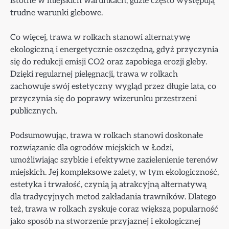
istotne w miejskich warunkach, gdzie często występują
trudne warunki glebowe.
Co więcej, trawa w rolkach stanowi alternatywę
ekologiczną i energetycznie oszczędną, gdyż przyczynia
się do redukcji emisji CO2 oraz zapobiega erozji gleby.
Dzięki regularnej pielęgnacji, trawa w rolkach
zachowuje swój estetyczny wygląd przez długie lata, co
przyczynia się do poprawy wizerunku przestrzeni
publicznych.
Podsumowując, trawa w rolkach stanowi doskonałe
rozwiązanie dla ogrodów miejskich w Łodzi,
umożliwiając szybkie i efektywne zazielenienie terenów
miejskich. Jej kompleksowe zalety, w tym ekologiczność,
estetyka i trwałość, czynią ją atrakcyjną alternatywą
dla tradycyjnych metod zakładania trawników. Dlatego
też, trawa w rolkach zyskuje coraz większą popularność
jako sposób na stworzenie przyjaznej i ekologicznej