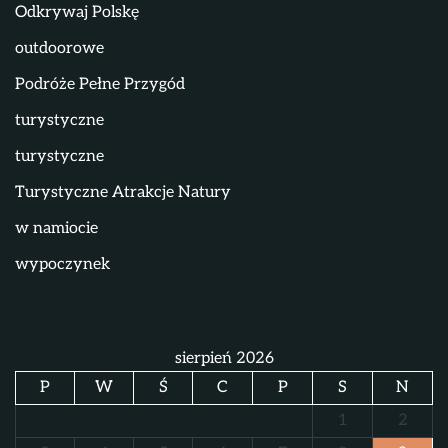
Odkrywaj Polskę
outdoorowe
Podróże Pełne Przygód
turystyczne
turystyczne
Turystyczne Atrakcje Natury
w namiocie
wypoczynek
sierpień 2026
P
W
Ś
C
P
S
N
1
2