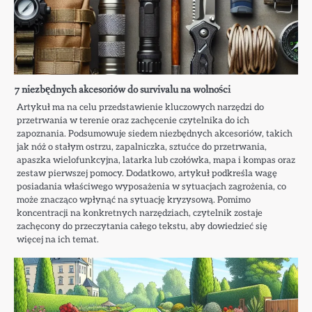
7 niezbędnych akcesoriów do survivalu na wolności
Artykuł ma na celu przedstawienie kluczowych narzędzi do
przetrwania w terenie oraz zachęcenie czytelnika do ich
zapoznania. Podsumowuje siedem niezbędnych akcesoriów, takich
jak nóż o stałym ostrzu, zapalniczka, sztućce do przetrwania,
apaszka wielofunkcyjna, latarka lub czołówka, mapa i kompas oraz
zestaw pierwszej pomocy. Dodatkowo, artykuł podkreśla wagę
posiadania właściwego wyposażenia w sytuacjach zagrożenia, co
może znacząco wpłynąć na sytuację kryzysową. Pomimo
koncentracji na konkretnych narzędziach, czytelnik zostaje
zachęcony do przeczytania całego tekstu, aby dowiedzieć się
więcej na ich temat.