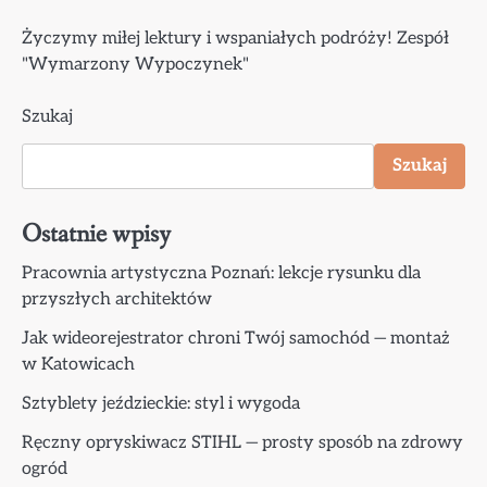
Życzymy miłej lektury i wspaniałych podróży! Zespół
"Wymarzony Wypoczynek"
Szukaj
Szukaj
Ostatnie wpisy
Pracownia artystyczna Poznań: lekcje rysunku dla
przyszłych architektów
Jak wideorejestrator chroni Twój samochód — montaż
w Katowicach
Sztyblety jeździeckie: styl i wygoda
Ręczny opryskiwacz STIHL — prosty sposób na zdrowy
ogród