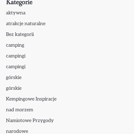
Kategorie
aktywna
atrakcje naturalne
Bez kategorii
camping
campingi
campingi
górskie
górskie
Kempingowe Inspiracje
nad morzem
Namiotowe Przygody
narodowe