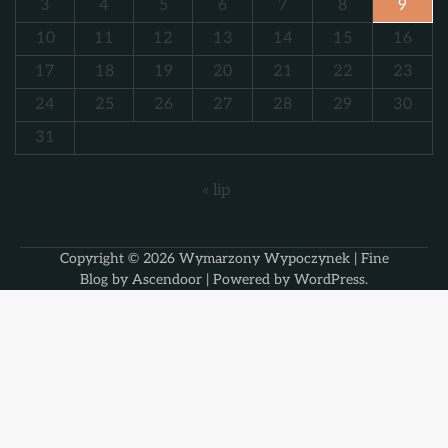
3
4
5
6
7
8
9
10
11
12
13
14
15
16
17
18
19
20
21
22
23
24
25
26
27
28
29
30
31
« lip
Copyright © 2026
Wymarzony Wypoczynek
| Fine
Blog by
Ascendoor
| Powered by
WordPress
.