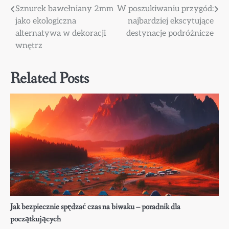
Nawigacja
Sznurek bawełniany 2mm
W poszukiwaniu przygód:
jako ekologiczna
najbardziej ekscytujące
wpisu
alternatywa w dekoracji
destynacje podróżnicze
wnętrz
Related Posts
Jak bezpiecznie spędzać czas na biwaku – poradnik dla
początkujących