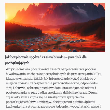
Jak bezpiecznie spędzać czas na biwaku – poradnik dla
początkujących
Artykuł omawia podstawowe zasady bezpieczeństwa podczas
biwakowania, zachęcając początkujących do przestrzegania kilku
kluczowych zasad, takich jak informowanie kogoś bliskiego o
miejscu biwaku, zabezpieczenie przeciwsłoneczne, odpowiedni
strój i obuwie, ochrona przed owadami oraz znajomość rejonu i
postępowania w przypadku spotkania dzikich zwierząt. Druga
część artykułu skupia się na niezbędnym sprzęcie dla
początkujących biwakowiczów, obejmującym namiot, śpiwór,
kuchenkę turystyczną, zapasowe jedzenie i wodę, latarki, mapę i