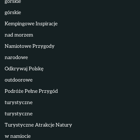
górskie
górskie
Kempingowe Inspiracje
nad morzem
Namiotowe Przygody
narodowe
Odkrywaj Polskę
outdoorowe
Podróże Pełne Przygód
turystyczne
turystyczne
Turystyczne Atrakcje Natury
w namiocie