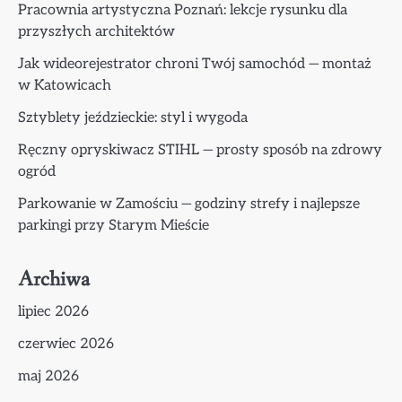
Pracownia artystyczna Poznań: lekcje rysunku dla
przyszłych architektów
Jak wideorejestrator chroni Twój samochód — montaż
w Katowicach
Sztyblety jeździeckie: styl i wygoda
Ręczny opryskiwacz STIHL — prosty sposób na zdrowy
ogród
Parkowanie w Zamościu — godziny strefy i najlepsze
parkingi przy Starym Mieście
Archiwa
lipiec 2026
czerwiec 2026
maj 2026