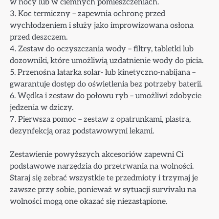
w nocy lub w ciemnych pomieszczeniach.
3. Koc termiczny – zapewnia ochronę przed
wychłodzeniem i służy jako improwizowana osłona
przed deszczem.
4. Zestaw do oczyszczania wody – filtry, tabletki lub
dozowniki, które umożliwią uzdatnienie wody do picia.
5. Przenośna latarka solar- lub kinetyczno-nabijana –
gwarantuje dostęp do oświetlenia bez potrzeby baterii.
6. Wędka i zestaw do połowu ryb – umożliwi zdobycie
jedzenia w dziczy.
7. Pierwsza pomoc – zestaw z opatrunkami, plastra,
dezynfekcją oraz podstawowymi lekami.
Zestawienie powyższych akcesoriów zapewni Ci
podstawowe narzędzia do przetrwania na wolności.
Staraj się zebrać wszystkie te przedmioty i trzymaj je
zawsze przy sobie, ponieważ w sytuacji survivalu na
wolności mogą one okazać się niezastąpione.