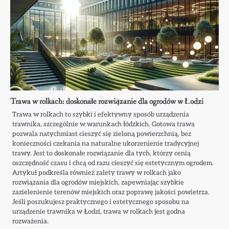
Trawa w rolkach: doskonałe rozwiązanie dla ogrodów w Łodzi
Trawa w rolkach to szybki i efektywny sposób urządzenia
trawnika, szczególnie w warunkach łódzkich. Gotowa trawa
pozwala natychmiast cieszyć się zieloną powierzchnią, bez
konieczności czekania na naturalne ukorzenienie tradycyjnej
trawy. Jest to doskonałe rozwiązanie dla tych, którzy cenią
oszczędność czasu i chcą od razu cieszyć się estetycznym ogrodem.
Artykuł podkreśla również zalety trawy w rolkach jako
rozwiązania dla ogrodów miejskich, zapewniając szybkie
zazielenienie terenów miejskich oraz poprawę jakości powietrza.
Jeśli poszukujesz praktycznego i estetycznego sposobu na
urządzenie trawnika w Łodzi, trawa w rolkach jest godna
rozważenia.