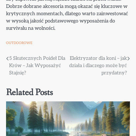
Dobrze dobrane akcesoria mogą okazać się kluczowe w
krytycznych momentach, dlatego warto zainwestować
w wysoką jakość podstawowego wyposażenia do
survivalu na wolności.
OUTDOOROWE
Nawigacja
5 Skutecznych Poideł Dla
Elektryzator dla koni – jak
Krów – Jak Wyposażyć
działa i dlaczego może być
wpisu
Stajnię?
przydatny?
Related Posts