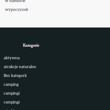
w namiocie
wypoczynek
Kategorie
aktywna
atrakcje naturalne
Bez kategorii
camping
campingi
campingi