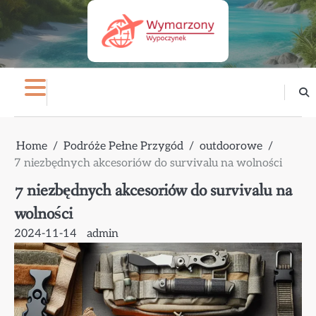
Skip
to
content
Home
Podróże Pełne Przygód
outdoorowe
7 niezbędnych akcesoriów do survivalu na wolności
7 niezbędnych akcesoriów do survivalu na
wolności
2024-11-14
admin