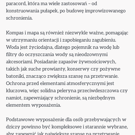
paracord, która ma wiele zastosowań – od
konstruowania pułapek, po budowę improwizowanego
schronienia.
Kompas i mapa są również niezwykle ważne, pomagając
w utrzymaniu orientacji i zapobieganiu zagubieniu.
Woda jest życiodajna, dlatego pojemnik na wodę lub
filtry do oczyszczania wody są nieodzownymi
akcesoriami. Posiadanie zapasów żywnościowych,
takich jak suche prowianty, konserwy czy pożywne
batoniki, znacząco zwiększa szansę na przetrwanie.
Ochrona przed elementami atmosferycznymi jest
kluczowa, więc solidna peleryna przeciwdeszczowa czy
namiot, zapewniający schronienie, są niezbędnym
elementem wyposażenia.
Podstawowe wyposażenie dla osób przebywających w
dziczy powinno być kompleksowe i starannie wybrane,
aby zapewnić jak największe szanse na przetrwanie.