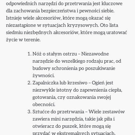
odpowiednich narzędzi do przetrwania jest kluczowe
dla zachowania bezpieczeństwa i pewności siebie.
Istnieje wiele akcesoriów, które mogą okazać się
niezastąpione w sytuacjach kryzysowych. Oto lista
siedmiu niezbędnych akcesoriów, które mogą uratować
życie w terenie.
Nóż o stałym ostrzu – Niezawodne
narzędzie do wszelkiego rodzaju prac, od
budowy schronienia po poszukiwanie
żywności.
Zapalniczka lub krzesiwo – Ogień jest
niezwykle istotny do zapewnienia ciepła,
gotowania, czy oznakowania swojej
obecności.
Sztućce do przetrwania – Wiele zestawów
zawiera mini narzędzia, takie jak piła i
otwieracz do puszek, które mogą się
przydać w ekstremalnych sytuacjach.