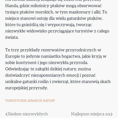
Handa, gdzie miłośnicy ptaków mogą obserwować
tysiące ptaków morskich, w tym maskonury i alki. To
miejsce stanowi ostoję dla wielu gatunków ptaków,
które tu gnieżdżą się i wypoczywają, tworząc
niezwykłe widowisko przyciągające turystów z całego
świata.
Te trzy przykłady rezerwatów przyrodniczych w
Europie to jedynie namiastka bogactwa, jakie kryją w
sobie kontynent i jego niezwykła przyroda.
Odwiedzając te zakątki dzikiej natury, można
doświadczyć niezapomnianych emocji i poznać
unikalne gatunki roślin i zwierząt, które stanowią skarb
europejskiej przyrody.
TURYSTYCZNE ATRAKCJE NATURY
Nawigacja
Siedem niezwykłych
Najlepsze miejsca na