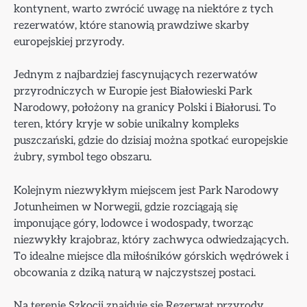
kontynent, warto zwrócić uwagę na niektóre z tych
rezerwatów, które stanowią prawdziwe skarby
europejskiej przyrody.
Jednym z najbardziej fascynujących rezerwatów
przyrodniczych w Europie jest Białowieski Park
Narodowy, położony na granicy Polski i Białorusi. To
teren, który kryje w sobie unikalny kompleks
puszczański, gdzie do dzisiaj można spotkać europejskie
żubry, symbol tego obszaru.
Kolejnym niezwykłym miejscem jest Park Narodowy
Jotunheimen w Norwegii, gdzie rozciągają się
imponujące góry, lodowce i wodospady, tworząc
niezwykły krajobraz, który zachwyca odwiedzających.
To idealne miejsce dla miłośników górskich wędrówek i
obcowania z dziką naturą w najczystszej postaci.
Na terenie Szkocji znajduje się Rezerwat przyrody