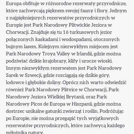
Europa obfituje w różnorodne rezerwaty przyrodnicze,
które zachwycają pięknem swojej fauny i flory. Jednym
z najpiękniejszych rezerwatów przyrodniczych w
Europie jest Park Narodowy Plitwickie Jeziora w
Chorwacji. Znajduje się tu 16 turkusowych jezior
połączonych kaskadami i wodospadami, otoczonych
bujnym lasem. Kolejnym niezwykłym miejscem jest
Park Narodowy Troya Valley w Irlandii, gdzie można
podziwiać dzikie krajobrazy, klify i urocze wioski.
Innym niezwykłym rezerwatem jest Park Narodowy
Sarek w Szwecji, gdzie rozciągają się dzikie góry,
lodowce i głębokie doliny. Oprócz nich warto odwiedzić
również Park Narodowy Plitvice w Chorwacji, Park
Narodowy Jeziora Wielkiej Brytanii, oraz Park
Narodowy Picos de Europa w Hiszpanii, gdzie można
dostrzec unikalne gatunki zwierząt i roślin. Podróżując
po Europie, nie można przegapić tych wyjątkowych
rezerwatów przyrodniczych, które zachwycą każdego
miłośnika natury.