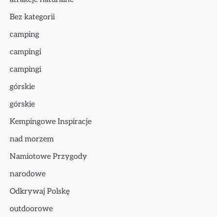
Bez kategorii
camping
campingi
campingi
górskie
górskie
Kempingowe Inspiracje
nad morzem
Namiotowe Przygody
narodowe
Odkrywaj Polskę
outdoorowe