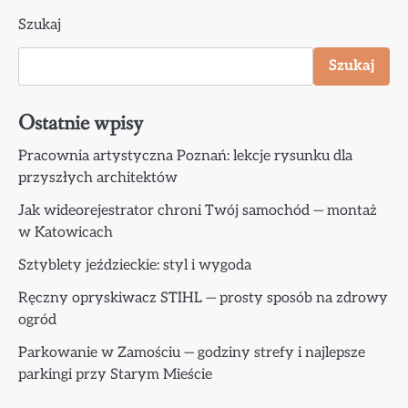
Szukaj
Szukaj
Ostatnie wpisy
Pracownia artystyczna Poznań: lekcje rysunku dla
przyszłych architektów
Jak wideorejestrator chroni Twój samochód — montaż
w Katowicach
Sztyblety jeździeckie: styl i wygoda
Ręczny opryskiwacz STIHL — prosty sposób na zdrowy
ogród
Parkowanie w Zamościu — godziny strefy i najlepsze
parkingi przy Starym Mieście