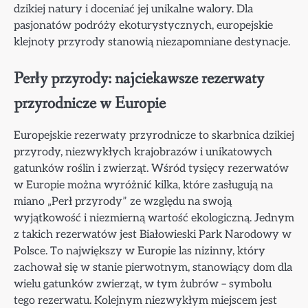
dzikiej natury i doceniać jej unikalne walory. Dla
pasjonatów podróży ekoturystycznych, europejskie
klejnoty przyrody stanowią niezapomniane destynacje.
Perły przyrody: najciekawsze rezerwaty
przyrodnicze w Europie
Europejskie rezerwaty przyrodnicze to skarbnica dzikiej
przyrody, niezwykłych krajobrazów i unikatowych
gatunków roślin i zwierząt. Wśród tysięcy rezerwatów
w Europie można wyróżnić kilka, które zasługują na
miano „Perł przyrody” ze względu na swoją
wyjątkowość i niezmierną wartość ekologiczną. Jednym
z takich rezerwatów jest Białowieski Park Narodowy w
Polsce. To największy w Europie las nizinny, który
zachował się w stanie pierwotnym, stanowiący dom dla
wielu gatunków zwierząt, w tym żubrów – symbolu
tego rezerwatu. Kolejnym niezwykłym miejscem jest