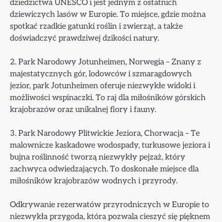
dziedzictwa UNESCO i jest jednym z ostatnich
dziewiczych lasów w Europie. To miejsce, gdzie można
spotkać rzadkie gatunki roślin i zwierząt, a także
doświadczyć prawdziwej dzikości natury.
2. Park Narodowy Jotunheimen, Norwegia – Znany z
majestatycznych gór, lodowców i szmaragdowych
jezior, park Jotunheimen oferuje niezwykłe widoki i
możliwości wspinaczki. To raj dla miłośników górskich
krajobrazów oraz unikalnej flory i fauny.
3. Park Narodowy Plitwickie Jeziora, Chorwacja – Te
malownicze kaskadowe wodospady, turkusowe jeziora i
bujna roślinność tworzą niezwykły pejzaż, który
zachwyca odwiedzających. To doskonałe miejsce dla
miłośników krajobrazów wodnych i przyrody.
Odkrywanie rezerwatów przyrodniczych w Europie to
niezwykła przygoda, która pozwala cieszyć się pięknem