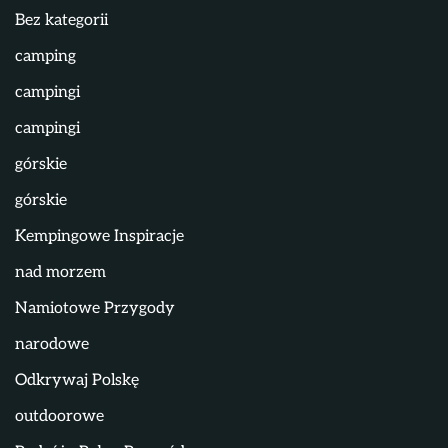
Bez kategorii
camping
campingi
campingi
górskie
górskie
Kempingowe Inspiracje
nad morzem
Namiotowe Przygody
narodowe
Odkrywaj Polskę
outdoorowe