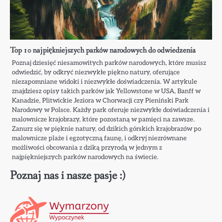
Top 10 najpiękniejszych parków narodowych do odwiedzenia
Poznaj dziesięć niesamowitych parków narodowych, które musisz
odwiedzić, by odkryć niezwykłe piękno natury, oferujące
niezapomniane widoki i niezwykłe doświadczenia. W artykule
znajdziesz opisy takich parków jak Yellowstone w USA, Banff w
Kanadzie, Plitwickie Jeziora w Chorwacji czy Pieniński Park
Narodowy w Polsce. Każdy park oferuje niezwykłe doświadczenia i
malownicze krajobrazy, które pozostaną w pamięci na zawsze.
Zanurz się w pięknie natury, od dzikich górskich krajobrazów po
malownicze plaże i egzotyczną faunę, i odkryj niezrównane
możliwości obcowania z dziką przyrodą w jednym z
najpiękniejszych parków narodowych na świecie.
Poznaj nas i nasze pasje :)