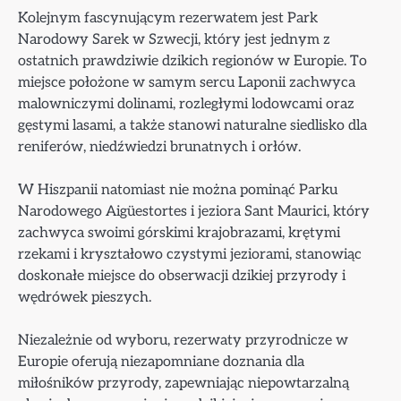
Kolejnym fascynującym rezerwatem jest Park
Narodowy Sarek w Szwecji, który jest jednym z
ostatnich prawdziwie dzikich regionów w Europie. To
miejsce położone w samym sercu Laponii zachwyca
malowniczymi dolinami, rozległymi lodowcami oraz
gęstymi lasami, a także stanowi naturalne siedlisko dla
reniferów, niedźwiedzi brunatnych i orłów.
W Hiszpanii natomiast nie można pominąć Parku
Narodowego Aigüestortes i jeziora Sant Maurici, który
zachwyca swoimi górskimi krajobrazami, krętymi
rzekami i kryształowo czystymi jeziorami, stanowiąc
doskonałe miejsce do obserwacji dzikiej przyrody i
wędrówek pieszych.
Niezależnie od wyboru, rezerwaty przyrodnicze w
Europie oferują niezapomniane doznania dla
miłośników przyrody, zapewniając niepowtarzalną