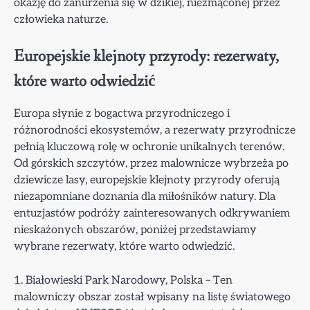
okazję do zanurzenia się w dzikiej, niezmąconej przez
człowieka naturze.
Europejskie klejnoty przyrody: rezerwaty,
które warto odwiedzić
Europa słynie z bogactwa przyrodniczego i
różnorodności ekosystemów, a rezerwaty przyrodnicze
pełnią kluczową rolę w ochronie unikalnych terenów.
Od górskich szczytów, przez malownicze wybrzeża po
dziewicze lasy, europejskie klejnoty przyrody oferują
niezapomniane doznania dla miłośników natury. Dla
entuzjastów podróży zainteresowanych odkrywaniem
nieskażonych obszarów, poniżej przedstawiamy
wybrane rezerwaty, które warto odwiedzić.
1. Białowieski Park Narodowy, Polska – Ten
malowniczy obszar został wpisany na listę światowego