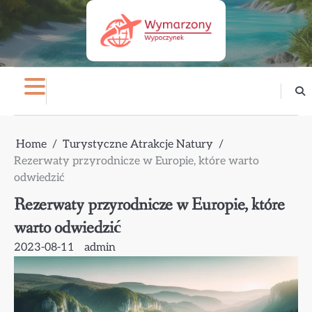
Skip
to
content
Home
Turystyczne Atrakcje Natury
Rezerwaty przyrodnicze w Europie, które warto
odwiedzić
Rezerwaty przyrodnicze w Europie, które
warto odwiedzić
2023-08-11
admin