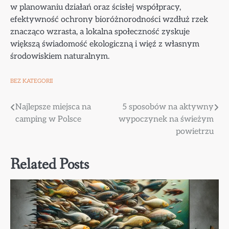
w planowaniu działań oraz ścisłej współpracy,
efektywność ochrony bioróżnorodności wzdłuż rzek
znacząco wzrasta, a lokalna społeczność zyskuje
większą świadomość ekologiczną i więź z własnym
środowiskiem naturalnym.
BEZ KATEGORII
Nawigacja
Najlepsze miejsca na
5 sposobów na aktywny
camping w Polsce
wypoczynek na świeżym
wpisu
powietrzu
Related Posts