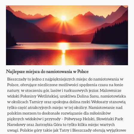
Najlepsze miejsca do namiotowania w Polsce
Bieszczady to jedno z najpiękniejszych miejsc do namiotowania w
Polsce, oferujące niezliczone możliwości spędzenia czasu na łonie
natury, w otoczeniu gór, lasów i turkusowych jezior. Malownicze
widoki Połoniny Wetlińskiej, urokliwa Dolina Sanu, namiotowiska
w okolicach Tarnicy oraz spokojna dolina rzeki Wołosaty stanowią
tylko część atrakcyjnych miejsc w tej okolicy. Namiotowanie nad
polskim morzem to doskonałe rozwiązanie dla miłośników
pięknych widoków i przyrody – Półwysep Helski, Słowiński Park
Narodowy oraz Jastrzębia Góra to tylko kilka miejsc wartych
uwagi. Polskie góry takie jak Tatry i Bieszczady oferują wyjątkowe