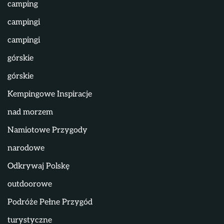
camping
campingi
campingi
górskie
górskie
Kempingowe Inspiracje
nad morzem
Namiotowe Przygody
narodowe
Odkrywaj Polskę
outdoorowe
Podróże Pełne Przygód
turystyczne