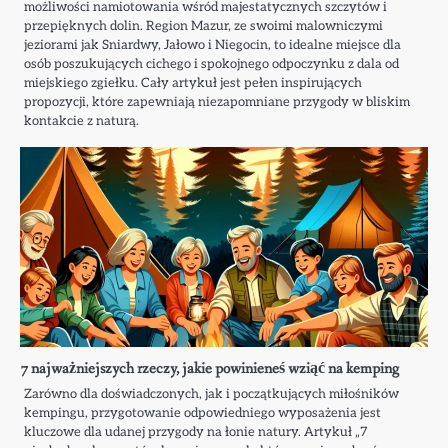
możliwości namiotowania wśród majestatycznych szczytów i
przepięknych dolin. Region Mazur, ze swoimi malowniczymi
jeziorami jak Sniardwy, Jałowo i Niegocin, to idealne miejsce dla
osób poszukujących cichego i spokojnego odpoczynku z dala od
miejskiego zgiełku. Cały artykuł jest pełen inspirujących
propozycji, które zapewniają niezapomniane przygody w bliskim
kontakcie z naturą.
7 najważniejszych rzeczy, jakie powinieneś wziąć na kemping
Zarówno dla doświadczonych, jak i początkujących miłośników
kempingu, przygotowanie odpowiedniego wyposażenia jest
kluczowe dla udanej przygody na łonie natury. Artykuł „7