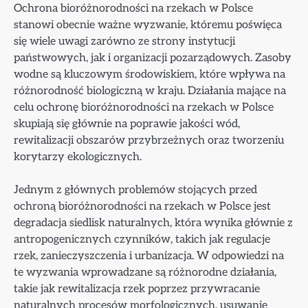
Ochrona bioróżnorodności na rzekach w Polsce
stanowi obecnie ważne wyzwanie, któremu poświęca
się wiele uwagi zarówno ze strony instytucji
państwowych, jak i organizacji pozarządowych. Zasoby
wodne są kluczowym środowiskiem, które wpływa na
różnorodność biologiczną w kraju. Działania mające na
celu ochronę bioróżnorodności na rzekach w Polsce
skupiają się głównie na poprawie jakości wód,
rewitalizacji obszarów przybrzeżnych oraz tworzeniu
korytarzy ekologicznych.
Jednym z głównych problemów stojących przed
ochroną bioróżnorodności na rzekach w Polsce jest
degradacja siedlisk naturalnych, która wynika głównie z
antropogenicznych czynników, takich jak regulacje
rzek, zanieczyszczenia i urbanizacja. W odpowiedzi na
te wyzwania wprowadzane są różnorodne działania,
takie jak rewitalizacja rzek poprzez przywracanie
naturalnych procesów morfologicznych, usuwanie