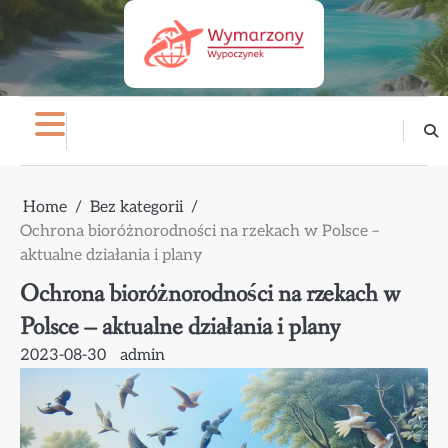
Skip
to
content
Home
Bez kategorii
Ochrona bioróżnorodności na rzekach w Polsce –
aktualne działania i plany
Ochrona bioróżnorodności na rzekach w
Polsce – aktualne działania i plany
2023-08-30
admin