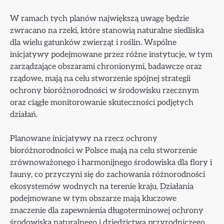
W ramach tych planów największą uwagę będzie
zwracano na rzeki, które stanowią naturalne siedliska
dla wielu gatunków zwierząt i roślin. Wspólne
inicjatywy podejmowane przez różne instytucje, w tym
zarządzające obszarami chronionymi, badawcze oraz
rządowe, mają na celu stworzenie spójnej strategii
ochrony bioróżnorodności w środowisku rzecznym
oraz ciągłe monitorowanie skuteczności podjętych
działań.
Planowane inicjatywy na rzecz ochrony
bioróżnorodności w Polsce mają na celu stworzenie
zrównoważonego i harmonijnego środowiska dla flory i
fauny, co przyczyni się do zachowania różnorodności
ekosystemów wodnych na terenie kraju. Działania
podejmowane w tym obszarze mają kluczowe
znaczenie dla zapewnienia długoterminowej ochrony
środowiska naturalnego i dziedzictwa przyrodniczego.