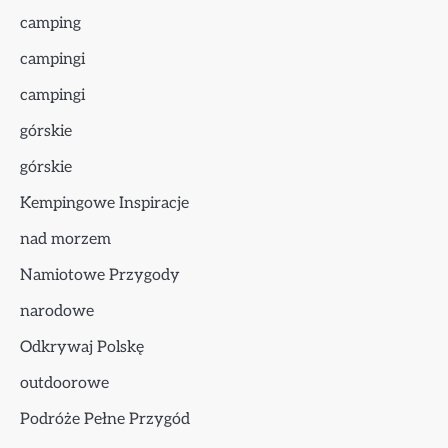
camping
campingi
campingi
górskie
górskie
Kempingowe Inspiracje
nad morzem
Namiotowe Przygody
narodowe
Odkrywaj Polskę
outdoorowe
Podróże Pełne Przygód