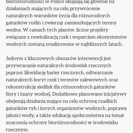
bioróżnorodności w Polsce skupiają się głównie na
działaniach mających na celu przywrócenie
naturalnych warunków życia dla różnorodnych
gatunków roślin i zwierząt zamieszkujących tereny
wodne. W ramach tych planów, liczne projekty
związane z rewitalizacją rzek i wsparciem ekosystemów
wodnych zostaną zrealizowane w najbliższych latach.
Jednym z kluczowych obszarów interwencji jest
przywracanie naturalnych środowisk rzecznych
poprzez likwidację barier rzecznych, odtwarzanie
naturalnych koryt rzek i terenów zalewowych oraz
rekonstrukcję siedlisk dla różnorodnych gatunków
flory i fauny wodnej. Dodatkowo planowane inicjatywy
obejmują działania mające na celu ochronę rzadkich
gatunków ryb i innych organizmów wodnych, poprawę
jakości wody, a także edukację społeczeństwa na temat
znaczenia ochrony bioróżnorodności w środowisku
rzecznym.