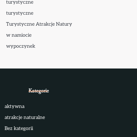
turystyczne
turystyczne
Turystyczne Atrakcje Natury
w namiocie
wypoczynek
Kategorie
aktywna
atrakcje naturalne
Bez kategorii