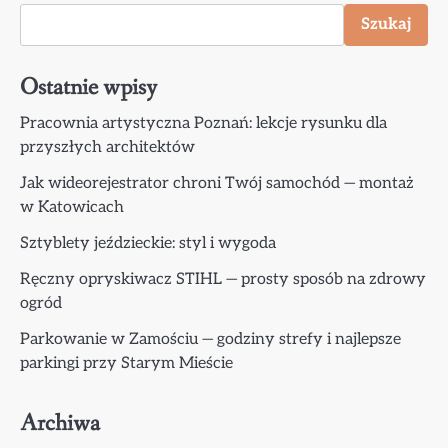
Szukaj
Ostatnie wpisy
Pracownia artystyczna Poznań: lekcje rysunku dla
przyszłych architektów
Jak wideorejestrator chroni Twój samochód — montaż
w Katowicach
Sztyblety jeździeckie: styl i wygoda
Ręczny opryskiwacz STIHL — prosty sposób na zdrowy
ogród
Parkowanie w Zamościu — godziny strefy i najlepsze
parkingi przy Starym Mieście
Archiwa