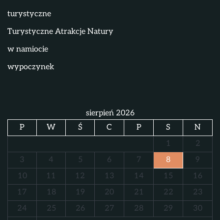
turystyczne
Turystyczne Atrakcje Natury
w namiocie
wypoczynek
sierpień 2026
P
W
Ś
C
P
S
N
1
2
3
4
5
6
7
8
9
10
11
12
13
14
15
16
17
18
19
20
21
22
23
24
25
26
27
28
29
30