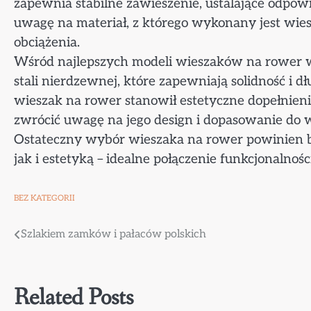
zapewnia stabilne zawieszenie, ustalające odpow
uwagę na materiał, z którego wykonany jest wie
obciążenia.
Wśród najlepszych modeli wieszaków na rower 
stali nierdzewnej, które zapewniają solidność i 
wieszak na rower stanowił estetyczne dopełnien
zwrócić uwagę na jego design i dopasowanie do 
Ostateczny wybór wieszaka na rower powinien 
jak i estetyką – idealne połączenie funkcjonalności
BEZ KATEGORII
Nawigacja
Szlakiem zamków i pałaców polskich
wpisu
Related Posts