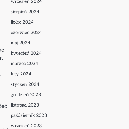
wrzesień 2024
sierpień 2024
lipiec 2024
czerwiec 2024
maj 2024
ąc
kwiecień 2024
em
marzec 2024
h
luty 2024
styczeń 2024
grudzień 2023
listopad 2023
ieć
październik 2023
wrzesień 2023