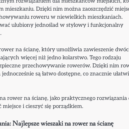
ycznym rozwiązaniem dla mieszkańców miejskich, kt
 mieszkaniu. Dzięki nim można zaoszczędzić miejsc
echowywaniu roweru w niewielkich mieszkaniach.
ać ulubiony jednoślad w stylowy i funkcjonalny
.
rower na ścianę, który umożliwia zawieszenie dwó
dających więcej niż jedno kolarstwo. Tego rodzaju
bezpieczne przechowywanie rowerów. Dzięki nim ro
 jednocześnie są łatwo dostępne, co znacznie ułatw
a rower na ścianę, jako praktycznego rozwiązania 
 miejsce i cieszyć się porządkiem.
nia: Najlepsze wieszaki na rower na ścianę