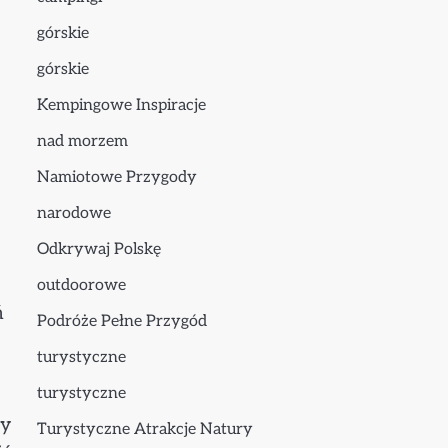
górskie
górskie
Kempingowe Inspiracje
nad morzem
Namiotowe Przygody
narodowe
Odkrywaj Polskę
outdoorowe
ń
Podróże Pełne Przygód
turystyczne
turystyczne
ry
Turystyczne Atrakcje Natury