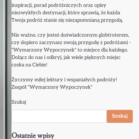
inspiracji, porad podróżniczych oraz opisy
niezwykłych destynacji, które sprawią, że każda
Twoja podróż stanie się niezapomnianą przygodą.
Nie ważne, czy jesteś doświadczonym globtroterem,
czy dopiero zaczynasz swoją przygodę z podróżami -
"Wymarzony Wypoczynek" to miejsce dla każdego.
Dołącz do nas i odkryj, jak wiele pięknych miejsc
czeka na Ciebie!
Życzymy miłej lektury i wspaniałych podróży!
Zespół "Wymarzony Wypoczynek"
Szukaj
Szukaj
Ostatnie wpisy