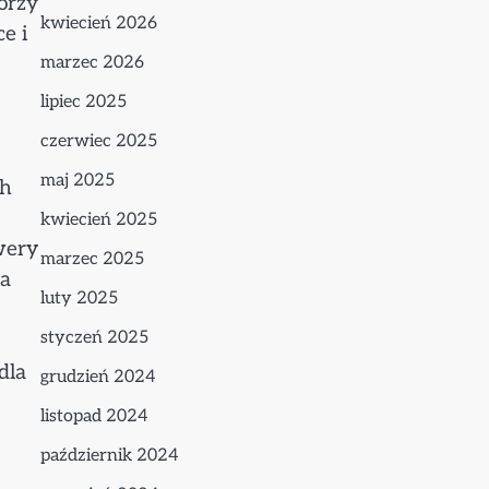
órzy
kwiecień 2026
e i
marzec 2026
lipiec 2025
czerwiec 2025
maj 2025
ch
kwiecień 2025
wery
marzec 2025
ia
luty 2025
styczeń 2025
dla
grudzień 2024
listopad 2024
październik 2024