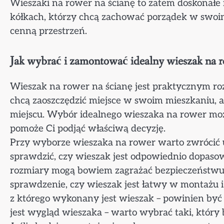
Wieszaki na rower na ścianę to zatem doskonałe
kółkach, którzy chcą zachować porządek w swoim
cenną przestrzeń.
Jak wybrać i zamontować idealny wieszak na 
Wieszak na rower na ścianę jest praktycznym ro
chcą zaoszczędzić miejsce w swoim mieszkaniu
miejscu. Wybór idealnego wieszaka na rower moż
pomoże Ci podjąć właściwą decyzję.
Przy wyborze wieszaka na rower warto zwrócić uw
sprawdzić, czy wieszak jest odpowiednio dopaso
rozmiary mogą bowiem zagrażać bezpieczeństwu 
sprawdzenie, czy wieszak jest łatwy w montażu 
z którego wykonany jest wieszak – powinien być 
jest wygląd wieszaka – warto wybrać taki, który