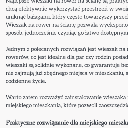
Najlepsze wieszaki na rower na ścianę są prakt
chcą efektywnie wykorzystać przestrzeń w swoim
uniknąć bałaganu, który często towarzyszy prz
Wieszak na rower na ścianę pozwala wyeksponow
sposób, jednocześnie czyniąc go łatwo dostępnym
Jednym z polecanych rozwiązań jest wieszak na 
rowerów, co jest idealne dla par czy rodzin posia
wieszaki są solidnie wykonane, co gwarantuje 
nie zajmują już zbędnego miejsca w mieszkaniu, a
codzienne życie.
Warto zatem rozważyć zainstalowanie wieszaka n
miejskiego mieszkania, które pozwoli zaoszczędzić
Praktyczne rozwiązanie dla miejskiego mieszka