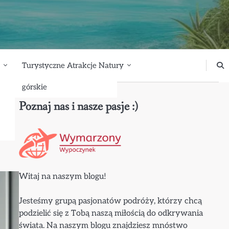
Turystyczne Atrakcje Natury
górskie
Poznaj nas i nasze pasje :)
Witaj na naszym blogu!
Jesteśmy grupą pasjonatów podróży, którzy chcą
podzielić się z Tobą naszą miłością do odkrywania
świata. Na naszym blogu znajdziesz mnóstwo