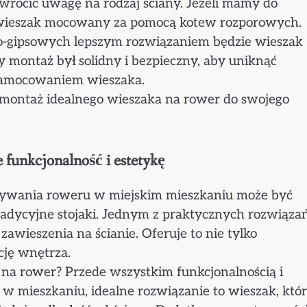
zwrócić uwagę na rodzaj ściany. Jeżeli mamy do
ać wieszak mocowany za pomocą kotew rozporowych.
o-gipsowych lepszym rozwiązaniem będzie wieszak
 montaż był solidny i bezpieczny, aby uniknąć
amocowaniem wieszaka.
montaż idealnego wieszaka na rower do swojego
funkcjonalność i estetykę
wywania roweru w miejskim mieszkaniu może być
radycyjne stojaki. Jednym z praktycznych rozwiąza
awieszenia na ścianie. Oferuje to nie tylko
cję wnętrza.
 na rower? Przede wszystkim funkcjonalnością i
 mieszkaniu, idealne rozwiązanie to wieszak, któ