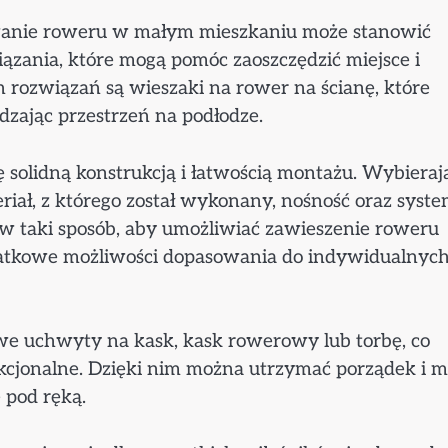
ywanie roweru w małym mieszkaniu może stanowić
iązania, które mogą pomóc zaoszczędzić miejsce i
 rozwiązań są wieszaki na rower na ścianę, które
dzając przestrzeń na podłodze.
ę solidną konstrukcją i łatwością montażu. Wybieraj
iał, z którego został wykonany, nośność oraz syst
 taki sposób, aby umożliwiać zawieszenie roweru
dodatkowe możliwości dopasowania do indywidualnyc
we uchwyty na kask, kask rowerowy lub torbę, co
unkcjonalne. Dzięki nim można utrzymać porządek i m
 pod ręką.