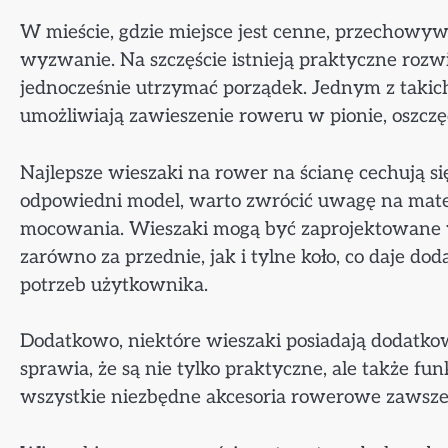
W mieście, gdzie miejsce jest cenne, przechow
wyzwanie. Na szczęście istnieją praktyczne rozw
jednocześnie utrzymać porządek. Jednym z takich
umożliwiają zawieszenie roweru w pionie, oszczę
Najlepsze wieszaki na rower na ścianę cechują si
odpowiedni model, warto zwrócić uwagę na mater
mocowania. Wieszaki mogą być zaprojektowane w
zarówno za przednie, jak i tylne koło, co daje 
potrzeb użytkownika.
Dodatkowo, niektóre wieszaki posiadają dodatko
sprawia, że są nie tylko praktyczne, ale także f
wszystkie niezbędne akcesoria rowerowe zawsze