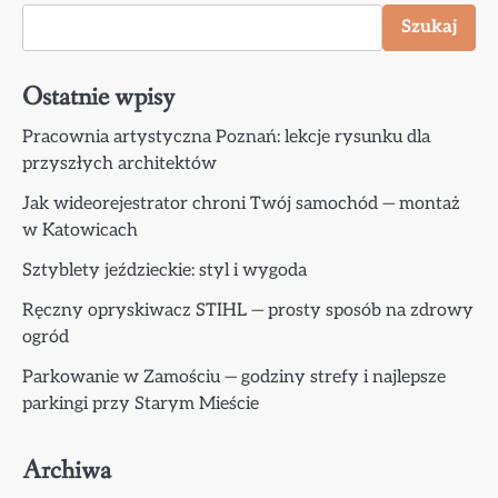
Szukaj
Ostatnie wpisy
Pracownia artystyczna Poznań: lekcje rysunku dla
przyszłych architektów
Jak wideorejestrator chroni Twój samochód — montaż
w Katowicach
Sztyblety jeździeckie: styl i wygoda
Ręczny opryskiwacz STIHL — prosty sposób na zdrowy
ogród
Parkowanie w Zamościu — godziny strefy i najlepsze
parkingi przy Starym Mieście
Archiwa