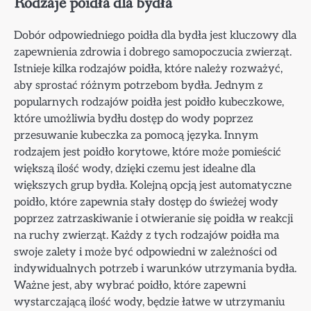
Rodzaje poidła dla bydła
Dobór odpowiedniego poidła dla bydła jest kluczowy dla
zapewnienia zdrowia i dobrego samopoczucia zwierząt.
Istnieje kilka rodzajów poidła, które należy rozważyć,
aby sprostać różnym potrzebom bydła. Jednym z
popularnych rodzajów poidła jest poidło kubeczkowe,
które umożliwia bydłu dostęp do wody poprzez
przesuwanie kubeczka za pomocą języka. Innym
rodzajem jest poidło korytowe, które może pomieścić
większą ilość wody, dzięki czemu jest idealne dla
większych grup bydła. Kolejną opcją jest automatyczne
poidło, które zapewnia stały dostęp do świeżej wody
poprzez zatrzaskiwanie i otwieranie się poidła w reakcji
na ruchy zwierząt. Każdy z tych rodzajów poidła ma
swoje zalety i może być odpowiedni w zależności od
indywidualnych potrzeb i warunków utrzymania bydła.
Ważne jest, aby wybrać poidło, które zapewni
wystarczającą ilość wody, będzie łatwe w utrzymaniu