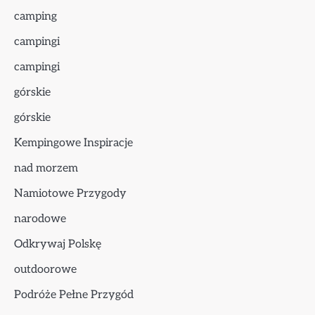
camping
campingi
campingi
górskie
górskie
Kempingowe Inspiracje
nad morzem
Namiotowe Przygody
narodowe
Odkrywaj Polskę
outdoorowe
Podróże Pełne Przygód