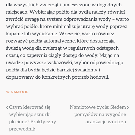
dla wszystkich zwierząt i umieszczone w dogodnych
miejscach. Wybierając poidło dla bydła należy również
zwrócić uwagę na system odprowadzania wody – warto
wybrać poidło, które minimalizuje utratę wody poprzez
kapanie lub wyciekanie. Wreszcie, warto również
rozważyć poidła automatyczne, które dostarczają
świeżą wodę dla zwierząt w regularnych odstępach
czasu, co zapewnia ciągły dostęp do wody. Mając na
uwadze powyższe wskazówki, wybór odpowiedniego
poidła dla bydła będzie bardziej świadomy i
dopasowany do konkretnych potrzeb hodowli.
W NAMIOCIE
Nawigacja
Czym kierować się
Namiotowe życie: Siedem
wybierając sznurki
pomysłów na wygodne
wpisu
plecione? Praktyczny
aranżacje wnętrza
przewodnik