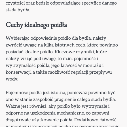
czystości oraz będzie odpowiadające specyfice danego
stada bydła.
Cechy idealnego poidła
Wybierając odpowiednie poidło dla bydła, należy
zwrócić uwagę na kilka istotnych cech, które powinno
posiadać idealne poidło. Kluczowe czynniki, które
należy wziąć pod uwagę, to m.in. pojemność i
wytrzymałość poidła, jego łatwość w montażu i
konserwacji, a także możliwość regulacji przepływu
wody.
Pojemność poidła jest istotna, ponieważ powinno być
ono w stanie zaspokoić pragnienie całego stada bydła.
Ważne jest również, aby poidło było wytrzymałe i
odporne na uszkodzenia mechaniczne, co zapewni
długotrwałe użytkowanie poidła. Dodatkowo, łatwość
w montażu i konserwacji poidła ma ogromne znaczenie