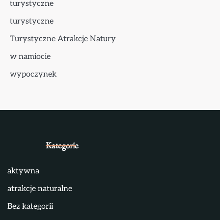
turystyczne
turystyczne
Turystyczne Atrakcje Natury
w namiocie
wypoczynek
Kategorie
aktywna
atrakcje naturalne
Bez kategorii