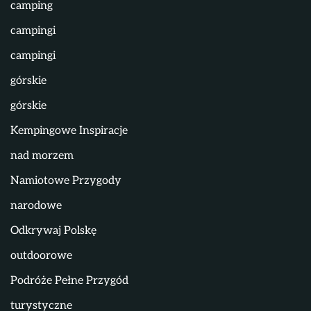
camping
campingi
campingi
górskie
górskie
Kempingowe Inspiracje
nad morzem
Namiotowe Przygody
narodowe
Odkrywaj Polskę
outdoorowe
Podróże Pełne Przygód
turystyczne