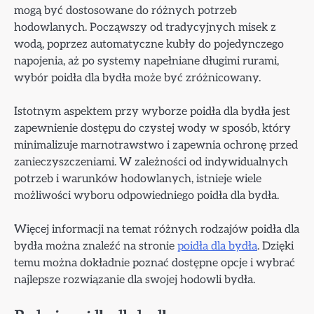
mogą być dostosowane do różnych potrzeb
hodowlanych. Począwszy od tradycyjnych misek z
wodą, poprzez automatyczne kubły do pojedynczego
napojenia, aż po systemy napełniane długimi rurami,
wybór poidła dla bydła może być zróżnicowany.
Istotnym aspektem przy wyborze poidła dla bydła jest
zapewnienie dostępu do czystej wody w sposób, który
minimalizuje marnotrawstwo i zapewnia ochronę przed
zanieczyszczeniami. W zależności od indywidualnych
potrzeb i warunków hodowlanych, istnieje wiele
możliwości wyboru odpowiedniego poidła dla bydła.
Więcej informacji na temat różnych rodzajów poidła dla
bydła można znaleźć na stronie
poidła dla bydła
. Dzięki
temu można dokładnie poznać dostępne opcje i wybrać
najlepsze rozwiązanie dla swojej hodowli bydła.