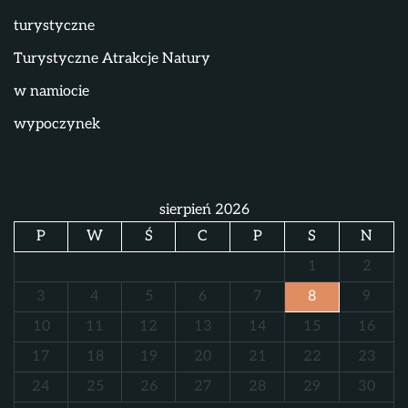
turystyczne
Turystyczne Atrakcje Natury
w namiocie
wypoczynek
sierpień 2026
P
W
Ś
C
P
S
N
1
2
3
4
5
6
7
8
9
10
11
12
13
14
15
16
17
18
19
20
21
22
23
24
25
26
27
28
29
30