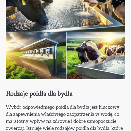
Rodzaje poidła dla bydła
Wybór odpowiedniego poidła dla bydła jest kluczowy
dla zapewnienia właściwego zaopatrzenia w wodę, co
ma istotny wpływ na zdrowie i dobre samopoczucie
zwierząt. Istnieje wiele rodzajów poidła dla bydła, które