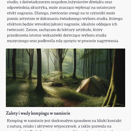
studio, z doświadczonym zespołem inżynierów dźwięku oraz
odpowiednią akustyką, może znacząco wpłynąć na ostateczny
efekt nagrania. Dlatego, zwrócenie uwagi na te czynniki może
pomóc artystom w dokonaniu świadomego wyboru studia, którego
efektem będzie wysokiej jakości nagranie, idealnie oddające ich
twórczość. Zatem, zachęcam do lektury artykułu, który
przedstawia istotne wskazówki dotyczące wyboru studia
muzycznego oraz podkreśla rolę sprzętu w procesie nagrywania.
Zalety i wady kempingu w namiocie
Kemping w namiocie jest doskonałym sposobem na bliski kontakt
z naturą, relaks i aktywny wypoczynek, a także pozwala na