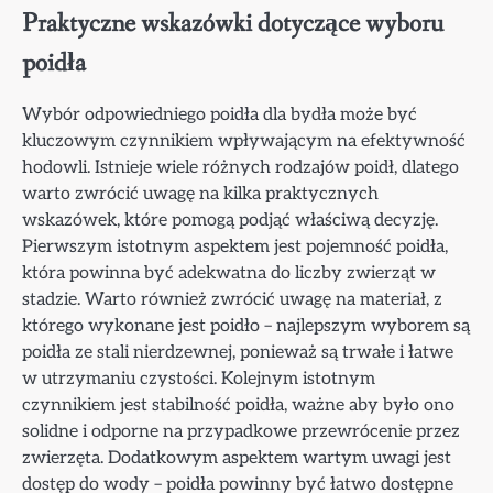
Praktyczne wskazówki dotyczące wyboru
poidła
Wybór odpowiedniego poidła dla bydła może być
kluczowym czynnikiem wpływającym na efektywność
hodowli. Istnieje wiele różnych rodzajów poidł, dlatego
warto zwrócić uwagę na kilka praktycznych
wskazówek, które pomogą podjąć właściwą decyzję.
Pierwszym istotnym aspektem jest pojemność poidła,
która powinna być adekwatna do liczby zwierząt w
stadzie. Warto również zwrócić uwagę na materiał, z
którego wykonane jest poidło – najlepszym wyborem są
poidła ze stali nierdzewnej, ponieważ są trwałe i łatwe
w utrzymaniu czystości. Kolejnym istotnym
czynnikiem jest stabilność poidła, ważne aby było ono
solidne i odporne na przypadkowe przewrócenie przez
zwierzęta. Dodatkowym aspektem wartym uwagi jest
dostęp do wody – poidła powinny być łatwo dostępne