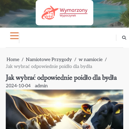
Skip
to
content
Home
Namiotowe Przygody
w namiocie
Jak wybrać odpowiednie poidło dla bydła
Jak wybrać odpowiednie poidło dla bydła
2024-10-04
admin