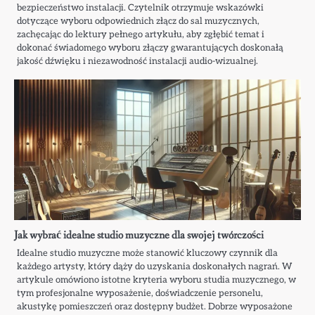
bezpieczeństwo instalacji. Czytelnik otrzymuje wskazówki
dotyczące wyboru odpowiednich złącz do sal muzycznych,
zachęcając do lektury pełnego artykułu, aby zgłębić temat i
dokonać świadomego wyboru złączy gwarantujących doskonałą
jakość dźwięku i niezawodność instalacji audio-wizualnej.
Jak wybrać idealne studio muzyczne dla swojej twórczości
Idealne studio muzyczne może stanowić kluczowy czynnik dla
każdego artysty, który dąży do uzyskania doskonałych nagrań. W
artykule omówiono istotne kryteria wyboru studia muzycznego, w
tym profesjonalne wyposażenie, doświadczenie personelu,
akustykę pomieszczeń oraz dostępny budżet. Dobrze wyposażone