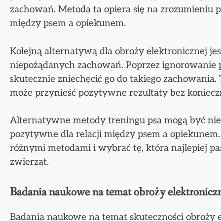
zachowań. Metoda ta opiera się na zrozumieniu p
między psem a opiekunem.
Kolejną alternatywą dla obroży elektronicznej je
niepożądanych zachowań. Poprzez ignorowanie p
skutecznie zniechęcić go do takiego zachowania.
może przynieść pozytywne rezultaty bez konieczn
Alternatywne metody treningu psa mogą być nie ty
pozytywne dla relacji między psem a opiekunem. 
różnymi metodami i wybrać tę, która najlepiej pa
zwierząt.
Badania naukowe na temat obroży elektronicz
Badania naukowe na temat skuteczności obroży el