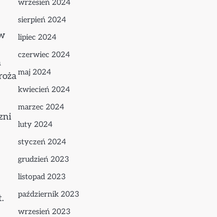
wrzesień 2024
sierpień 2024
ów
lipiec 2024
czerwiec 2024
a
maj 2024
roża
kwiecień 2024
marzec 2024
zni
luty 2024
styczeń 2024
grudzień 2023
listopad 2023
październik 2023
.
wrzesień 2023