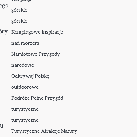
iego
górskie
górskie
óry
Kempingowe Inspiracje
nad morzem
Namiotowe Przygody
narodowe
Odkrywaj Polskę
outdoorowe
Podróże Pełne Przygód
turystyczne
turystyczne
iu
Turystyczne Atrakcje Natury