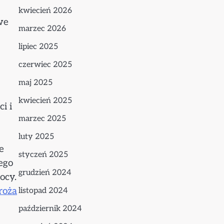
kwiecień 2026
we
marzec 2026
lipiec 2025
czerwiec 2025
maj 2025
kwiecień 2025
i i
marzec 2025
luty 2025
e
styczeń 2025
ego
grudzień 2024
ocy.
roża
listopad 2024
październik 2024