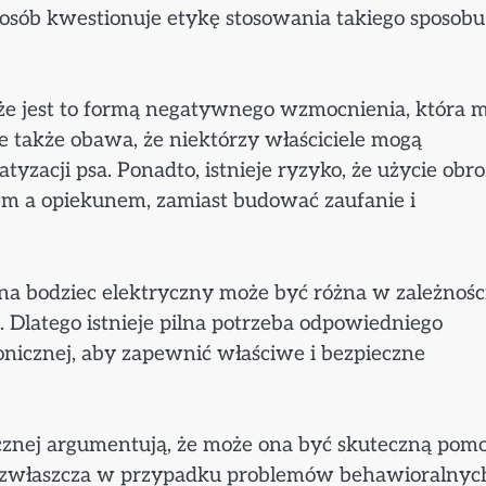
 osób kwestionuje etykę stosowania takiego sposobu
 że jest to formą negatywnego wzmocnienia, która 
je także obawa, że niektórzy właściciele mogą
zacji psa. Ponadto, istnieje ryzyko, że użycie obr
sem a opiekunem, zamiast budować zaufanie i
na bodziec elektryczny może być różna w zależnośc
 Dlatego istnieje pilna potrzeba odpowiedniego
ronicznej, aby zapewnić właściwe i bezpieczne
cznej argumentują, że może ona być skuteczną pom
 zwłaszcza w przypadku problemów behawioralnyc