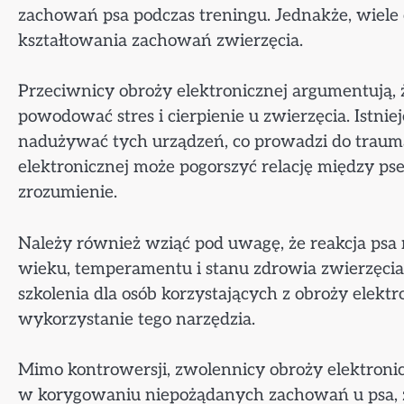
zachowań psa podczas treningu. Jednakże, wiele
kształtowania zachowań zwierzęcia.
Przeciwnicy obroży elektronicznej argumentują,
powodować stres i cierpienie u zwierzęcia. Istnie
nadużywać tych urządzeń, co prowadzi do traumaty
elektronicznej może pogorszyć relację między p
zrozumienie.
Należy również wziąć pod uwagę, że reakcja psa 
wieku, temperamentu i stanu zdrowia zwierzęcia.
szkolenia dla osób korzystających z obroży elekt
wykorzystanie tego narzędzia.
Mimo kontrowersji, zwolennicy obroży elektroni
w korygowaniu niepożądanych zachowań u psa,