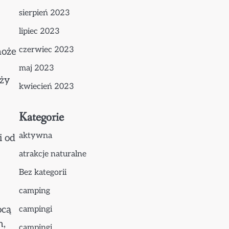
sierpień 2023
lipiec 2023
czerwiec 2023
może
maj 2023
oży
kwiecień 2023
Kategorie
aktywna
i od
atrakcje naturalne
Bez kategorii
camping
ocą
campingi
h,
campingi