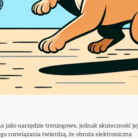
na jako narzędzie treningowe, jednak skuteczność je
ego rozwiązania twierdzą, że obroża elektroniczna