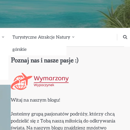
Turystyczne Atrakcje Natury
górskie
Poznaj nas i nasze pasje :)
Witaj na naszym blogu!
Jesteśmy grupą pasjonatów podróży, którzy chcą
podzielić się z Tobą naszą miłością do odkrywania
świata. Na naszym blogu znajdziesz mnóstwo