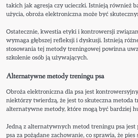
takich jak agresja czy ucieczki. Istnieją równie
użycia, obroża elektroniczna może być skuteczn
Ostatecznie, kwestia etyki i kontrowersji związa
wymaga głębszej refleksji i dyskusji. Istnieją ró
stosowania tej metody treningowej powinna uwz
szkolenie osób ją używających.
Alternatywne metody treningu psa
Obroża elektroniczna dla psa jest kontrowersyj
niektórzy twierdzą, że jest to skuteczna metoda
alternatywne metody, które mogą być bardziej h
Jedną z alternatywnych metod treningu psa jes
psa za pożądane zachowanie, co sprawia, że pies 