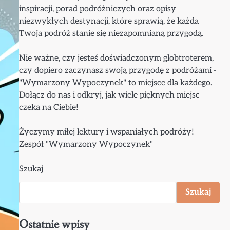
inspiracji, porad podróżniczych oraz opisy
niezwykłych destynacji, które sprawią, że każda
Twoja podróż stanie się niezapomnianą przygodą.
Nie ważne, czy jesteś doświadczonym globtroterem,
czy dopiero zaczynasz swoją przygodę z podróżami -
"Wymarzony Wypoczynek" to miejsce dla każdego.
Dołącz do nas i odkryj, jak wiele pięknych miejsc
czeka na Ciebie!
Życzymy miłej lektury i wspaniałych podróży!
Zespół "Wymarzony Wypoczynek"
Szukaj
Szukaj
Ostatnie wpisy