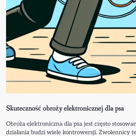
Skuteczność obroży elektronicznej dla psa
Obroża elektroniczna dla psa jest często stosowa
działania budzi wiele kontrowersji. Zwolennicy t