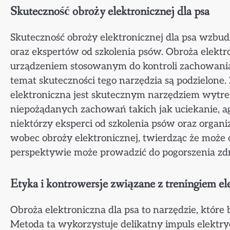
Skuteczność obroży elektronicznej dla psa
Skuteczność obroży elektronicznej dla psa wzbudz
oraz ekspertów od szkolenia psów. Obroża elektr
urządzeniem stosowanym do kontroli zachowania
temat skuteczności tego narzędzia są podzielone.
elektroniczna jest skutecznym narzędziem wytr
niepożądanych zachowań takich jak uciekanie, agr
niektórzy eksperci od szkolenia psów oraz organi
wobec obroży elektronicznej, twierdząc że może on
perspektywie może prowadzić do pogorszenia zdr
Etyka i kontrowersje związane z treningiem e
Obroża elektroniczna dla psa to narzędzie, które
Metoda ta wykorzystuje delikatny impuls elektr