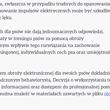
a, zwłaszcza w przypadku trudnych do opanowania
tosowanie impulsów elektrycznych może być szkodli
 lęku.
ch dla psów nie dają jednoznacznych odpowiedzi.
ltaty w treningu psów za pomocą obroży
ywnym wpływie tego rozwiązania na zachowanie
ningowej, indywidualnych cech psa oraz umiejętnośc
em obroży elektronicznej dla swoich psów dokładni
iadczonym behawiorystą. Decyzja o wykorzystaniu t
informacjami oraz dostępem do profesjonalnej pom
 można znaleźć w materiałach zawartych w pliku
ob