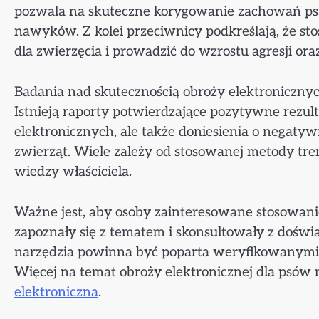
pozwala na skuteczne korygowanie zachowań ps
nawyków. Z kolei przeciwnicy podkreślają, że s
dla zwierzęcia i prowadzić do wzrostu agresji oraz
Badania nad skutecznością obroży elektroniczny
Istnieją raporty potwierdzające pozytywne rezu
elektronicznych, ale także doniesienia o negat
zwierząt. Wiele zależy od stosowanej metody tre
wiedzy właściciela.
Ważne jest, aby osoby zainteresowane stosowani
zapoznały się z tematem i skonsultowały z dośw
narzędzia powinna być poparta weryfikowanymi 
Więcej na temat obroży elektronicznej dla psów
elektroniczna
.