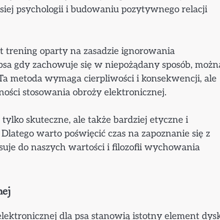
siej psychologii i budowaniu pozytywnego relacji
st trening oparty na zasadzie ignorowania
sa gdy zachowuje się w niepożądany sposób, możn
 Ta metoda wymaga cierpliwości i konsekwencji, ale
ości stosowania obroży elektronicznej.
lko skuteczne, ale także bardziej etyczne i
Dlatego warto poświęcić czas na zapoznanie się z
suje do naszych wartości i filozofii wychowania
nej
ektronicznej dla psa stanowią istotny element dysk