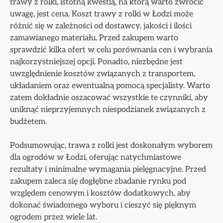
trawy z rolki, istotną kwestią, na którą warto zwrócić
uwagę, jest cena. Koszt trawy z rolki w Łodzi może
różnić się w zależności od dostawcy, jakości i ilości
zamawianego materiału. Przed zakupem warto
sprawdzić kilka ofert w celu porównania cen i wybrania
najkorzystniejszej opcji. Ponadto, niezbędne jest
uwzględnienie kosztów związanych z transportem,
układaniem oraz ewentualną pomocą specjalisty. Warto
zatem dokładnie oszacować wszystkie te czynniki, aby
uniknąć nieprzyjemnych niespodzianek związanych z
budżetem.
Podsumowując, trawa z rolki jest doskonałym wyborem
dla ogrodów w Łodzi, oferując natychmiastowe
rezultaty i minimalne wymagania pielęgnacyjne. Przed
zakupem zaleca się dogłębne zbadanie rynku pod
względem cenowym i kosztów dodatkowych, aby
dokonać świadomego wyboru i cieszyć się pięknym
ogrodem przez wiele lat.