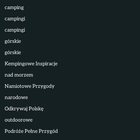
camping
campingi
campingi
górskie
górskie
Kempingowe Inspiracje
nad morzem
Namiotowe Przygody
narodowe
Odkrywaj Polskę
outdoorowe
Podróże Pełne Przygód