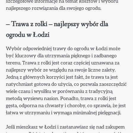
szczegółowe informacje na temat kosztów i wyboru
najlepszego rozwiązania dla swojego ogrodu.
– Trawa z rolki – najlepszy wybór dla
ogrodu w Łodzi
Wybór odpowiedniej trawy do ogrodu w Łodzi może
być kluczowy dla utrzymania pięknego i zadbanego
terenu. Trawa z rolki jest coraz częściej uznawana za
najlepszy wybór ze względu na swoje liczne zalety.
Jedną z głównych korzyści jest fakt, że trawa ta jest
natychmiast gotowa do użycia, co pozwala zaoszczędzić
wiele czasu i wysiłku w porównaniu z tradycyjną
metodą wysiewu nasion. Ponadto, trawa z rolki jest
gęsta, odporna na chwasty i choroby, co sprawia, że jest
łatwa w utrzymaniu i wymaga minimalnej pielęgnacji.
Jeśli mieszkasz w Łodzi i zastanawiasz się nad zakupem