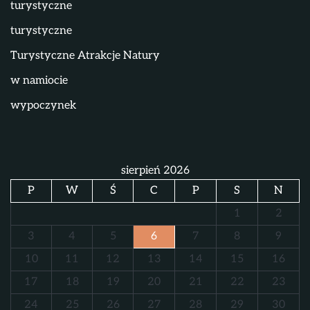
turystyczne
turystyczne
Turystyczne Atrakcje Natury
w namiocie
wypoczynek
sierpień 2026
P
W
Ś
C
P
S
N
1
2
3
4
5
6
7
8
9
10
11
12
13
14
15
16
17
18
19
20
21
22
23
24
25
26
27
28
29
30