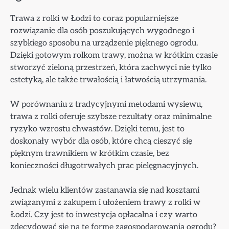
Trawa z rolki w Łodzi to coraz popularniejsze
rozwiązanie dla osób poszukujących wygodnego i
szybkiego sposobu na urządzenie pięknego ogrodu.
Dzięki gotowym rolkom trawy, można w krótkim czasie
stworzyć zieloną przestrzeń, która zachwyci nie tylko
estetyką, ale także trwałością i łatwością utrzymania.
W porównaniu z tradycyjnymi metodami wysiewu,
trawa z rolki oferuje szybsze rezultaty oraz minimalne
ryzyko wzrostu chwastów. Dzięki temu, jest to
doskonały wybór dla osób, które chcą cieszyć się
pięknym trawnikiem w krótkim czasie, bez
konieczności długotrwałych prac pielęgnacyjnych.
Jednak wielu klientów zastanawia się nad kosztami
związanymi z zakupem i ułożeniem trawy z rolki w
Łodzi. Czy jest to inwestycja opłacalna i czy warto
zdecydować się na tę formę zagospodarowania ogrodu?