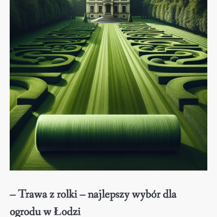
– Trawa z rolki – najlepszy wybór dla
ogrodu w Łodzi