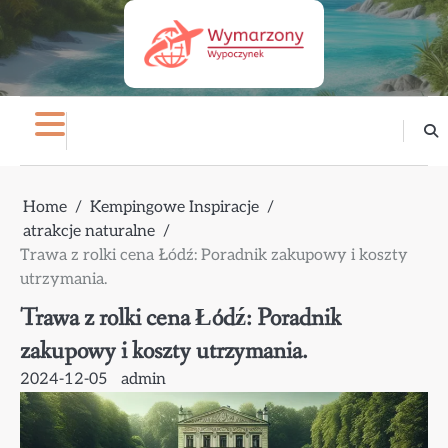
Skip
to
content
Home
Kempingowe Inspiracje
atrakcje naturalne
Trawa z rolki cena Łódź: Poradnik zakupowy i koszty
utrzymania.
Trawa z rolki cena Łódź: Poradnik
zakupowy i koszty utrzymania.
2024-12-05
admin