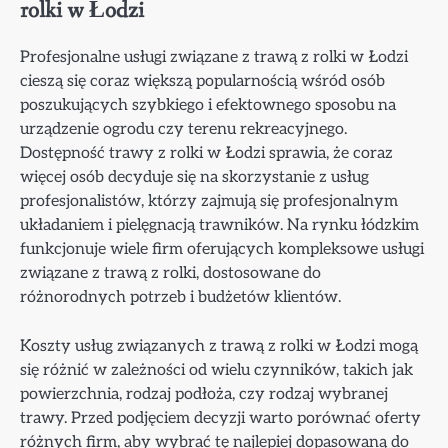
rolki w Łodzi
Profesjonalne usługi związane z trawą z rolki w Łodzi
cieszą się coraz większą popularnością wśród osób
poszukujących szybkiego i efektownego sposobu na
urządzenie ogrodu czy terenu rekreacyjnego.
Dostępność trawy z rolki w Łodzi sprawia, że coraz
więcej osób decyduje się na skorzystanie z usług
profesjonalistów, którzy zajmują się profesjonalnym
układaniem i pielęgnacją trawników. Na rynku łódzkim
funkcjonuje wiele firm oferujących kompleksowe usługi
związane z trawą z rolki, dostosowane do
różnorodnych potrzeb i budżetów klientów.
Koszty usług związanych z trawą z rolki w Łodzi mogą
się różnić w zależności od wielu czynników, takich jak
powierzchnia, rodzaj podłoża, czy rodzaj wybranej
trawy. Przed podjęciem decyzji warto porównać oferty
różnych firm, aby wybrać tę najlepiej dopasowaną do