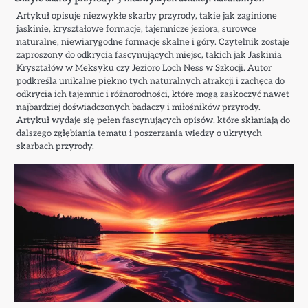
Artykuł opisuje niezwykłe skarby przyrody, takie jak zaginione
jaskinie, kryształowe formacje, tajemnicze jeziora, surowce
naturalne, niewiarygodne formacje skalne i góry. Czytelnik zostaje
zaproszony do odkrycia fascynujących miejsc, takich jak Jaskinia
Kryształów w Meksyku czy Jezioro Loch Ness w Szkocji. Autor
podkreśla unikalne piękno tych naturalnych atrakcji i zachęca do
odkrycia ich tajemnic i różnorodności, które mogą zaskoczyć nawet
najbardziej doświadczonych badaczy i miłośników przyrody.
Artykuł wydaje się pełen fascynujących opisów, które skłaniają do
dalszego zgłębiania tematu i poszerzania wiedzy o ukrytych
skarbach przyrody.