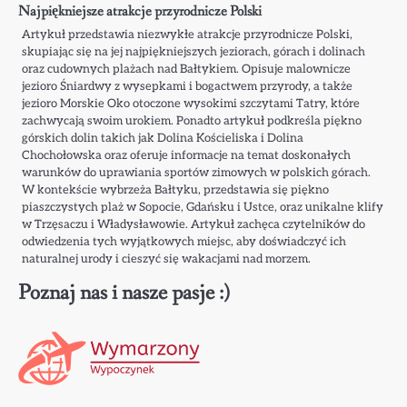
Najpiękniejsze atrakcje przyrodnicze Polski
Artykuł przedstawia niezwykłe atrakcje przyrodnicze Polski,
skupiając się na jej najpiękniejszych jeziorach, górach i dolinach
oraz cudownych plażach nad Bałtykiem. Opisuje malownicze
jezioro Śniardwy z wysepkami i bogactwem przyrody, a także
jezioro Morskie Oko otoczone wysokimi szczytami Tatry, które
zachwycają swoim urokiem. Ponadto artykuł podkreśla piękno
górskich dolin takich jak Dolina Kościeliska i Dolina
Chochołowska oraz oferuje informacje na temat doskonałych
warunków do uprawiania sportów zimowych w polskich górach.
W kontekście wybrzeża Bałtyku, przedstawia się piękno
piaszczystych plaż w Sopocie, Gdańsku i Ustce, oraz unikalne klify
w Trzęsaczu i Władysławowie. Artykuł zachęca czytelników do
odwiedzenia tych wyjątkowych miejsc, aby doświadczyć ich
naturalnej urody i cieszyć się wakacjami nad morzem.
Poznaj nas i nasze pasje :)