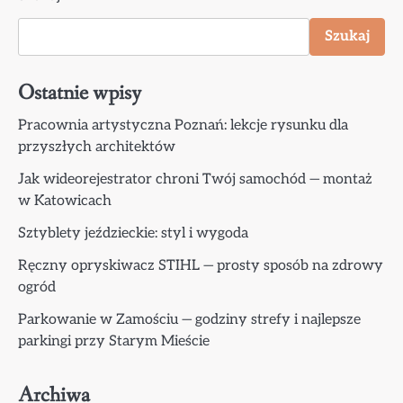
Szukaj
Ostatnie wpisy
Pracownia artystyczna Poznań: lekcje rysunku dla
przyszłych architektów
Jak wideorejestrator chroni Twój samochód — montaż
w Katowicach
Sztyblety jeździeckie: styl i wygoda
Ręczny opryskiwacz STIHL — prosty sposób na zdrowy
ogród
Parkowanie w Zamościu — godziny strefy i najlepsze
parkingi przy Starym Mieście
Archiwa