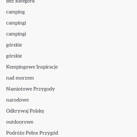
Bez kategorii
camping
campingi
campingi
górskie
górskie
Kempingowe Inspiracje
nad morzem
Namiotowe Przygody
narodowe
Odkrywaj Polskę
outdoorowe
Podróże Pełne Przygód