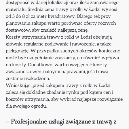
dostępność w danej lokalizacji oraz ilość zamawianego
materiału. Średnia cena trawy z rolki w Łodzi wynosi
od 5 do 8 zł za metr kwadratowy. Dlatego też przy
planowaniu zakupu warto porównać oferty różnych
dostawców, aby znaleźć najlepszą cenę.
Koszty utrzymania trawy z rolki w Łodzi obejmują
głównie regularne podlewanie i nawożenie, a także
pielęgnację. W przypadku suchych okresów konieczne
może być uzupełnianie zraszaczy, co również wpływa
na koszty. Dodatkowo, warto uwzględnić koszty
związane z ewentualnymi naprawami, jeśli trawa
zostanie uszkodzona.
Wnioskując, przed zakupem trawy z rolki w Łodzi
zaleca się dokładne zbadanie rynku pod kątem cen i
kosztów utrzymania, aby wybrać najlepsze rozwiązanie
dla swojego ogrodu.
– Profesjonalne usługi związane z trawą z