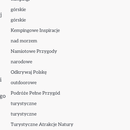
górskie
j
górskie
Kempingowe Inspiracje
nad morzem
Namiotowe Przygody
narodowe
Odkrywaj Polskę
i
outdoorowe
Podróże Pełne Przygód
ego
turystyczne
turystyczne
Turystyczne Atrakcje Natury