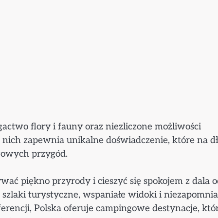
gactwo flory i fauny oraz niezliczone możliwości
nich zapewnia unikalne doświadczenie, które na d
gowych przygód.
ać piękno przyrody i cieszyć się spokojem z dala o
 szlaki turystyczne, wspaniałe widoki i niezapomni
ferencji, Polska oferuje campingowe destynacje, któ