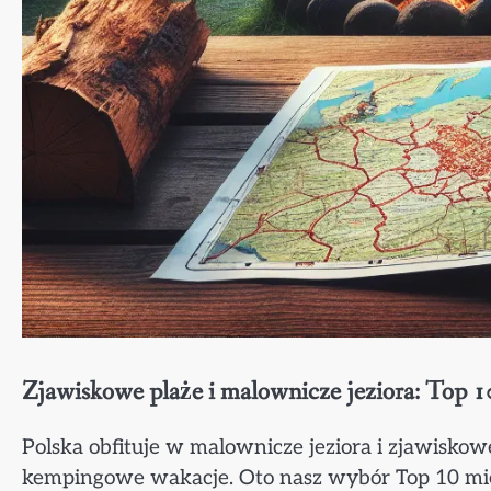
Zjawiskowe plaże i malownicze jeziora: Top 1
Polska obfituje w malownicze jeziora i zjawiskow
kempingowe wakacje. Oto nasz wybór Top 10 miejs