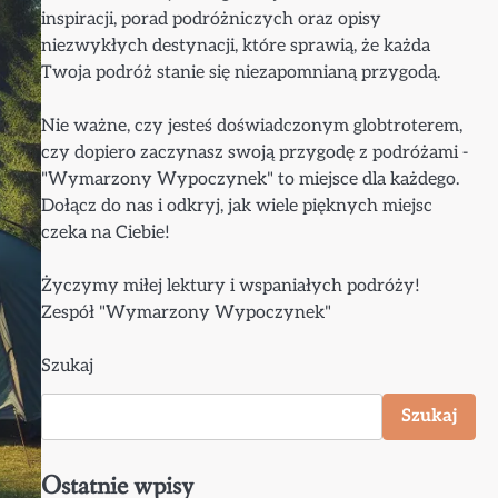
inspiracji, porad podróżniczych oraz opisy
niezwykłych destynacji, które sprawią, że każda
Twoja podróż stanie się niezapomnianą przygodą.
Nie ważne, czy jesteś doświadczonym globtroterem,
czy dopiero zaczynasz swoją przygodę z podróżami -
"Wymarzony Wypoczynek" to miejsce dla każdego.
Dołącz do nas i odkryj, jak wiele pięknych miejsc
czeka na Ciebie!
Życzymy miłej lektury i wspaniałych podróży!
Zespół "Wymarzony Wypoczynek"
Szukaj
Szukaj
Ostatnie wpisy