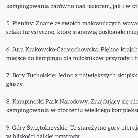
kempingowania zarówno nad jeziorem, jak i w ot
5. Pieniny: Znane ze swoich malowniczych wąwo
szlaki turystyczne, które stanowią doskonałe mi
6. Jura Krakowsko-Częstochowska: Piękne krajobr
miejsce do kempingu dla miłośników przyrody i his
7. Bory Tucholskie: Jedno z największych skupis
głuszy.
8. Kampinoski Park Narodowy: Znajdujący się ni
kempingowania w otoczeniu wielkiego kompleksu
9. Góry Świętokrzyskie: Te starożytne góry ofer
w bliskości dzikiej przyrody.