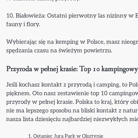
10. Białowieża: Ostatni pierwotny las nizinny w 
fauny i flory.
Wybierając się na kemping w Polsce, masz nieog
spędzania czasu na świeżym powietrzu.
Przyroda w pełnej krasie: Top 10 kampingowyc
Jeśli kochasz kontakt z przyrodą i camping, to Po
pięknem. Oto nasz zestawienie top 10 campingow
przyrody w pełnej krasie. Polska to kraj, który obf
nie ma lepszego sposobu na bliski kontakt z natu
nasza lista dziesięciu najbardziej niezwykłych m
Ostaniec Jura Park w Olsztynie