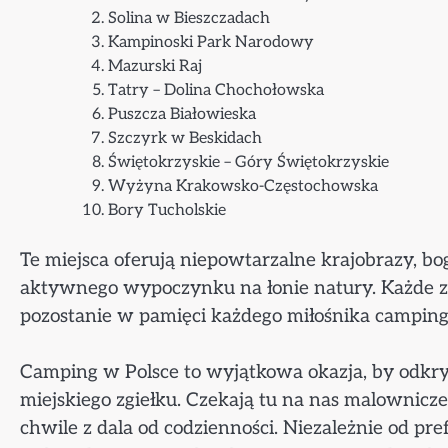
Solina w Bieszczadach
Kampinoski Park Narodowy
Mazurski Raj
Tatry – Dolina Chochołowska
Puszcza Białowieska
Szczyrk w Beskidach
Świętokrzyskie – Góry Świętokrzyskie
Wyżyna Krakowsko-Częstochowska
Bory Tucholskie
Te miejsca oferują niepowtarzalne krajobrazy, bo
aktywnego wypoczynku na łonie natury. Każde z 
pozostanie w pamięci każdego miłośnika campin
Camping w Polsce to wyjątkowa okazja, by odkryw
miejskiego zgiełku. Czekają tu na nas malownicze
chwile z dala od codzienności. Niezależnie od pre