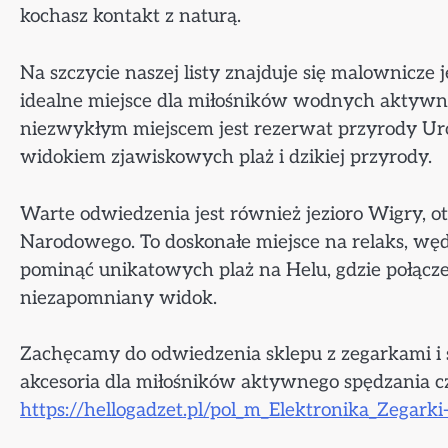
kochasz kontakt z naturą.
Na szczycie naszej listy znajduje się malownicze 
idealne miejsce dla miłośników wodnych aktywn
niezwykłym miejscem jest rezerwat przyrody Ur
widokiem zjawiskowych plaż i dzikiej przyrody.
Warte odwiedzenia jest również jezioro Wigry, 
Narodowego. To doskonałe miejsce na relaks, wę
pominąć unikatowych plaż na Helu, gdzie połącz
niezapomniany widok.
Zachęcamy do odwiedzenia sklepu z zegarkami i s
akcesoria dla miłośników aktywnego spędzania c
https://hellogadzet.pl/pol_m_Elektronika_Zegark