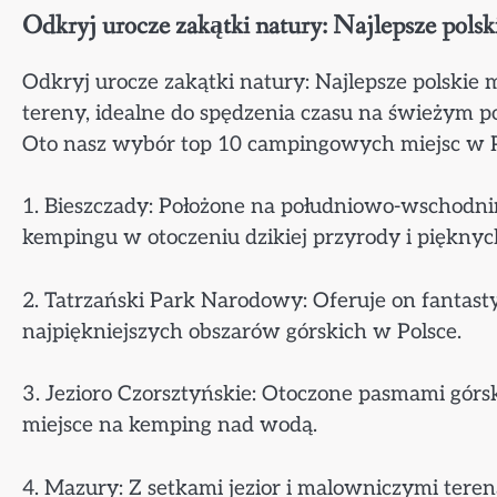
Odkryj urocze zakątki natury: Najlepsze pols
Odkryj urocze zakątki natury: Najlepsze polskie 
tereny, idealne do spędzenia czasu na świeżym 
Oto nasz wybór top 10 campingowych miejsc w Po
1. Bieszczady: Położone na południowo-wschodni
kempingu w otoczeniu dzikiej przyrody i piękny
2. Tatrzański Park Narodowy: Oferuje on fantas
najpiękniejszych obszarów górskich w Polsce.
3. Jezioro Czorsztyńskie: Otoczone pasmami górs
miejsce na kemping nad wodą.
4. Mazury: Z setkami jezior i malowniczymi ter