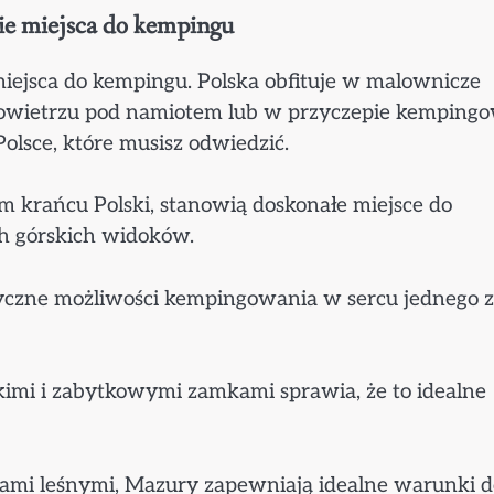
kie miejsca do kempingu
miejsca do kempingu. Polska obfituje w malownicze
powietrzu pod namiotem lub w przyczepie kempingo
lsce, które musisz odwiedzić.
m krańcu Polski, stanowią doskonałe miejsce do
ch górskich widoków.
tyczne możliwości kempingowania w sercu jednego z
kimi i zabytkowymi zamkami sprawia, że to idealne
enami leśnymi, Mazury zapewniają idealne warunki d