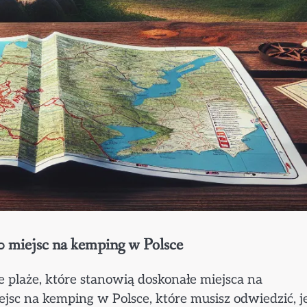
0 miejsc na kemping w Polsce
e plaże, które stanowią doskonałe miejsca na
c na kemping w Polsce, które musisz odwiedzić, je