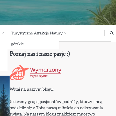
Turystyczne Atrakcje Natury
górskie
Poznaj nas i nasze pasje :)
Witaj na naszym blogu!
Jesteśmy grupą pasjonatów podróży, którzy chcą
podzielić się z Tobą naszą miłością do odkrywania
świata. Na naszym blogu znajdziesz mnóstwo