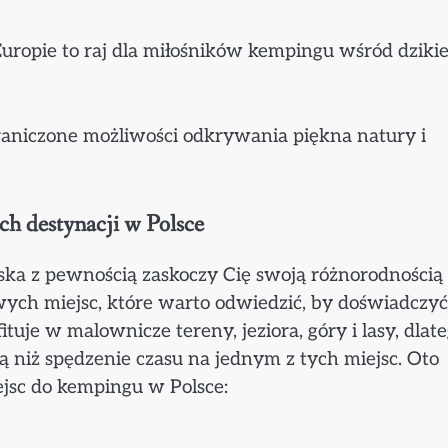
Europie to raj dla miłośników kempingu wśród dzikie
raniczone możliwości odkrywania piękna natury i
h destynacji w Polsce
lska z pewnością zaskoczy Cię swoją różnorodnością 
ych miejsc, które warto odwiedzić, by doświadczyć
ituje w malownicze tereny, jeziora, góry i lasy, dlat
rą niż spędzenie czasu na jednym z tych miejsc. Oto
iejsc do kempingu w Polsce: