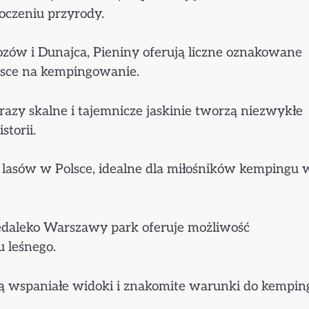
oczeniu przyrody.
zów i Dunajca, Pieniny oferują liczne oznakowane
ejsce na kempingowanie.
azy skalne i tajemnicze jaskinie tworzą niezwykłe
torii.
k lasów w Polsce, idealne dla miłośników kempingu 
edaleko Warszawy park oferuje możliwość
 leśnego.
ują wspaniałe widoki i znakomite warunki do kempin