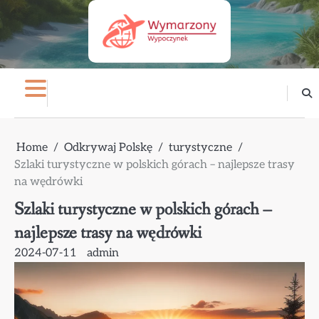
Skip
to
content
Home
Odkrywaj Polskę
turystyczne
Szlaki turystyczne w polskich górach – najlepsze trasy
na wędrówki
Szlaki turystyczne w polskich górach –
najlepsze trasy na wędrówki
2024-07-11
admin