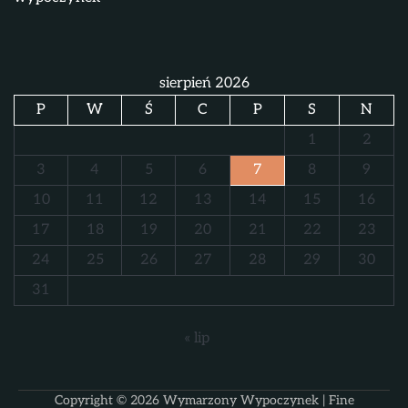
sierpień 2026
P
W
Ś
C
P
S
N
1
2
3
4
5
6
7
8
9
10
11
12
13
14
15
16
17
18
19
20
21
22
23
24
25
26
27
28
29
30
31
« lip
Copyright © 2026
Wymarzony Wypoczynek
| Fine