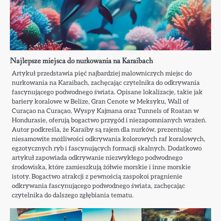
Najlepsze miejsca do nurkowania na Karaibach
Artykuł przedstawia pięć najbardziej malowniczych miejsc do
nurkowania na Karaibach, zachęcając czytelnika do odkrywania
fascynującego podwodnego świata. Opisane lokalizacje, takie jak
bariery koralowe w Belize, Gran Cenote w Meksyku, Wall of
Curaçao na Curaçao, Wyspy Kajmana oraz Tunnels of Roatan w
Hondurasie, oferują bogactwo przygód i niezapomnianych wrażeń.
Autor podkreśla, że Karaiby są rajem dla nurków, prezentując
niesamowite możliwości odkrywania kolorowych raf koralowych,
egzotycznych ryb i fascynujących formacji skalnych. Dodatkowo
artykuł zapowiada odkrywanie niezwykłego podwodnego
środowiska, które zamieszkują żółwie morskie i inne morskie
istoty. Bogactwo atrakcji z pewnością zaspokoi pragnienie
odkrywania fascynującego podwodnego świata, zachęcając
czytelnika do dalszego zgłębiania tematu.