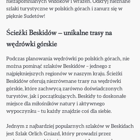
niezapomnianych widoków i wrażeń. Odkryj nieznane
szlaki turystyczne w polskich górach i zanurz się w
pięknie Sudetów!
Ścieżki Beskidów – unikalne trasy na
wędrówki górskie
Podczas planowania wędrówki po polskich górach, nie
można pominąć szlaków Beskidów – jednego z
najpiękniejszych regionów w naszym kraju. Ścieżki
Beskidów oferują niezrównane trasy na wędrówki
górskie, które zachwycą zarówno doświadczonych
turystów, jak i początkujących. Beskidy to doskonałe
miejsce dla miłośników natury i aktywnego
wypoczynku – tu każdy znajdzie coś dla siebie.
Jednym z najbardziej popularnych szlaków w Beskidach
jest Szlak Orlich Gniazd, który prowadzi przez