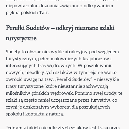
niepowtarzalne doznania związane z odkrywaniem
piękna polskich Tatr.
Perełki Sudetów – odkryj nieznane szlaki
turystyczne
Sudety to obszar niezwykle atrakcyjny pod względem
turystycznym, pełen malowniczych krajobrazów i
interesujących tras wędrownych. W poszukiwaniu
nowych, nieodkrytych szlaków w tym rejonie warto
zwrócić uwagę na tzw. „Perełki Sudetów” – niezwykłe
trasy turystyczne, które nieustannie zachwycają
miłośników górskich wędrówek. Pomimo swej urody, te
szlaki są często mniej uczęszczane przez turystów, co
czyni je doskonałym wyborem dla poszukujących
spokoju i kontaktu z naturą.
Jednym z takich nieodkrytych szlaków jest trasa przez