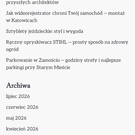
przyszłych architektów
Jak wideorejestrator chroni Twój samochód — montaż
w Katowicach
Sztyblety jeździeckie: styl i wygoda
Ręczny opryskiwacz STIHL — prosty sposób na zdrowy
ogród
Parkowanie w Zamościu — godziny strefy i najlepsze
parkingi przy Starym Mieście
Archiwa
lipiec 2026
czerwiec 2026
maj 2026
kwiecień 2026