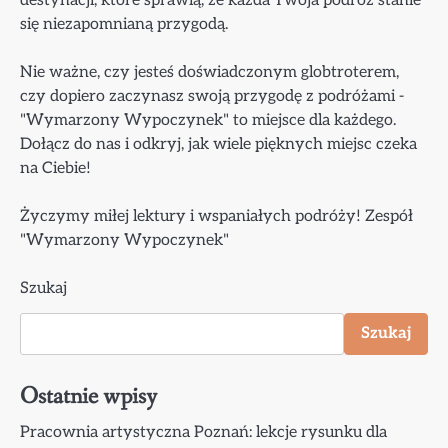
destynacji, które sprawią, że każda Twoja podróż stanie
się niezapomnianą przygodą.
Nie ważne, czy jesteś doświadczonym globtroterem,
czy dopiero zaczynasz swoją przygodę z podróżami -
"Wymarzony Wypoczynek" to miejsce dla każdego.
Dołącz do nas i odkryj, jak wiele pięknych miejsc czeka
na Ciebie!
Życzymy miłej lektury i wspaniałych podróży! Zespół
"Wymarzony Wypoczynek"
Szukaj
Szukaj
Ostatnie wpisy
Pracownia artystyczna Poznań: lekcje rysunku dla