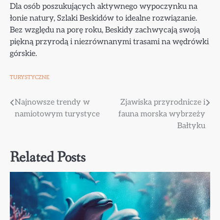
Dla osób poszukujących aktywnego wypoczynku na
łonie natury, Szlaki Beskidów to idealne rozwiązanie.
Bez względu na porę roku, Beskidy zachwycają swoją
piękną przyrodą i niezrównanymi trasami na wędrówki
górskie.
TURYSTYCZNE
Nawigacja
Najnowsze trendy w
Zjawiska przyrodnicze i
namiotowym turystyce
fauna morska wybrzeży
wpisu
Bałtyku
Related Posts