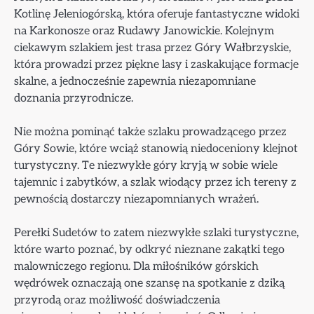
Kotlinę Jeleniogórską, która oferuje fantastyczne widoki
na Karkonosze oraz Rudawy Janowickie. Kolejnym
ciekawym szlakiem jest trasa przez Góry Wałbrzyskie,
która prowadzi przez piękne lasy i zaskakujące formacje
skalne, a jednocześnie zapewnia niezapomniane
doznania przyrodnicze.
Nie można pominąć także szlaku prowadzącego przez
Góry Sowie, które wciąż stanowią niedoceniony klejnot
turystyczny. Te niezwykłe góry kryją w sobie wiele
tajemnic i zabytków, a szlak wiodący przez ich tereny z
pewnością dostarczy niezapomnianych wrażeń.
Perełki Sudetów to zatem niezwykłe szlaki turystyczne,
które warto poznać, by odkryć nieznane zakątki tego
malowniczego regionu. Dla miłośników górskich
wędrówek oznaczają one szansę na spotkanie z dziką
przyrodą oraz możliwość doświadczenia