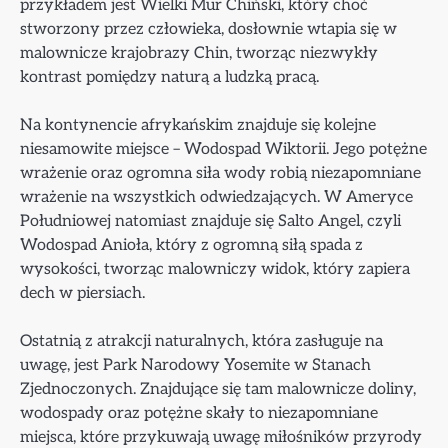
przykładem jest Wielki Mur Chiński, który choć
stworzony przez człowieka, dosłownie wtapia się w
malownicze krajobrazy Chin, tworząc niezwykły
kontrast pomiędzy naturą a ludzką pracą.
Na kontynencie afrykańskim znajduje się kolejne
niesamowite miejsce – Wodospad Wiktorii. Jego potężne
wrażenie oraz ogromna siła wody robią niezapomniane
wrażenie na wszystkich odwiedzających. W Ameryce
Południowej natomiast znajduje się Salto Angel, czyli
Wodospad Anioła, który z ogromną siłą spada z
wysokości, tworząc malowniczy widok, który zapiera
dech w piersiach.
Ostatnią z atrakcji naturalnych, która zasługuje na
uwagę, jest Park Narodowy Yosemite w Stanach
Zjednoczonych. Znajdujące się tam malownicze doliny,
wodospady oraz potężne skały to niezapomniane
miejsca, które przykuwają uwagę miłośników przyrody