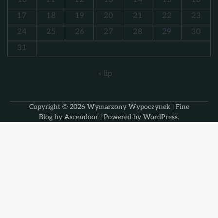
17
18
19
20
21
22
23
24
25
26
27
28
29
30
31
« lip
Copyright © 2026
Wymarzony Wypoczynek
| Fine
Blog by
Ascendoor
| Powered by
WordPress
.