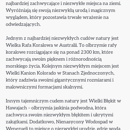
najbardziej zachwycające i niezwykłe miejsca na ziemi.
Wyróżniają się swoją niezwykłą urodą i magicznym
wyglądem, który pozostawia trwałe wrażenie na
odwiedzających.
Jednym z najbardziej niezwykłych cudów natury jest
Wielka Rafa Koralowa w Australii. To olbrzymie rafy
koralowe rozciągające się na ponad 2300 km, które
zachwycają swoim pięknem i różnorodnością
morskiego życia. Kolejnym niezwykłym miejscem jest
Wielki Kanion Kolorado w Stanach Zjednoczonych,
który zadziwia swoimi gigantycznymi rozmiarami i
malowniczymi formacjami skalnymi.
Innym tajemniczym cudem natury jest Wielki Błękit w
Hawajach – olbrzymia jaskinia podwodna, która
zachwyca swoim niezwykłym błękitem i ukrytymi
zakątkami. Dodatkowo, Nienasycony Wodospad w
Wenezueli to miejsce o niezwykłej urodzie, gdzie woda