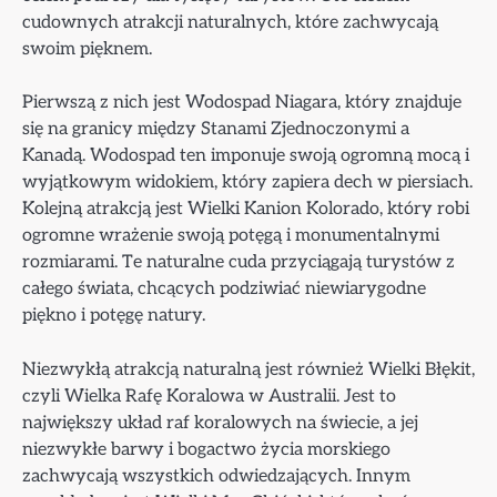
cudownych atrakcji naturalnych, które zachwycają
swoim pięknem.
Pierwszą z nich jest Wodospad Niagara, który znajduje
się na granicy między Stanami Zjednoczonymi a
Kanadą. Wodospad ten imponuje swoją ogromną mocą i
wyjątkowym widokiem, który zapiera dech w piersiach.
Kolejną atrakcją jest Wielki Kanion Kolorado, który robi
ogromne wrażenie swoją potęgą i monumentalnymi
rozmiarami. Te naturalne cuda przyciągają turystów z
całego świata, chcących podziwiać niewiarygodne
piękno i potęgę natury.
Niezwykłą atrakcją naturalną jest również Wielki Błękit,
czyli Wielka Rafę Koralowa w Australii. Jest to
największy układ raf koralowych na świecie, a jej
niezwykłe barwy i bogactwo życia morskiego
zachwycają wszystkich odwiedzających. Innym