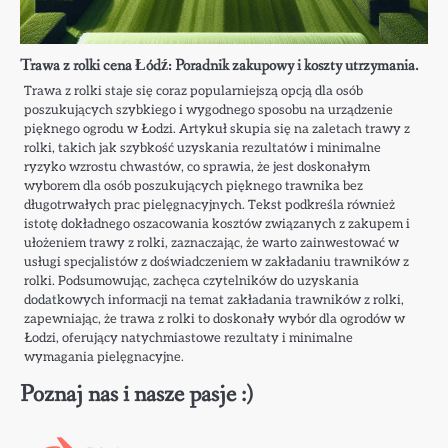
Trawa z rolki cena Łódź: Poradnik zakupowy i koszty utrzymania.
Trawa z rolki staje się coraz popularniejszą opcją dla osób
poszukujących szybkiego i wygodnego sposobu na urządzenie
pięknego ogrodu w Łodzi. Artykuł skupia się na zaletach trawy z
rolki, takich jak szybkość uzyskania rezultatów i minimalne
ryzyko wzrostu chwastów, co sprawia, że jest doskonałym
wyborem dla osób poszukujących pięknego trawnika bez
długotrwałych prac pielęgnacyjnych. Tekst podkreśla również
istotę dokładnego oszacowania kosztów związanych z zakupem i
ułożeniem trawy z rolki, zaznaczając, że warto zainwestować w
usługi specjalistów z doświadczeniem w zakładaniu trawników z
rolki. Podsumowując, zachęca czytelników do uzyskania
dodatkowych informacji na temat zakładania trawników z rolki,
zapewniając, że trawa z rolki to doskonały wybór dla ogrodów w
Łodzi, oferujący natychmiastowe rezultaty i minimalne
wymagania pielęgnacyjne.
Poznaj nas i nasze pasje :)