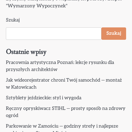
"Wymarzony Wypoczynek"
Szukaj
Szukaj
Ostatnie wpisy
Pracownia artystyczna Poznań: lekcje rysunku dla
przyszłych architektów
Jak wideorejestrator chroni Twój samochód — montaż
w Katowicach
Sztyblety jeździeckie: styl i wygoda
Ręczny opryskiwacz STIHL — prosty sposób na zdrowy
ogród
Parkowanie w Zamościu — godziny strefy i najlepsze