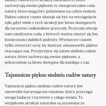
zachwycają swoim pięknem to niezaprzeczalne cuda
natury, które mogą być podziwiane na całym świecie.
Piękno natury często okazuje się być na wyciągnięcie
ręki, gdyż wiele z tych atrakcji jest łatwo dostępnych
dla turystów i miłośników przyrody. Przyroda oferuje
nam niezliczone cuda, z których można cieszyć się bez
konieczności dalekich podróży. Wystarczy czasem
tylko otworzyć oczy, by dostrzec niesamowite piękno
otaczające nas. Przyjrzyjmy się zatem siedmiu cudom
natury, które zachwycają swoim pięknem, a
jednocześnie są łatwo dostępne dla każdego z nas.
Tajemnicze piękno siedmiu cudów natury
Tajemnicze piękno siedmiu cudów natury jest
niezwykle fascynującym tematem, który przyciąga
uwagę badaczy i turystów z całego świata. Te
wyjątkowe atrakcje naturalne są uznawane za