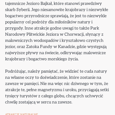
tajemnicze Jezioro Bajkał, które stanowi prawdziwy
skarb Syberii. Jego niesamowite krajobrazy i niezwykłe
bogactwo przyrodnicze sprawiają, że jest to niezwykle
popularny cel podróży dla miłośników natury i
przygody. Inne atrakcje godne uwagi to także Park
Narodowy Plitwickie Jeziora w Chorwacji, słynący z
malowniczych wodospadów i kryształowo czystych
jezior, oraz Zatoka Fundy w Kanadzie, gdzie występują
najwyższe pływy na świecie, odkrywając malownicze
krajobrazy i bogactwo morskiego życia.
Podróżując, należy pamiętać, że widzieć te cuda natury
na własne oczy to doświadczenie, które zostanie na
zawsze w pamięci. Nie ma więc nic dziwnego w tym, że
atrakcje te, pełne magnetyzmu i uroku, przyciągają setki
tysięcy turystów z całego globu, chcących uchwycić
chwilę zostającą w sercu na zawsze.
ATRAKCJE NATURALNE