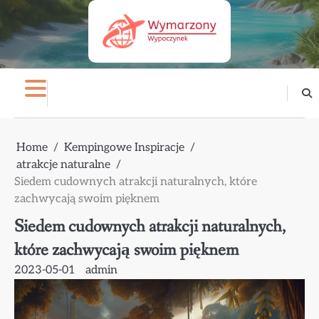
Skip
to
content
Home
Kempingowe Inspiracje
atrakcje naturalne
Siedem cudownych atrakcji naturalnych, które
zachwycają swoim pięknem
Siedem cudownych atrakcji naturalnych,
które zachwycają swoim pięknem
2023-05-01
admin