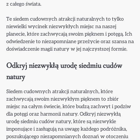
z całego świata.
Te siedem cudownych atrakcji naturalnych to tylko
niewielki wycinek niezwykłych miejsc na naszej
planecie, które zachwycają swoim pięknem i potęgą. Ich
odwiedzenie to niezapomniane przeżycie oraz szansa na
doświadczenie magii natury w jej najczystszej formie.
Odkryj niezwykłą urodę siedmiu cudów
natury
Siedem cudownych atrakcji naturalnych, które
zachwycają swoim niezwykłym pięknem to zbiór
miejsc na całym świecie, które budzą zachwyt i podziw
dla potęgi oraz harmonii natury. Odkryj niezwykłą
urodę siedmiu cudów natury, które są niezwykle
imponujące i zasługują na uwagę każdego podróżnika,
poszukującego niezapomnianych doznań w otoczeniu