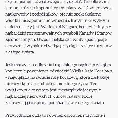
często mianem „światowego arcydzieła”. Ten olbrzymi
kanion, którego imponujące rozmiary wciąż zdumiewają
naukowców i podróżników, oferuje spektakularne
widoki i niezapomniane wrażenia. Innym niezwykłym
cudem natury jest Wodospad Niagara, będący jednym z
najbardziej rozpoznawalnych symboli Kanady i Stanów
Zjednoczonych. Uwodzicielska siła wody spadającej z
olbrzymiej wysokości wciąż przyciąga tysiące turystów
z całego świata.
Jeśli marzysz o odkryciu tropikalnego rajskiego zakątka,
koniecznie powinieneś odwiedzić Wielką Rafę Koralową
– największą na świecie rafę koralową, która zaskakuje
niezwykłą różnorodnością morskiego życia. Ten
wyjątkowy ekosystem jest niewątpliwie jednym z
najbardziej niezwykłych cudów natury, które
zachwycają i inspirują podróżników z całego świata.
Przyrodnicze cuda to również ogromne, mistyczne i