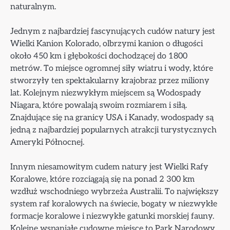
naturalnym.
Jednym z najbardziej fascynujących cudów natury jest
Wielki Kanion Kolorado, olbrzymi kanion o długości
około 450 km i głębokości dochodzącej do 1800
metrów. To miejsce ogromnej siły wiatru i wody, które
stworzyły ten spektakularny krajobraz przez miliony
lat. Kolejnym niezwykłym miejscem są Wodospady
Niagara, które powalają swoim rozmiarem i siłą.
Znajdujące się na granicy USA i Kanady, wodospady są
jedną z najbardziej popularnych atrakcji turystycznych
Ameryki Północnej.
Innym niesamowitym cudem natury jest Wielki Rafy
Koralowe, które rozciągają się na ponad 2 300 km
wzdłuż wschodniego wybrzeża Australii. To największy
system raf koralowych na świecie, bogaty w niezwykłe
formacje koralowe i niezwykłe gatunki morskiej fauny.
Kolejne wspaniałe cudowne miejsce to Park Narodowy