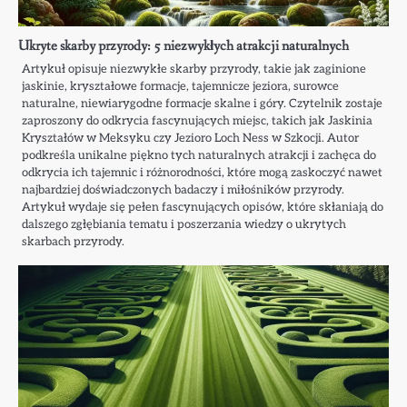
Ukryte skarby przyrody: 5 niezwykłych atrakcji naturalnych
Artykuł opisuje niezwykłe skarby przyrody, takie jak zaginione
jaskinie, kryształowe formacje, tajemnicze jeziora, surowce
naturalne, niewiarygodne formacje skalne i góry. Czytelnik zostaje
zaproszony do odkrycia fascynujących miejsc, takich jak Jaskinia
Kryształów w Meksyku czy Jezioro Loch Ness w Szkocji. Autor
podkreśla unikalne piękno tych naturalnych atrakcji i zachęca do
odkrycia ich tajemnic i różnorodności, które mogą zaskoczyć nawet
najbardziej doświadczonych badaczy i miłośników przyrody.
Artykuł wydaje się pełen fascynujących opisów, które skłaniają do
dalszego zgłębiania tematu i poszerzania wiedzy o ukrytych
skarbach przyrody.