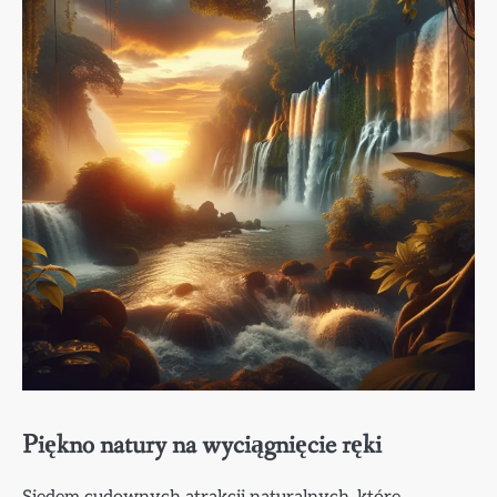
Piękno natury na wyciągnięcie ręki
Siedem cudownych atrakcji naturalnych, które