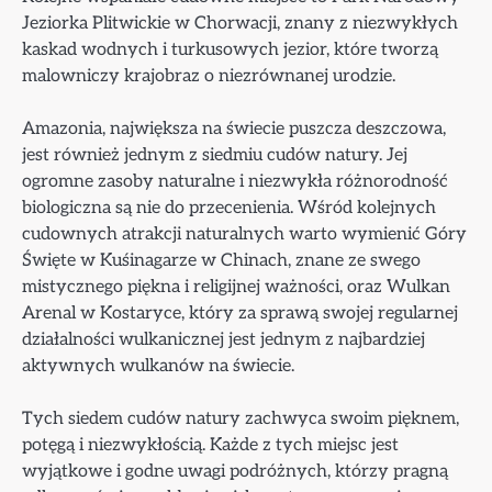
Jeziorka Plitwickie w Chorwacji, znany z niezwykłych
kaskad wodnych i turkusowych jezior, które tworzą
malowniczy krajobraz o niezrównanej urodzie.
Amazonia, największa na świecie puszcza deszczowa,
jest również jednym z siedmiu cudów natury. Jej
ogromne zasoby naturalne i niezwykła różnorodność
biologiczna są nie do przecenienia. Wśród kolejnych
cudownych atrakcji naturalnych warto wymienić Góry
Święte w Kuśinagarze w Chinach, znane ze swego
mistycznego piękna i religijnej ważności, oraz Wulkan
Arenal w Kostaryce, który za sprawą swojej regularnej
działalności wulkanicznej jest jednym z najbardziej
aktywnych wulkanów na świecie.
Tych siedem cudów natury zachwyca swoim pięknem,
potęgą i niezwykłością. Każde z tych miejsc jest
wyjątkowe i godne uwagi podróżnych, którzy pragną