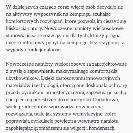
W dzisiejszych czasach coraz więcej osób decyduje się
na aktywny wypoczynek na kempingu, szukając
komfortowych rozwiązań, które pozwolą im cieszyć się
bliskością natury. Nowoczesne namioty wieloosobowe
stanowią idealne rozwiązanie dla tych, którzy pragną
mieć komfortowy pobyt na kempingu, bez rezygnacji z
wygody i funkcjonalności.
Nowoczesne namioty wieloosobowe są zaprojektowane
z myślą o zapewnieniu maksymalnego komfortu dla
użytkowników. Dzięki zastosowaniu innowacyjnych
materiałów i technologii, oferują one doskonałą ochronę
przed czynnikami atmosferycznymi, zapewniając suchą
i bezpieczną przestrzeń do odpoczynku. Dodatkowo,
wielu producentów wprowadza nowoczesne
rozwiązania, takie jak systemy wentylacyjne, które
poprawiają cyrkulację powietrza wewnątrz namiotu,
zapobiegając gromadzeniu się wilgoci i kondensacji.