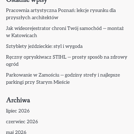
Pracownia artystyczna Poznań: lekcje rysunku dla
przyszłych architektów
Jak wideorejestrator chroni Twój samochód — montaż
w Katowicach
Sztyblety jeździeckie: styl i wygoda
Ręczny opryskiwacz STIHL — prosty sposób na zdrowy
ogród
Parkowanie w Zamościu — godziny strefy i najlepsze
parkingi przy Starym Mieście
Archiwa
lipiec 2026
czerwiec 2026
maj 2026