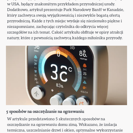
w USA, będący znakomitym przykładem przyrodniczej urody.
Dodatkowo, artykuł prezentuje Park Narodowy Banff w Kanadzie,
który zachwyca swoją wyjątkowością i niezwykle bogatą ofertą
przyrodniczą. Każde z tych miejsc wydaje się nieziemsko piękne i
niezapomniane, zachęcając czytelnika do odkrycia więcej
szczegółów na ich temat. Całość artykułu obfituje w opisy atrakcji
natury, które z pewnością zachwycą każdego miłośnika przyrody.
5 sposobów na oszczędzanie na ogrzewaniu
W artykule przedstawiono 5 skutecznych sposobów na
oszczędzanie na ogrzewaniu domu zimą. Wskazano, że izolacja
termiczna, uszczelnianie drzwi i okien, optymalne wykorzystanie