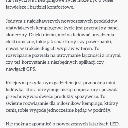
turystycznym, kempingowe życie może być o wiele
łatwiejsze i bardziej komfortowe.
Jednym z najciekawszych nowoczesnych produktów
ułatwiających kempingowe życie jest przenośny panel
słoneczny. Dzięki niemu, można ładować urządzenia
elektroniczne, takie jak smartfony czy powerbanki,
nawet w trakcie długich wypraw w teren. To
rozwiązanie pozwala na utrzymanie łączności z innymi,
czy też korzystanie z niezbędnych aplikacji czy
nawigacji GPS.
Kolejnym przydatnym gadżetem jest przenośna mini
lodówka, która utrzymuje niską temperaturę i pozwala
przechowywać świeże produkty spożywcze. To
świetne rozwiązanie dla miłośników kempingu, którzy
cenią sobie wygodę jednocześnie będąc w podróży.
Nie można zapomnieć o nowoczesnych latarkach LED,