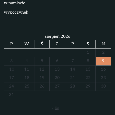
w namiocie
wypoczynek
sierpień 2026
P
W
Ś
C
P
S
N
1
2
3
4
5
6
7
8
9
10
11
12
13
14
15
16
17
18
19
20
21
22
23
24
25
26
27
28
29
30
31
« lip