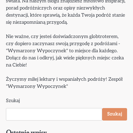
świata. Na naszym blogu znajdziesz mnóstwo inspiracji,
porad podróżniczych oraz opisy niezwykłych
destynacji, które sprawią, że każda Twoja podróż stanie
się niezapomnianą przygodą.
Nie ważne, czy jesteś doświadczonym globtroterem,
czy dopiero zaczynasz swoją przygodę z podróżami -
"Wymarzony Wypoczynek" to miejsce dla każdego.
Dołącz do nas i odkryj, jak wiele pięknych miejsc czeka
na Ciebie!
Życzymy miłej lektury i wspaniałych podróży! Zespół
"Wymarzony Wypoczynek"
Szukaj
Szukaj
Ostatnie wpisy