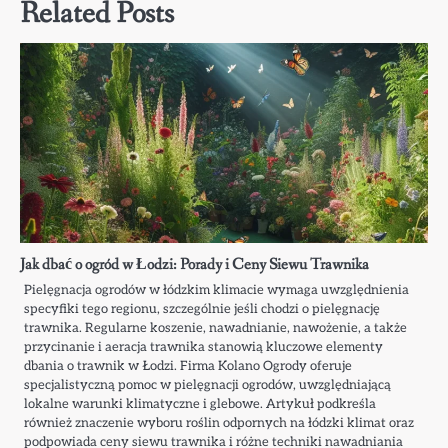
Related Posts
Jak dbać o ogród w Łodzi: Porady i Ceny Siewu Trawnika
Pielęgnacja ogrodów w łódzkim klimacie wymaga uwzględnienia
specyfiki tego regionu, szczególnie jeśli chodzi o pielęgnację
trawnika. Regularne koszenie, nawadnianie, nawożenie, a także
przycinanie i aeracja trawnika stanowią kluczowe elementy
dbania o trawnik w Łodzi. Firma Kolano Ogrody oferuje
specjalistyczną pomoc w pielęgnacji ogrodów, uwzględniającą
lokalne warunki klimatyczne i glebowe. Artykuł podkreśla
również znaczenie wyboru roślin odpornych na łódzki klimat oraz
podpowiada ceny siewu trawnika i różne techniki nawadniania