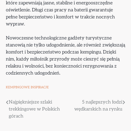
które zapewniają jasne, stabilne i energooszczędne
oświetlenie. Długi czas pracy na baterii gwarantuje
pełne bezpieczeństwo i komfort w trakcie nocnych
wypraw.
Nowoczesne technologiczne gadżety turystyczne
stanowią nie tylko udogodnienie, ale również zwiększają
komfort i bezpieczeństwo podczas kempingu. Dzięki
nim, każdy miłośnik przyrody może cieszyć się pełnią
relaksu i wolności, bez konieczności rezygnowania z
codziennych udogodnień.
KEMPINGOWE INSPIRACJE
Nawigacja
Najpiękniejsze szlaki
5 najlepszych łodzi
trekkingowe w Polskich
wędkarskich na rynku
wpisu
górach