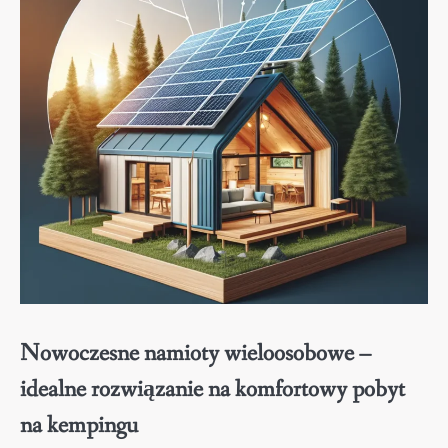
Nowoczesne namioty wieloosobowe –
idealne rozwiązanie na komfortowy pobyt
na kempingu