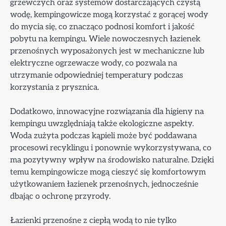
grzewczych oraz systemów dostarczających czystą
wodę, kempingowicze mogą korzystać z gorącej wody
do mycia się, co znacząco podnosi komfort i jakość
pobytu na kempingu. Wiele nowoczesnych łazienek
przenośnych wyposażonych jest w mechaniczne lub
elektryczne ogrzewacze wody, co pozwala na
utrzymanie odpowiedniej temperatury podczas
korzystania z prysznica.
Dodatkowo, innowacyjne rozwiązania dla higieny na
kempingu uwzględniają także ekologiczne aspekty.
Woda zużyta podczas kąpieli może być poddawana
procesowi recyklingu i ponownie wykorzystywana, co
ma pozytywny wpływ na środowisko naturalne. Dzięki
temu kempingowicze mogą cieszyć się komfortowym
użytkowaniem łazienek przenośnych, jednocześnie
dbając o ochronę przyrody.
Łazienki przenośne z ciepłą wodą to nie tylko