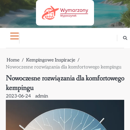
Skip
to
content
Home
Kempingowe Inspiracje
Nowoczesne rozwiązania dla komfortowego kempingu
Nowoczesne rozwiązania dla komfortowego
kempingu
2023-06-24
admin