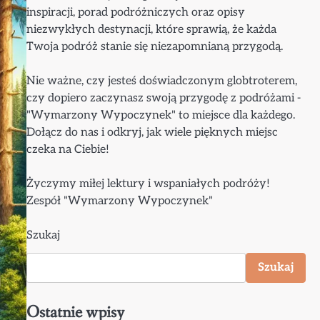
inspiracji, porad podróżniczych oraz opisy
niezwykłych destynacji, które sprawią, że każda
Twoja podróż stanie się niezapomnianą przygodą.
Nie ważne, czy jesteś doświadczonym globtroterem,
czy dopiero zaczynasz swoją przygodę z podróżami -
"Wymarzony Wypoczynek" to miejsce dla każdego.
Dołącz do nas i odkryj, jak wiele pięknych miejsc
czeka na Ciebie!
Życzymy miłej lektury i wspaniałych podróży!
Zespół "Wymarzony Wypoczynek"
Szukaj
Szukaj
Ostatnie wpisy