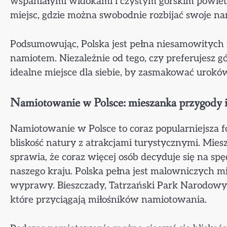
wspaniałymi widokami i czystym górskim powiet
miejsc, gdzie można swobodnie rozbijać swoje n
Podsumowując, Polska jest pełna niesamowitych
namiotem. Niezależnie od tego, czy preferujesz gó
idealne miejsce dla siebie, by zasmakować urokó
Namiotowanie w Polsce: mieszanka przygody i
Namiotowanie w Polsce to coraz popularniejsza
bliskość natury z atrakcjami turystycznymi. Mies
sprawia, że coraz więcej osób decyduje się na s
naszego kraju. Polska pełna jest malowniczych mi
wyprawy. Bieszczady, Tatrzański Park Narodowy, 
które przyciągają miłośników namiotowania.