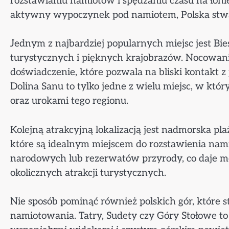
rozstawianiu namiotów i spędzaniu czasu na łoni
aktywny wypoczynek pod namiotem, Polska stwar
Jednym z najbardziej popularnych miejsc jest B
turystycznych i pięknych krajobrazów. Nocowan
doświadczenie, które pozwala na bliski kontakt 
Dolina Sanu to tylko jedne z wielu miejsc, w któr
oraz urokami tego regionu.
Kolejną atrakcyjną lokalizacją jest nadmorska p
które są idealnym miejscem do rozstawienia nami
narodowych lub rezerwatów przyrody, co daje moż
okolicznych atrakcji turystycznych.
Nie sposób pominąć również polskich gór, które 
namiotowania. Tatry, Sudety czy Góry Stołowe to