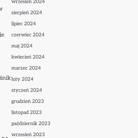
wrzesień 2024
w
sierpień 2024
lipiec 2024
ie
czerwiec 2024
maj 2024
kwiecień 2024
marzec 2024
śnik
luty 2024
styczeń 2024
grudzień 2023
listopad 2023
październik 2023
wrzesień 2023