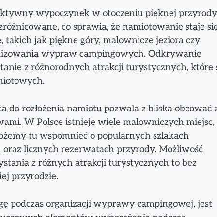
aktywny wypoczynek w otoczeniu pięknej przyrody
 zróżnicowane, co sprawia, że namiotowanie staje si
e, takich jak piękne góry, malownicze jeziora czy
rganizowania wypraw campingowych. Odkrywanie
anie z różnorodnych atrakcji turystycznych, które 
miotowych.
 do rozłożenia namiotu pozwala z bliska obcować 
twami. W Polsce istnieje wiele malowniczych miejsc,
Możemy tu wspomnieć o popularnych szlakach
 oraz licznych rezerwatach przyrody. Możliwość
stania z różnych atrakcji turystycznych to bez
ej przyrodzie.
gę podczas organizacji wyprawy campingowej, jest