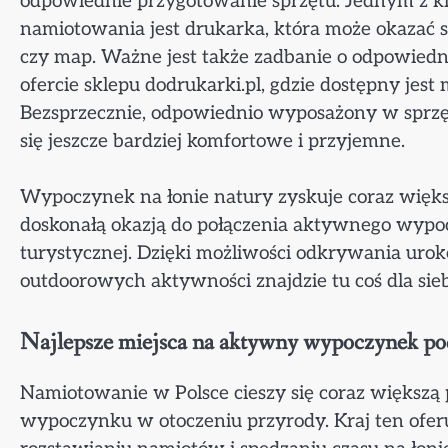
odpowiednie przygotowanie sprzętu. Jednym z 
namiotowania jest drukarka, która może okaza
czy map. Ważne jest także zadbanie o odpowiedni
ofercie sklepu dodrukarki.pl, gdzie dostępny jes
Bezsprzecznie, odpowiednio wyposażony w sprzęt 
się jeszcze bardziej komfortowe i przyjemne.
Wypoczynek na łonie natury zyskuje coraz więks
doskonałą okazją do połączenia aktywnego wypoc
turystycznej. Dzięki możliwości odkrywania uro
outdoorowych aktywności znajdzie tu coś dla sieb
Najlepsze miejsca na aktywny wypoczynek p
Namiotowanie w Polsce cieszy się coraz większ
wypoczynku w otoczeniu przyrody. Kraj ten oferuj