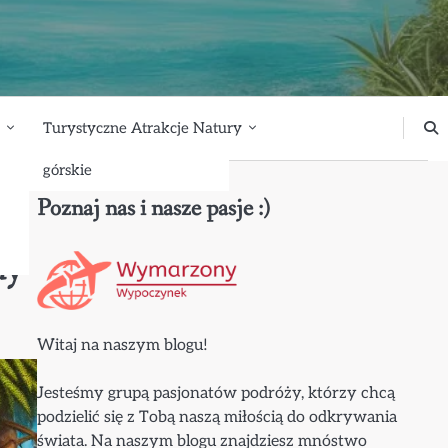
Turystyczne Atrakcje Natury
górskie
Poznaj nas i nasze pasje :)
dy
Witaj na naszym blogu!
Jesteśmy grupą pasjonatów podróży, którzy chcą
podzielić się z Tobą naszą miłością do odkrywania
świata. Na naszym blogu znajdziesz mnóstwo