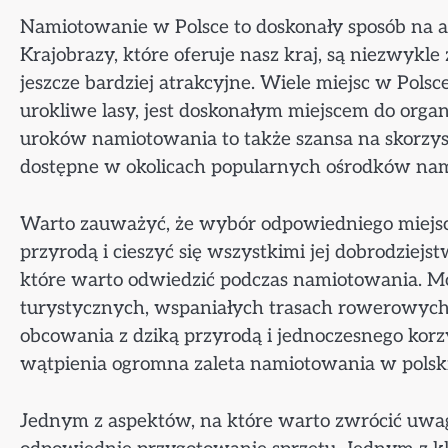
Namiotowanie w Polsce to doskonały sposób na 
Krajobrazy, które oferuje nasz kraj, są niezwykle
jeszcze bardziej atrakcyjne. Wiele miejsc w Polsc
urokliwe lasy, jest doskonałym miejscem do o
uroków namiotowania to także szansa na skorzyst
dostępne w okolicach popularnych ośrodków na
Warto zauważyć, że wybór odpowiedniego miejsca
przyrodą i cieszyć się wszystkimi jej dobrodziejs
które warto odwiedzić podczas namiotowania. 
turystycznych, wspaniałych trasach rowerowych
obcowania z dziką przyrodą i jednoczesnego korzy
wątpienia ogromna zaleta namiotowania w polski
Jednym z aspektów, na które warto zwrócić uwa