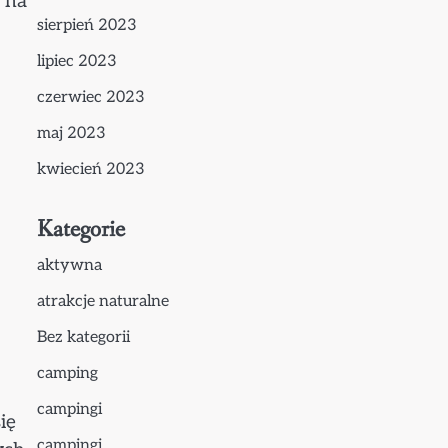
c na
sierpień 2023
lipiec 2023
czerwiec 2023
maj 2023
kwiecień 2023
Kategorie
aktywna
atrakcje naturalne
Bez kategorii
camping
campingi
ię
campingi