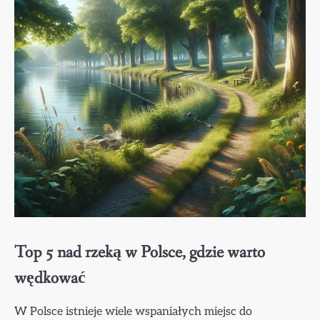
Top 5 nad rzeką w Polsce, gdzie warto
wędkować
W Polsce istnieje wiele wspaniałych miejsc do