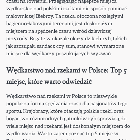
czasu na łowieniu. Przeglądając najlepsze miejsca
wędkarskie nad polskimi rzekami nie sposób pominąć
malowniczej Biebrzy. Ta rzeka, otoczona rozległymi
bagienno-łąkowymi terenami, jest doskonałym
miejscem na spędzenie czasu wśród dziewiczej
przyrody. Bogate w okazale okazy dzikich ryb, takich
jak szczupak, sandacz czy sum, stanowi wymarzone
miejsce dla wędkarzy poszukujących wyzwań.
Wędkarstwo nad rzekami w Polsce: Top 5
miejsc, które warto odwiedzić
Wędkarstwo nad rzekami w Polsce to niezwykle
popularna forma spędzania czasu dla pasjonatów tego
sportu. Krajobrazy, które otaczają polskie rzeki, oraz
bogactwo różnorodnych gatunków ryb sprawiają, że
wiele miejsc nad rzekami jest doskonałym miejscem do
wędkowania. Warto zatem poznać top 5 miejsc w