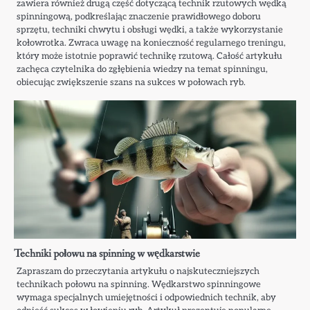
zawiera również drugą część dotyczącą technik rzutowych wędką
spinningową, podkreślając znaczenie prawidłowego doboru
sprzętu, techniki chwytu i obsługi wędki, a także wykorzystanie
kołowrotka. Zwraca uwagę na konieczność regularnego treningu,
który może istotnie poprawić technikę rzutową. Całość artykułu
zachęca czytelnika do zgłębienia wiedzy na temat spinningu,
obiecując zwiększenie szans na sukces w połowach ryb.
Techniki połowu na spinning w wędkarstwie
Zapraszam do przeczytania artykułu o najskuteczniejszych
technikach połowu na spinning. Wędkarstwo spinningowe
wymaga specjalnych umiejętności i odpowiednich technik, aby