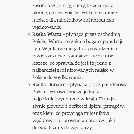
zasobna w pstrągi, sumy, leszcze oraz
okonie, co sprawia, że jest to doskonałe
miejsce dla miłośników różnorodnego
wędkowania.
Rzeka Warta
– płynąca przez zachodnią
Polskę, Warta to rzeka o bogatej populacji
ryb. Wędkarze mogą tu z powodzeniem
łowić szczupaki, sandacze, karpie oraz
leszcze, co sprawia, że jest to jedno z
najbardziej zróżnicowanych miejsc w
Polsce do wędkowania.
Rzeka Dunajec
– płynąca przez południową
Polskę, jest uważana za jedną z
najpiękniejszych rzek w kraju. Dunajec
słynie głównie z obfitości lipieni, pstrągów,
oraz kleni, co przyciąga miłośników
wędkowania zarówno amatorów, jak i
doświadczonych wędkarzy.