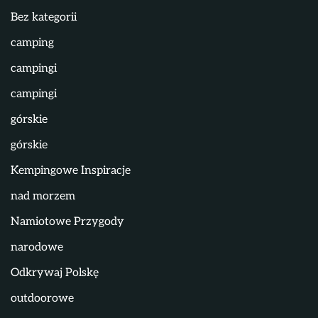
Bez kategorii
camping
campingi
campingi
górskie
górskie
Kempingowe Inspiracje
nad morzem
Namiotowe Przygody
narodowe
Odkrywaj Polskę
outdoorowe