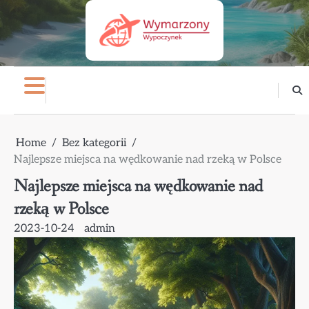
Skip
to
content
Home
Bez kategorii
Najlepsze miejsca na wędkowanie nad rzeką w Polsce
Najlepsze miejsca na wędkowanie nad
rzeką w Polsce
2023-10-24
admin