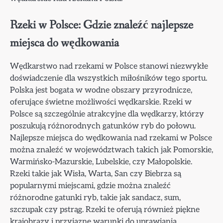
Rzeki w Polsce: Gdzie znaleźć najlepsze
miejsca do wędkowania
Wędkarstwo nad rzekami w Polsce stanowi niezwykłe
doświadczenie dla wszystkich miłośników tego sportu.
Polska jest bogata w wodne obszary przyrodnicze,
oferujące świetne możliwości wędkarskie. Rzeki w
Polsce są szczególnie atrakcyjne dla wędkarzy, którzy
poszukują różnorodnych gatunków ryb do połowu.
Najlepsze miejsca do wędkowania nad rzekami w Polsce
można znaleźć w województwach takich jak Pomorskie,
Warmińsko-Mazurskie, Lubelskie, czy Małopolskie.
Rzeki takie jak Wisła, Warta, San czy Biebrza są
popularnymi miejscami, gdzie można znaleźć
różnorodne gatunki ryb, takie jak sandacz, sum,
szczupak czy pstrąg. Rzeki te oferują również piękne
krajobrazy i przyjazne warunki do uprawiania