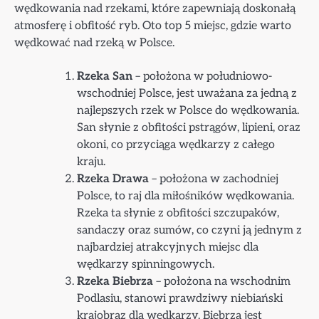
wędkowania nad rzekami, które zapewniają doskonałą
atmosferę i obfitość ryb. Oto top 5 miejsc, gdzie warto
wędkować nad rzeką w Polsce.
Rzeka San
– położona w południowo-
wschodniej Polsce, jest uważana za jedną z
najlepszych rzek w Polsce do wędkowania.
San słynie z obfitości pstrągów, lipieni, oraz
okoni, co przyciąga wędkarzy z całego
kraju.
Rzeka Drawa
– położona w zachodniej
Polsce, to raj dla miłośników wędkowania.
Rzeka ta słynie z obfitości szczupaków,
sandaczy oraz sumów, co czyni ją jednym z
najbardziej atrakcyjnych miejsc dla
wędkarzy spinningowych.
Rzeka Biebrza
– położona na wschodnim
Podlasiu, stanowi prawdziwy niebiański
krajobraz dla wędkarzy. Biebrza jest