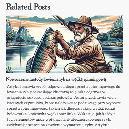
Related Posts
Nowoczesne metody łowienia ryb na wędkę spinningową
Artykuł omawia wybór odpowiedniego sprzętu spinningowego do
łowienia ryb, podkreślając kluczową rolę, jaką odgrywa w
osiągnięciu sukcesu podczas połowów. Autor przedstawia wiele
istotnych czynników, które należy wziąć pod uwagę przy wyborze
sprzętu spinningowego, takich jak długość i akcja wędki, rodzaj
kołowrotka, końcówka wędki oraz linka. Wskazuje, jak każdy z
tych elementów może wpłynąć na skuteczność łowienia ryb,
zwiększając szanse na złowienie wymarzonej ryby. Artykuł