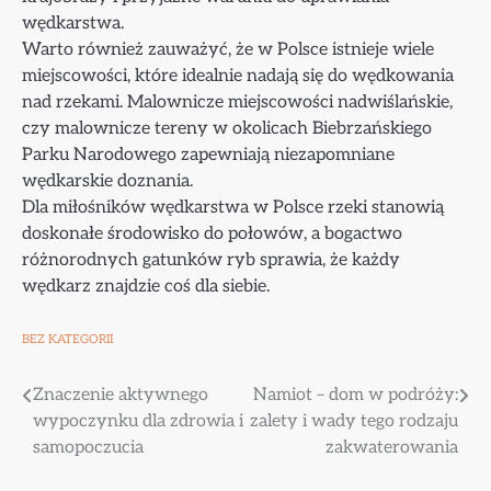
wędkarstwa.
Warto również zauważyć, że w Polsce istnieje wiele
miejscowości, które idealnie nadają się do wędkowania
nad rzekami. Malownicze miejscowości nadwiślańskie,
czy malownicze tereny w okolicach Biebrzańskiego
Parku Narodowego zapewniają niezapomniane
wędkarskie doznania.
Dla miłośników wędkarstwa w Polsce rzeki stanowią
doskonałe środowisko do połowów, a bogactwo
różnorodnych gatunków ryb sprawia, że każdy
wędkarz znajdzie coś dla siebie.
BEZ KATEGORII
Nawigacja
Znaczenie aktywnego
Namiot – dom w podróży:
wypoczynku dla zdrowia i
zalety i wady tego rodzaju
wpisu
samopoczucia
zakwaterowania