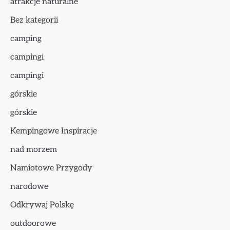
atrakcje naturalne
Bez kategorii
camping
campingi
campingi
górskie
górskie
Kempingowe Inspiracje
nad morzem
Namiotowe Przygody
narodowe
Odkrywaj Polskę
outdoorowe