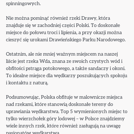
spinningowych.
Nie można pominąć również rzeki Drawy, która
znajduje się w zachodniej części Polski. To doskonałe
miejsce do połowu troci i lipienia, a przy okazji można
cieszyć się urokami Drawieńskiego Parku Narodowego.
Ostatnim, ale nie mniej ważnym miejscem na naszej
liście jest rzeka Wda, znana ze swoich czystych wód i
obfitości pstrąga potokowego, a także sandaczy i okoni.
To idealne miejsce dla wędkarzy poszukujących spokoju
i kontaktu z naturą.
Podsumowując, Polska obfituje w malownicze miejsca
nad rzekami, które stanowią doskonałe tereny do
uprawiania wędkarstwa. Top 5 wymienionych miejsc to
tylko wierzchołek góry lodowej – w Polsce znajdziemy
wiele innych rzek, które również zasługują na uwagę
pasjonatów wędkarstwa.