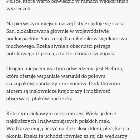
Polsce, które warto odwiedzić w ramach wędkarskich
wycieczek.
Na pierwszym miejscu naszej listy znajduje się rzeka
San, zlokalizowana głównie w województwie
podkarpackim. San to raj dla miłośników wędkarstwa
muchowego. Rzeka słynie z obecności pstrąga
potokowego i lipienia, a także okonia i szczupaka.
Drugim miejscem wartym odwiedzenia jest Biebrza,
która oferuje wspaniałe warunki do połowu
szczupaków, sandaczy oraz sumów. Dodatkowym
atutem są malownicze krajobrazy i możliwość
obserwacji ptaków nad rzeką.
Kolejnym ciekawym miejscem jest Wisła, jeden z
najdłuższych i najważniejszych polskich rzek.
Wędkarze mogą liczyć na duże ilości kleni, płoć, karpia i
okonia. Rzeka ta uchodzi również za raj dla wędkarzy