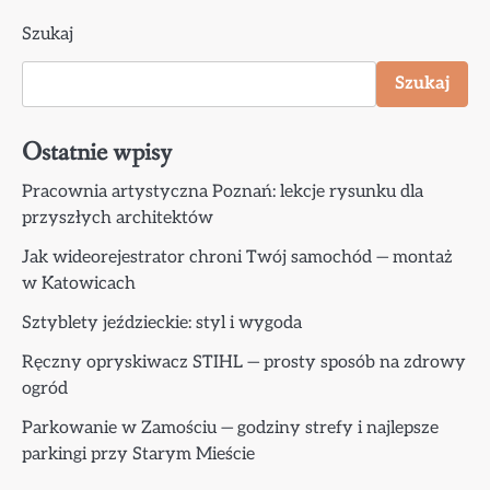
Szukaj
Szukaj
Ostatnie wpisy
Pracownia artystyczna Poznań: lekcje rysunku dla
przyszłych architektów
Jak wideorejestrator chroni Twój samochód — montaż
w Katowicach
Sztyblety jeździeckie: styl i wygoda
Ręczny opryskiwacz STIHL — prosty sposób na zdrowy
ogród
Parkowanie w Zamościu — godziny strefy i najlepsze
parkingi przy Starym Mieście