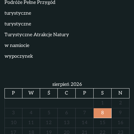
Podróże Pełne Przygód
turystyczne
turystyczne
Turystyczne Atrakcje Natury
w namiocie
wypoczynek
sierpień 2026
P
W
Ś
C
P
S
N
1
2
3
4
5
6
7
8
9
10
11
12
13
14
15
16
17
18
19
20
21
22
23