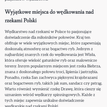
Wyjątkowe miejsca do wędkowania nad
rzekami Polski
Wędkarstwo nad rzekami w Polsce to pasjonujące
doświadczenie dla miłośników połowów. Kraj ten
obfituje w wiele wyjątkowych miejsc, które zapewniają
doskonałą atmosferę oraz bogactwo ryb. Jednym z
najbardziej znanych rzek do wędkowania jest Wisła,
która oferuje wielość gatunków ryb oraz malownicze
tereny. Innym popularnym miejscem jest rzeka Biebrza,
znana z doskonałego połowu troci, lipienia i jastrzębia.
Ponadto, rzeka San zachwyca pięknymi krajobrazami
oraz bogactwem ryb, takich jak sum, sandacz czy pstrąg.
Warto również wymienić rzekę Drawę, która cieszy się
uznaniem wśród wędkarzy spinningowych. Każde z
tych miejsc zapewnia unikalne doświadczenie
wędkarskie nad rzekami Polski.