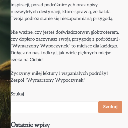
inspiracji, porad podróżniczych oraz opisy
niezwykłych destynacji, które sprawią, że każda
Twoja podróż stanie się niezapomnianą przygodą.
Nie ważne, czy jesteś doświadczonym globtroterem,
czy dopiero zaczynasz swoją przygodę z podróżami -
"Wymarzony Wypoczynek" to miejsce dla każdego.
Dołącz do nas i odkryj, jak wiele pięknych miejsc
czeka na Ciebie!
Życzymy miłej lektury i wspaniałych podróży!
Zespół "Wymarzony Wypoczynek"
Szukaj
Szukaj
Ostatnie wpisy