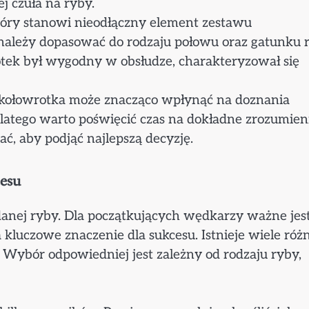
j czuła na ryby.
tóry stanowi nieodłączny element zestawu
należy dopasować do rodzaju połowu oraz gatunku r
otek był wygodny w obsłudze, charakteryzował się
 kołowrotka może znacząco wpłynąć na doznania
atego warto poświęcić czas na dokładne zrozumien
, aby podjąć najlepszą decyzję.
cesu
anej ryby. Dla początkujących wędkarzy ważne jes
kluczowe znaczenie dla sukcesu. Istnieje wiele róż
. Wybór odpowiedniej jest zależny od rodzaju ryby,