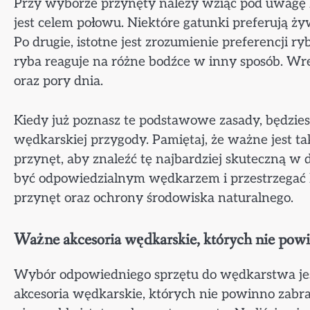
Przy wyborze przynęty należy wziąć pod uwagę ki
jest celem połowu. Niektóre gatunki preferują 
Po drugie, istotne jest zrozumienie preferencji ry
ryba reaguje na różne bodźce w inny sposób. W
oraz pory dnia.
Kiedy już poznasz te podstawowe zasady, będzie
wędkarskiej przygody. Pamiętaj, że ważne jest 
przynęt, aby znaleźć tę najbardziej skuteczną w
być odpowiedzialnym wędkarzem i przestrzegać 
przynęt oraz ochrony środowiska naturalnego.
Ważne akcesoria wędkarskie, których nie pow
Wybór odpowiedniego sprzętu do wędkarstwa je
akcesoria wędkarskie, których nie powinno zabrak