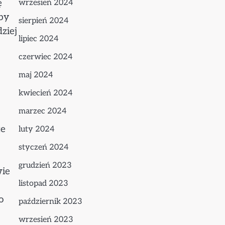
ę
wrzesień 2024
by
sierpień 2024
ziej
lipiec 2024
czerwiec 2024
maj 2024
kwiecień 2024
marzec 2024
ze
luty 2024
styczeń 2024
grudzień 2023
wie
listopad 2023
o
październik 2023
wrzesień 2023