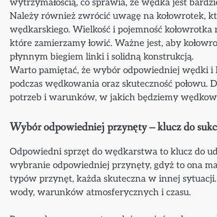
wytrzymałością, co sprawia, że wędka jest bardzie
Należy również zwrócić uwagę na kołowrotek, k
wędkarskiego. Wielkość i pojemność kołowrotka 
które zamierzamy łowić. Ważne jest, aby kołowr
płynnym biegiem linki i solidną konstrukcją.
Warto pamiętać, że wybór odpowiedniej wędki i
podczas wędkowania oraz skuteczność połowu. Dl
potrzeb i warunków, w jakich będziemy wędkować
Wybór odpowiedniej przynęty – klucz do suk
Odpowiedni sprzęt do wędkarstwa to klucz do ud
wybranie odpowiedniej przynęty, gdyż to ona ma 
typów przynęt, każda skuteczna w innej sytuacji
wody, warunków atmosferycznych i czasu.