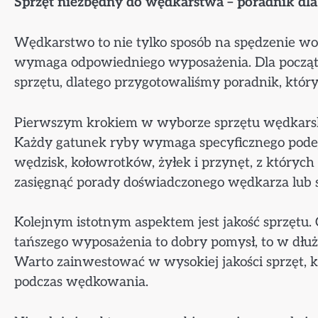
Sprzęt niezbędny do wędkarstwa – poradnik dla
Wędkarstwo to nie tylko sposób na spędzenie wol
wymaga odpowiedniego wyposażenia. Dla począt
sprzętu, dlatego przygotowaliśmy poradnik, który
Pierwszym krokiem w wyborze sprzętu wędkarskie
Każdy gatunek ryby wymaga specyficznego podejś
wędzisk, kołowrotków, żyłek i przynęt, z któryc
zasięgnąć porady doświadczonego wędkarza lub 
Kolejnym istotnym aspektem jest jakość sprzętu
tańszego wyposażenia to dobry pomysł, to w dłu
Warto zainwestować w wysokiej jakości sprzęt, k
podczas wędkowania.