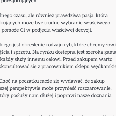
 początkujących
nego czasu, ale również prawdziwa pasja, która
kujących może być trudne wybranie właściwego
 pomoże Ci w podjęciu właściwej decyzji.
go jest określenie rodzaju ryb, które chcemy łowi
cia i sprzętu. Na rynku dostępna jest szeroka gam
h każdy służy innemu celowi. Przed zakupem warto
skonsultować się z pracownikiem sklepu wędkarski
. Choć na początku może się wydawać, że zakup
ższej perspektywie może przynieść rozczarowanie.
tóry posłuży nam dłużej i poprawi nasze doznania