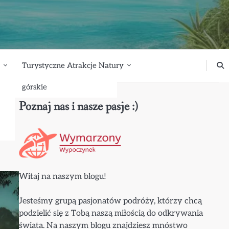
Turystyczne Atrakcje Natury
górskie
Poznaj nas i nasze pasje :)
Witaj na naszym blogu!
Jesteśmy grupą pasjonatów podróży, którzy chcą
podzielić się z Tobą naszą miłością do odkrywania
świata. Na naszym blogu znajdziesz mnóstwo