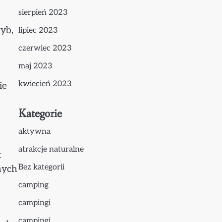
sierpień 2023
yb,
lipiec 2023
czerwiec 2023
maj 2023
kwiecień 2023
ie
Kategorie
aktywna
atrakcje naturalne
t
Bez kategorii
nych
camping
campingi
campingi