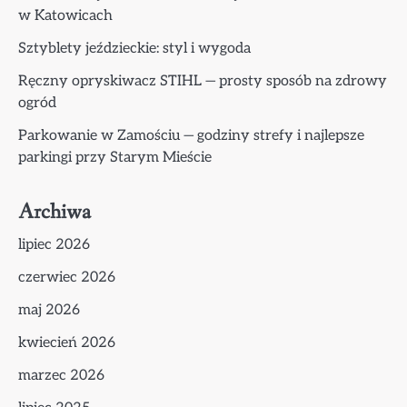
w Katowicach
Sztyblety jeździeckie: styl i wygoda
Ręczny opryskiwacz STIHL — prosty sposób na zdrowy
ogród
Parkowanie w Zamościu — godziny strefy i najlepsze
parkingi przy Starym Mieście
Archiwa
lipiec 2026
czerwiec 2026
maj 2026
kwiecień 2026
marzec 2026