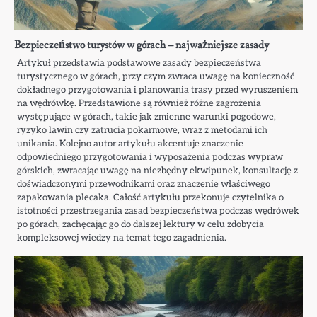
Bezpieczeństwo turystów w górach – najważniejsze zasady
Artykuł przedstawia podstawowe zasady bezpieczeństwa
turystycznego w górach, przy czym zwraca uwagę na konieczność
dokładnego przygotowania i planowania trasy przed wyruszeniem
na wędrówkę. Przedstawione są również różne zagrożenia
występujące w górach, takie jak zmienne warunki pogodowe,
ryzyko lawin czy zatrucia pokarmowe, wraz z metodami ich
unikania. Kolejno autor artykułu akcentuje znaczenie
odpowiedniego przygotowania i wyposażenia podczas wypraw
górskich, zwracając uwagę na niezbędny ekwipunek, konsultację z
doświadczonymi przewodnikami oraz znaczenie właściwego
zapakowania plecaka. Całość artykułu przekonuje czytelnika o
istotności przestrzegania zasad bezpieczeństwa podczas wędrówek
po górach, zachęcając go do dalszej lektury w celu zdobycia
kompleksowej wiedzy na temat tego zagadnienia.