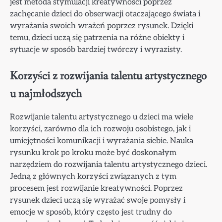
jest metoda stymulacji kreatywności poprzez
zachęcanie dzieci do obserwacji otaczającego świata i
wyrażania swoich wrażeń poprzez rysunek. Dzięki
temu, dzieci uczą się patrzenia na różne obiekty i
sytuacje w sposób bardziej twórczy i wyrazisty.
Korzyści z rozwijania talentu artystycznego
u najmłodszych
Rozwijanie talentu artystycznego u dzieci ma wiele
korzyści, zarówno dla ich rozwoju osobistego, jak i
umiejętności komunikacji i wyrażania siebie. Nauka
rysunku krok po kroku może być doskonałym
narzędziem do rozwijania talentu artystycznego dzieci.
Jedną z głównych korzyści związanych z tym
procesem jest rozwijanie kreatywności. Poprzez
rysunek dzieci uczą się wyrażać swoje pomysły i
emocje w sposób, który często jest trudny do