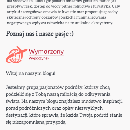
dla środowiska, ludzi i gospodarki obszarów górskich, takich jak
przepływ rzek, dostęp do wody pitnej, rolnictwo i turystyka. Cały
artykuł szczegółowo omawia te kwestie oraz proponuje sposoby
skutecznej ochrony obszarów górskich i minimalizowania
negatywnego wpływu człowieka na te unikalne ekosystemy.
Poznaj nas i nasze pasje :)
Witaj na naszym blogu!
Jesteśmy grupą pasjonatów podróży, którzy chcą
podzielić się z Tobą naszą miłością do odkrywania
świata. Na naszym blogu znajdziesz mnóstwo inspiracji,
porad podróżniczych oraz opisy niezwykłych
destynacji, które sprawią, że każda Twoja podróż stanie
się niezapomnianą przygodą.