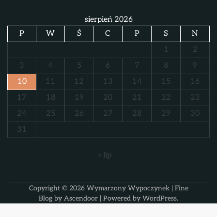
sierpień 2026
P
W
Ś
C
P
S
N
1
2
3
4
5
6
7
8
9
10
11
12
13
14
15
16
17
18
19
20
21
22
23
24
25
26
27
28
29
30
31
« lip
Copyright © 2026
Wymarzony Wypoczynek
| Fine
Blog by
Ascendoor
| Powered by
WordPress
.