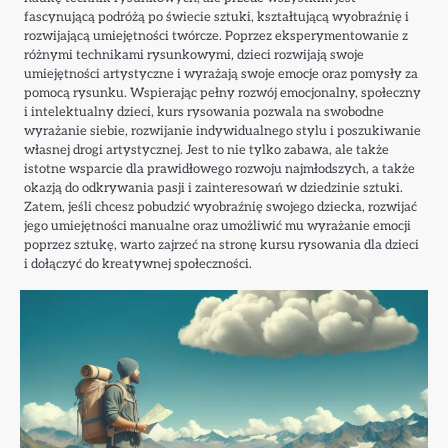
fascynującą podróżą po świecie sztuki, kształtującą wyobraźnię i
rozwijającą umiejętności twórcze. Poprzez eksperymentowanie z
różnymi technikami rysunkowymi, dzieci rozwijają swoje
umiejętności artystyczne i wyrażają swoje emocje oraz pomysły za
pomocą rysunku. Wspierając pełny rozwój emocjonalny, społeczny
i intelektualny dzieci, kurs rysowania pozwala na swobodne
wyrażanie siebie, rozwijanie indywidualnego stylu i poszukiwanie
własnej drogi artystycznej. Jest to nie tylko zabawa, ale także
istotne wsparcie dla prawidłowego rozwoju najmłodszych, a także
okazją do odkrywania pasji i zainteresowań w dziedzinie sztuki.
Zatem, jeśli chcesz pobudzić wyobraźnię swojego dziecka, rozwijać
jego umiejętności manualne oraz umożliwić mu wyrażanie emocji
poprzez sztukę, warto zajrzeć na stronę kursu rysowania dla dzieci
i dołączyć do kreatywnej społeczności.