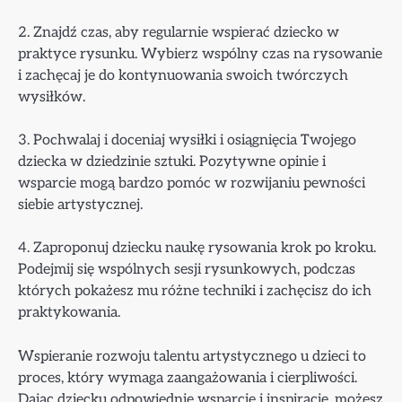
2. Znajdź czas, aby regularnie wspierać dziecko w
praktyce rysunku. Wybierz wspólny czas na rysowanie
i zachęcaj je do kontynuowania swoich twórczych
wysiłków.
3. Pochwalaj i doceniaj wysiłki i osiągnięcia Twojego
dziecka w dziedzinie sztuki. Pozytywne opinie i
wsparcie mogą bardzo pomóc w rozwijaniu pewności
siebie artystycznej.
4. Zaproponuj dziecku naukę rysowania krok po kroku.
Podejmij się wspólnych sesji rysunkowych, podczas
których pokażesz mu różne techniki i zachęcisz do ich
praktykowania.
Wspieranie rozwoju talentu artystycznego u dzieci to
proces, który wymaga zaangażowania i cierpliwości.
Dając dziecku odpowiednie wsparcie i inspirację, możesz