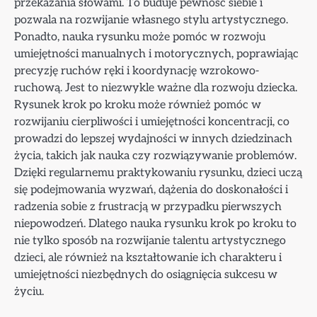
przekazania słowami. To buduje pewność siebie i
pozwala na rozwijanie własnego stylu artystycznego.
Ponadto, nauka rysunku może pomóc w rozwoju
umiejętności manualnych i motorycznych, poprawiając
precyzję ruchów ręki i koordynację wzrokowo-
ruchową. Jest to niezwykle ważne dla rozwoju dziecka.
Rysunek krok po kroku może również pomóc w
rozwijaniu cierpliwości i umiejętności koncentracji, co
prowadzi do lepszej wydajności w innych dziedzinach
życia, takich jak nauka czy rozwiązywanie problemów.
Dzięki regularnemu praktykowaniu rysunku, dzieci uczą
się podejmowania wyzwań, dążenia do doskonałości i
radzenia sobie z frustracją w przypadku pierwszych
niepowodzeń. Dlatego nauka rysunku krok po kroku to
nie tylko sposób na rozwijanie talentu artystycznego
dzieci, ale również na kształtowanie ich charakteru i
umiejętności niezbędnych do osiągnięcia sukcesu w
życiu.