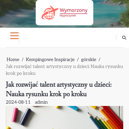
Skip
to
content
Home
Kempingowe Inspiracje
górskie
Jak rozwijać talent artystyczny u dzieci: Nauka rysunku
krok po kroku
Jak rozwijać talent artystyczny u dzieci:
Nauka rysunku krok po kroku
2024-08-11
admin