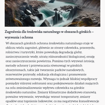
Zagrożenia dla środowiska naturalnego w obszarach górskich –
wyzwania i ochrona
W obszarach górskich ochrona środowiska naturalnego staje w
obliczu wielu zagrożeń, głównie ze strony człowieka, przemysłu,
rolnictwa i turystyki, które powodują degradację gleby,
zanieczyszczenie wody, utratę różnorodności biologicznej, erozję
oraz zanieczyszczenie powietrza. Pomimo tych wyzwań istnieją
metody ochrony i przywracania równowagi w górskich
ekosystemach, takie jak tworzenie parków narodowych,
rezerwatów przyrody, edukacja ekologiczna i promowanie
zrównoważonego rozwoju. Wymaga to jednak bliskiej współpracy
pomiędzy różnymi sektorami oraz podejmowanie działań mających
na celu zminimalizowanie wpływu człowieka na górskie
środowisko naturalne. Zmiany klimatyczne dodatkowo stanowią
poważne wyzwanie, wywołując wzrost temperatury, zmiany
opadów oraz topnienie lodowców, co ma negatywne konsekwencje