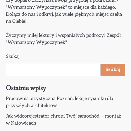
czy dopiero zaczynasz swoją przygodę z podróżami -
"Wymarzony Wypoczynek" to miejsce dla każdego.
Dołącz do nas i odkryj, jak wiele pięknych miejsc czeka
na Ciebie!
Życzymy miłej lektury i wspaniałych podróży! Zespół
"Wymarzony Wypoczynek"
Szukaj
Szukaj
Ostatnie wpisy
Pracownia artystyczna Poznań: lekcje rysunku dla
przyszłych architektów
Jak wideorejestrator chroni Twój samochód — montaż
w Katowicach