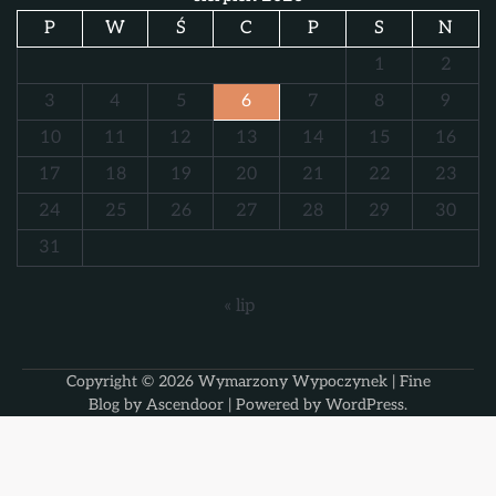
P
W
Ś
C
P
S
N
1
2
3
4
5
6
7
8
9
10
11
12
13
14
15
16
17
18
19
20
21
22
23
24
25
26
27
28
29
30
31
« lip
Copyright © 2026
Wymarzony Wypoczynek
| Fine
Blog by
Ascendoor
| Powered by
WordPress
.