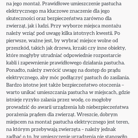
na jego montaż. Prawidłowe umieszczenie pastucha
elektrycznego ma kluczowe znaczenie dla jego
skuteczności oraz bezpieczeństwa zarówno dla
zwierząt, jak i ludzi. Przy wyborze miejsca montażu
należy wziąć pod uwagę kilka istotnych kwestii. Po
pierwsze, ważne jest, by wybrać miejsce wolne od
przeszkód, takich jak drzewa, krzaki czy inne obiekty,
które mogłyby utrudniać odpowiednie rozpostarcie
kabli i zapewnienie prawidłowego działania pastucha.
Ponadto, należy zwrócić uwagę na dostęp do prądu
elektrycznego, aby móc podłączyć pastuch do zasilania.
Bardzo istotne jest także bezpieczeństwo otoczenia –
warto unikać umieszczania pastucha w miejscach, gdzie
istnieje ryzyko zalania przez wodę, co mogłoby
prowadzić do awarii urządzenia lub niebezpieczeństwa
porażenia prądem dla zwierząt. Wreszcie, dobrym
miejscem na montaż pastucha elektrycznego jest teren,
na którym przebywają zwierzęta – należy jednak
zadbać o to, by umieszczenie urządzenia nie stanowiło