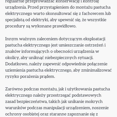
regularnie przeprowadzać konserwację i kontrolę
urządzenia. Przed przystąpieniem do montażu pastucha
elektrycznego warto skonsultować się z fachowcem lub
specjalistą od elektryki, aby upewnić się, że wszystkie
procedury są wykonane prawidłowo.
Innym ważnym zaleceniem dotyczącym eksploatacji
pastucha elektrycznego jest umieszczanie ostrzeżeń i
znaków informujących o obecności urządzenia w
okolicy, aby uniknąć niebezpiecznych sytuacji.
Dodatkowo, należy zapewnić odpowiednie połączenie
uziemienia pastucha elektrycznego, aby zminimalizować
ryzyko porażenia prądem.
Zarówno podczas montażu, jak i użytkowania pastucha
elektrycznego należy przestrzegać podstawowych
zasad bezpieczeństwa, takich jak unikanie mokrych
warunków podczas manipulacji urządzeniem, noszenie
ochrony osobistej oraz staranne zapoznanie się z