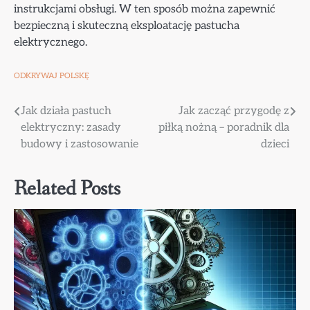
instrukcjami obsługi. W ten sposób można zapewnić
bezpieczną i skuteczną eksploatację pastucha
elektrycznego.
ODKRYWAJ POLSKĘ
Nawigacja
Jak działa pastuch
Jak zacząć przygodę z
elektryczny: zasady
piłką nożną – poradnik dla
wpisu
budowy i zastosowanie
dzieci
Related Posts