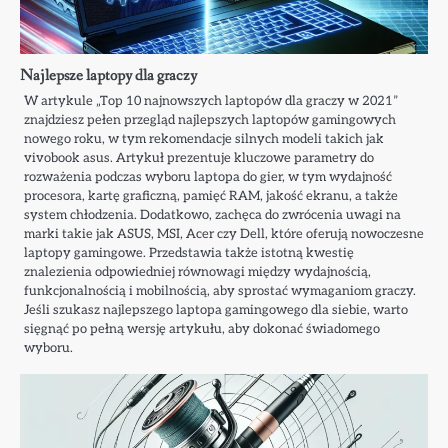
Najlepsze laptopy dla graczy
W artykule „Top 10 najnowszych laptopów dla graczy w 2021”
znajdziesz pełen przegląd najlepszych laptopów gamingowych
nowego roku, w tym rekomendacje silnych modeli takich jak
vivobook asus. Artykuł prezentuje kluczowe parametry do
rozważenia podczas wyboru laptopa do gier, w tym wydajność
procesora, kartę graficzną, pamięć RAM, jakość ekranu, a także
system chłodzenia. Dodatkowo, zachęca do zwrócenia uwagi na
marki takie jak ASUS, MSI, Acer czy Dell, które oferują nowoczesne
laptopy gamingowe. Przedstawia także istotną kwestię
znalezienia odpowiedniej równowagi między wydajnością,
funkcjonalnością i mobilnością, aby sprostać wymaganiom graczy.
Jeśli szukasz najlepszego laptopa gamingowego dla siebie, warto
sięgnąć po pełną wersję artykułu, aby dokonać świadomego
wyboru.