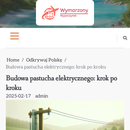
Skip
to
content
Home
Odkrywaj Polskę
Budowa pastucha elektrycznego: krok po kroku
Budowa pastucha elektrycznego: krok po
kroku
2025-02-17
admin