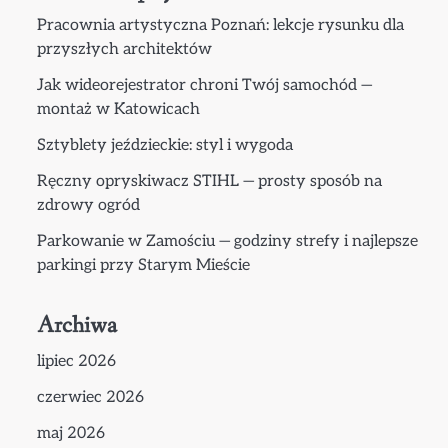
Pracownia artystyczna Poznań: lekcje rysunku dla
przyszłych architektów
Jak wideorejestrator chroni Twój samochód —
montaż w Katowicach
Sztyblety jeździeckie: styl i wygoda
Ręczny opryskiwacz STIHL — prosty sposób na
zdrowy ogród
Parkowanie w Zamościu — godziny strefy i najlepsze
parkingi przy Starym Mieście
Archiwa
lipiec 2026
czerwiec 2026
maj 2026