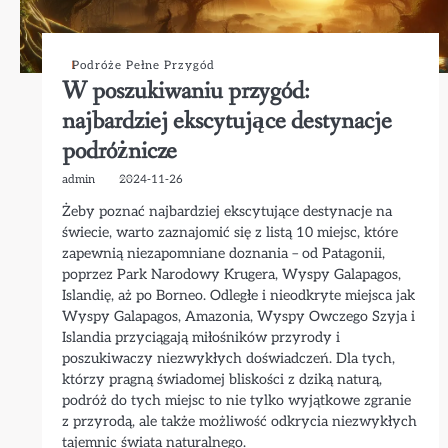
Podróże Pełne Przygód
W poszukiwaniu przygód:
najbardziej ekscytujące destynacje
podróżnicze
admin
2024-11-26
Żeby poznać najbardziej ekscytujące destynacje na
świecie, warto zaznajomić się z listą 10 miejsc, które
zapewnią niezapomniane doznania – od Patagonii,
poprzez Park Narodowy Krugera, Wyspy Galapagos,
Islandię, aż po Borneo. Odległe i nieodkryte miejsca jak
Wyspy Galapagos, Amazonia, Wyspy Owczego Szyja i
Islandia przyciągają miłośników przyrody i
poszukiwaczy niezwykłych doświadczeń. Dla tych,
którzy pragną świadomej bliskości z dziką naturą,
podróż do tych miejsc to nie tylko wyjątkowe zgranie
z przyrodą, ale także możliwość odkrycia niezwykłych
tajemnic świata naturalnego.