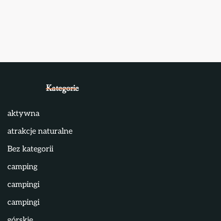
Kategorie
aktywna
atrakcje naturalne
Bez kategorii
camping
campingi
campingi
górskie